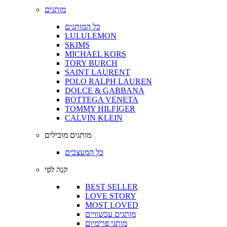
מותגים
כל המותגים
LULULEMON
SKIMS
MICHAEL KORS
TORY BURCH
SAINT LAURENT
POLO RALPH LAUREN
DOLCE & GABBANA
BOTTEGA VENETA
TOMMY HILFIGER
CALVIN KLEIN
מותגים מובילים
כל המעצבים
קנה לפי
BEST SELLER
LOVE STORY
MOST LOVED
מותגים עכשוויים
מותגי פרימיום