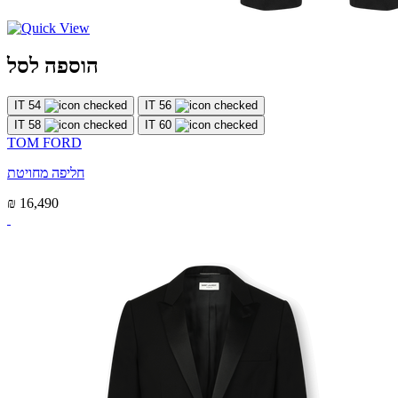
הוספה לסל
IT 54
IT 56
IT 58
IT 60
TOM FORD
חליפה מחויטת
₪ 16,490