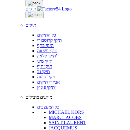
תיקים
תיקים
כל התיקים
תיקי קרוסבודי
תיקי כתף
תיקי נשיאה
תיקי קלאץ'
תיקי מיני
תיקי חוף
תיקי גב
תיקי נסיעה
אביזרי תיקים
תיקי פאוץ'
מותגים מובילים
כל המעצבים
MICHAEL KORS
MARC JACOBS
SAINT LAURENT
JACQUEMUS