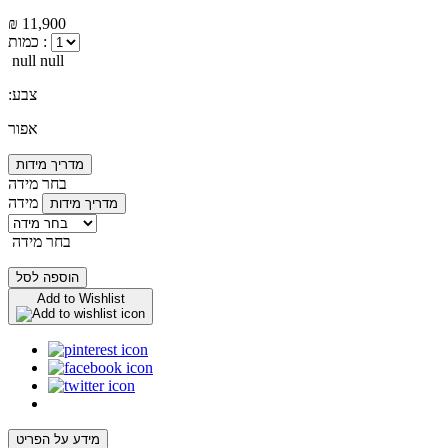
₪ 11,900
כמות :
null null
:צבע
אפור
מדריך מידות
בחר מידה
מידה
מדריך מידות
בחר מידה
הוספה לסל
Add to Wishlist
מידע על הפריט