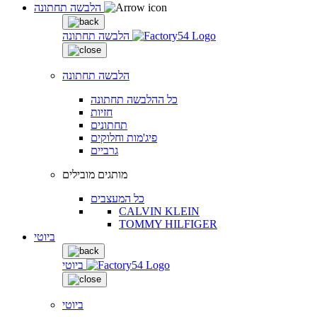
הלבשה תחתונה
הלבשה תחתונה
הלבשה תחתונה
כל ההלבשה תחתונה
חזיות
תחתונים
פיג'מות וחלוקים
גרביים
מותגים מובילים
כל המעצבים
CALVIN KLEIN
TOMMY HILFIGER
ביוטי
ביוטי
ביוטי