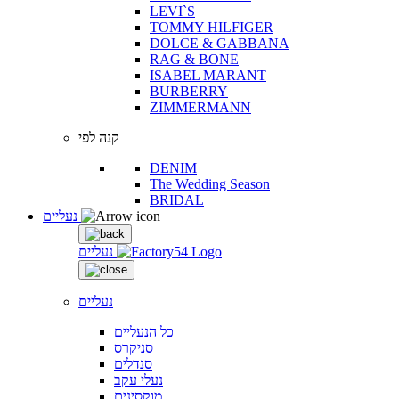
LEVI`S
TOMMY HILFIGER
DOLCE & GABBANA
RAG & BONE
ISABEL MARANT
BURBERRY
ZIMMERMANN
קנה לפי
DENIM
The Wedding Season
BRIDAL
נעליים
נעליים
נעליים
כל הנעליים
סניקרס
סנדלים
נעלי עקב
מוקסינים