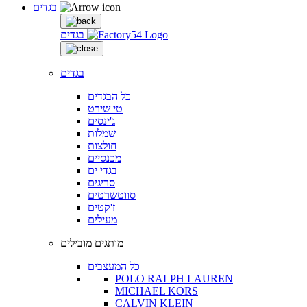
בגדים
בגדים
בגדים
כל הבגדים
טי שירט
ג'ינסים
שמלות
חולצות
מכנסיים
בגדי ים
סריגים
סווטשרטים
ז'קטים
מעילים
מותגים מובילים
כל המעצבים
POLO RALPH LAUREN
MICHAEL KORS
CALVIN KLEIN