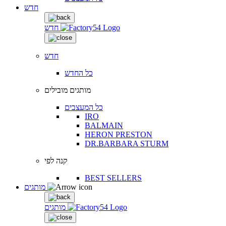
חדש
חדש
חדש
כל החדש
מותגים מובילים
כל המעצבים
IRO
BALMAIN
HERON PRESTON
DR.BARBARA STURM
קנה לפי
BEST SELLERS
מותגים
מותגים