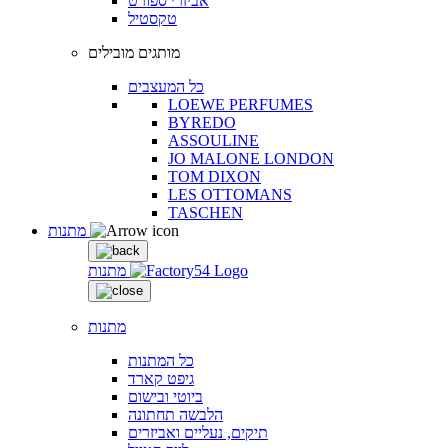
אביזרי ספורט
טקסטיל
מותגים מובילים
כל המעצבים
LOEWE PERFUMES
BYREDO
ASSOULINE
JO MALONE LONDON
TOM DIXON
LES OTTOMANS
TASCHEN
מתנות
מתנות
מתנות
כל המתנות
גיפט קארד
ביוטי ובישום
הלבשה תחתונה
תיקים, נעליים ואביזרים