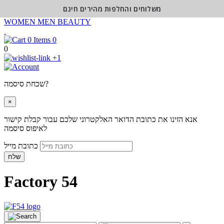
משלוחים והחלפות מהירים חינם
WOMEN
MEN
BEAUTY
0
0
+1
שכחת סיסמה?
×
אנא הזינו את כתובת הדואר האלקטרוני שלכם עבור קבלת קישור
לאיפוס סיסמה
כתובת מייל
שלח
Factory 54