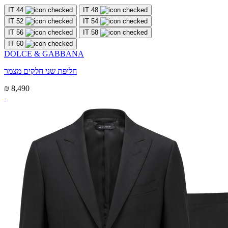
IT 44
IT 48
IT 52
IT 54
IT 56
IT 58
IT 60
DOLCE & GABBANA
חליפת שני חלקים מצמר
₪ 8,490