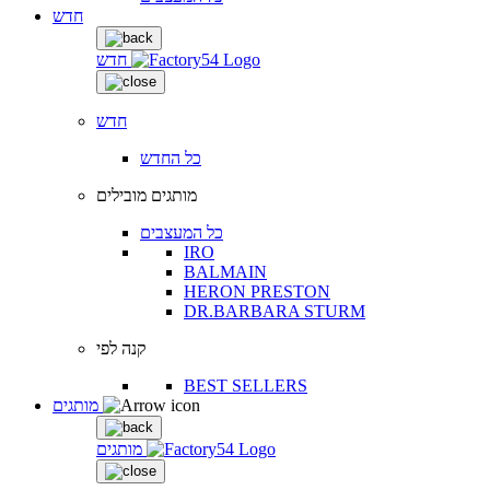
חדש
חדש
חדש
כל החדש
מותגים מובילים
כל המעצבים
IRO
BALMAIN
HERON PRESTON
DR.BARBARA STURM
קנה לפי
BEST SELLERS
מותגים
מותגים