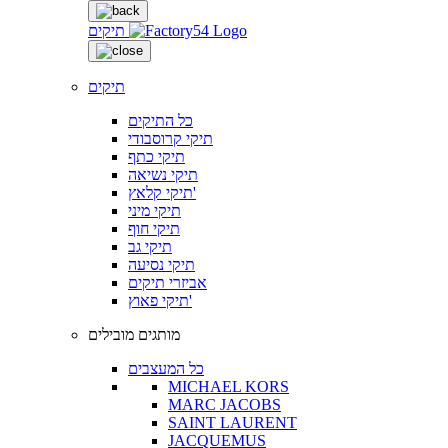
תיקים
תיקים
כל התיקים
תיקי קרוסבודי
תיקי כתף
תיקי נשיאה
תיקי קלאץ'
תיקי מיני
תיקי חוף
תיקי גב
תיקי נסיעה
אביזרי תיקים
תיקי פאוץ'
מותגים מובילים
כל המעצבים
MICHAEL KORS
MARC JACOBS
SAINT LAURENT
JACQUEMUS