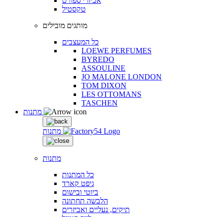
אביזרי ספורט
טקסטיל
מותגים מובילים
כל המעצבים
LOEWE PERFUMES
BYREDO
ASSOULINE
JO MALONE LONDON
TOM DIXON
LES OTTOMANS
TASCHEN
מתנות
מתנות
מתנות
כל המתנות
גיפט קארד
ביוטי ובישום
הלבשה תחתונה
תיקים, נעליים ואביזרים