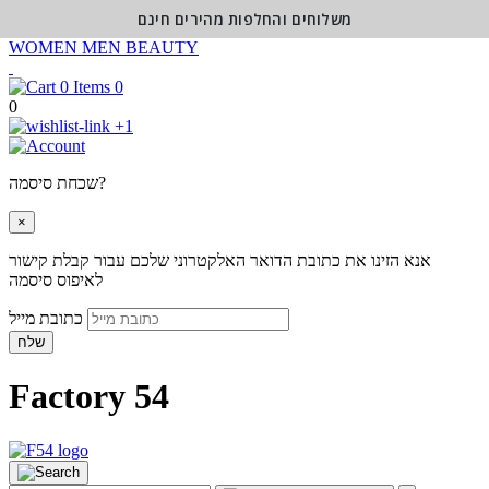
משלוחים והחלפות מהירים חינם
WOMEN
MEN
BEAUTY
0
0
+1
שכחת סיסמה?
×
אנא הזינו את כתובת הדואר האלקטרוני שלכם עבור קבלת קישור
לאיפוס סיסמה
כתובת מייל
שלח
Factory 54