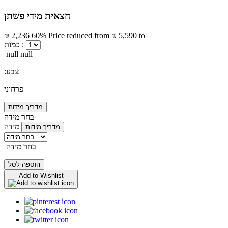
חצאית מידי פשתן
₪ 2,236
60%
Price reduced from
₪ 5,590
to
כמות :
null null
:צבע
פרחוני
מדריך מידות
בחר מידה
מידה
מדריך מידות
בחר מידה
הוספה לסל
Add to Wishlist