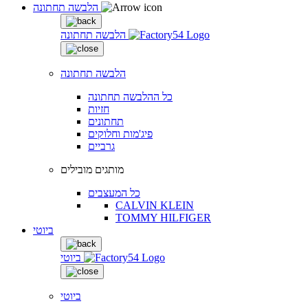
הלבשה תחתונה
הלבשה תחתונה
הלבשה תחתונה
כל ההלבשה תחתונה
חזיות
תחתונים
פיג'מות וחלוקים
גרביים
מותגים מובילים
כל המעצבים
CALVIN KLEIN
TOMMY HILFIGER
ביוטי
ביוטי
ביוטי