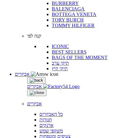
BURBERRY
BALENCIAGA
BOTTEGA VENETA
TORY BURCH
TOMMY HILFIGER
קנה לפי
ICONIC
BEST SELLERS
BAGS OF THE MOMENT
תיקי ערב
תיקי קיץ
אביזרים
אביזרים
אביזרים
כל האביזרים
חגורות
ארנקים
משקפי שמש
צעיפים ומטפחות