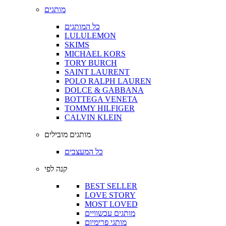
מותגים
כל המותגים
LULULEMON
SKIMS
MICHAEL KORS
TORY BURCH
SAINT LAURENT
POLO RALPH LAUREN
DOLCE & GABBANA
BOTTEGA VENETA
TOMMY HILFIGER
CALVIN KLEIN
מותגים מובילים
כל המעצבים
קנה לפי
BEST SELLER
LOVE STORY
MOST LOVED
מותגים עכשוויים
מותגי פרימיום