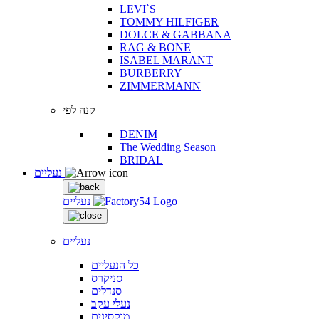
LEVI`S
TOMMY HILFIGER
DOLCE & GABBANA
RAG & BONE
ISABEL MARANT
BURBERRY
ZIMMERMANN
קנה לפי
DENIM
The Wedding Season
BRIDAL
נעליים
נעליים
נעליים
כל הנעליים
סניקרס
סנדלים
נעלי עקב
מוקסינים