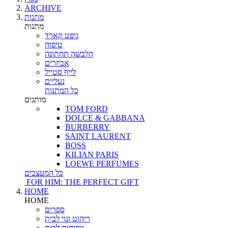
ARCHIVE
מתנות
מתנות
גיפט קארד
טיפוח
הלבשה תחתונה
אביזרים
לייף סטייל
נעליים
כל המתנות
מותגים
TOM FORD
DOLCE & GABBANA
BURBERRY
SAINT LAURENT
BOSS
KILIAN PARIS
LOEWE PERFUMES
כל המעצבים
FOR HIM: THE PERFECT GIFT
HOME
HOME
ספרים
ריהוט ונוי לבית
ניחוחות לבית