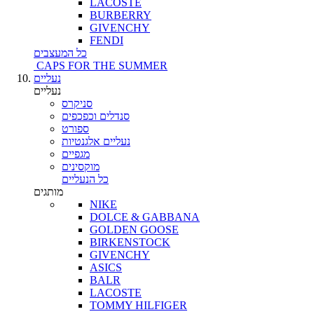
LACOSTE
BURBERRY
GIVENCHY
FENDI
כל המעצבים
CAPS FOR THE SUMMER
נעליים
נעליים
סניקרס
סנדלים וכפכפים
ספורט
נעליים אלגנטיות
מגפיים
מוקסינים
כל הנעליים
מותגים
NIKE
DOLCE & GABBANA
GOLDEN GOOSE
BIRKENSTOCK
GIVENCHY
ASICS
BALR
LACOSTE
TOMMY HILFIGER