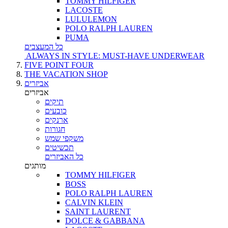
TOMMY HILFIGER
LACOSTE
LULULEMON
POLO RALPH LAUREN
PUMA
כל המעצבים
ALWAYS IN STYLE: MUST-HAVE UNDERWEAR
FIVE POINT FOUR
THE VACATION SHOP
אביזרים
אביזרים
תיקים
כובעים
ארנקים
חגורות
משקפי שמש
תכשיטים
כל האביזרים
מותגים
TOMMY HILFIGER
BOSS
POLO RALPH LAUREN
CALVIN KLEIN
SAINT LAURENT
DOLCE & GABBANA