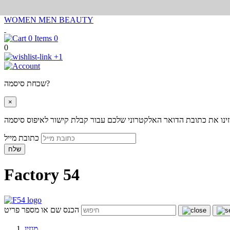
WOMEN
MEN
BEAUTY
0
0
+1
שכחת סיסמה?
×
ינו את כתובת הדואר האלקטרוני שלכם עבור קבלת קישור לאיפוס סיסמה
כתובת מייל
שלח
Factory 54
הכנס שם או מספר פריט
מגזין