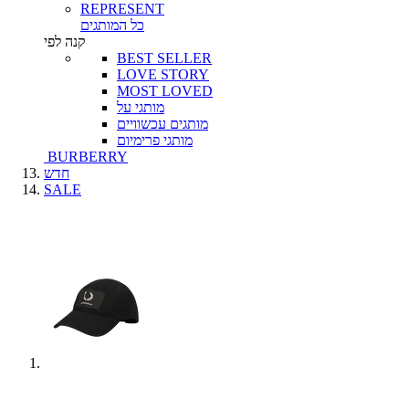
REPRESENT
כל המותגים
קנה לפי
BEST SELLER
LOVE STORY
MOST LOVED
מותגי על
מותגים עכשוויים
מותגי פרימיום
BURBERRY
חדש
SALE