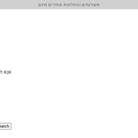
משלוחים והחלפות מהירים חינם
אנא הז