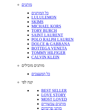
מותגים
כל המותגים
LULULEMON
SKIMS
MICHAEL KORS
TORY BURCH
SAINT LAURENT
POLO RALPH LAUREN
DOLCE & GABBANA
BOTTEGA VENETA
TOMMY HILFIGER
CALVIN KLEIN
מותגים מובילים
כל המעצבים
קנה לפי
BEST SELLER
LOVE STORY
MOST LOVED
מותגים עכשוויים
מותגי פרימיום