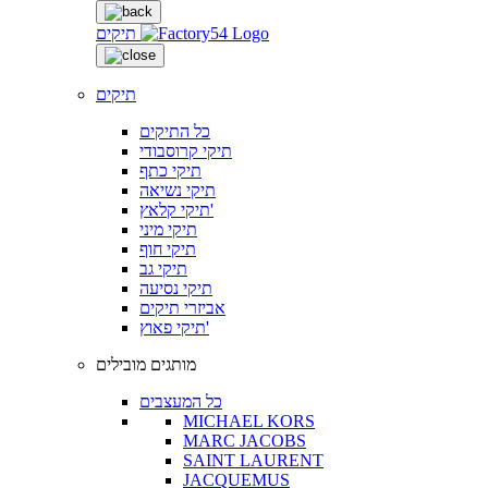
תיקים
תיקים
כל התיקים
תיקי קרוסבודי
תיקי כתף
תיקי נשיאה
תיקי קלאץ'
תיקי מיני
תיקי חוף
תיקי גב
תיקי נסיעה
אביזרי תיקים
תיקי פאוץ'
מותגים מובילים
כל המעצבים
MICHAEL KORS
MARC JACOBS
SAINT LAURENT
JACQUEMUS