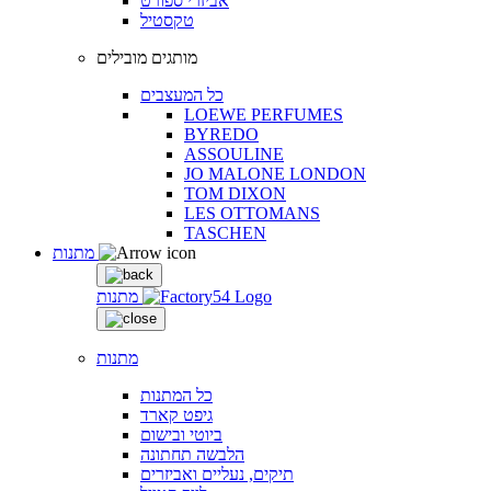
אביזרי ספורט
טקסטיל
מותגים מובילים
כל המעצבים
LOEWE PERFUMES
BYREDO
ASSOULINE
JO MALONE LONDON
TOM DIXON
LES OTTOMANS
TASCHEN
מתנות
מתנות
מתנות
כל המתנות
גיפט קארד
ביוטי ובישום
הלבשה תחתונה
תיקים, נעליים ואביזרים