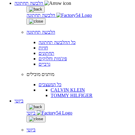
הלבשה תחתונה
הלבשה תחתונה
הלבשה תחתונה
כל ההלבשה תחתונה
חזיות
תחתונים
פיג'מות וחלוקים
גרביים
מותגים מובילים
כל המעצבים
CALVIN KLEIN
TOMMY HILFIGER
ביוטי
ביוטי
ביוטי