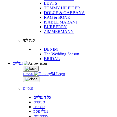
LEVI`S
TOMMY HILFIGER
DOLCE & GABBANA
RAG & BONE
ISABEL MARANT
BURBERRY
ZIMMERMANN
קנה לפי
DENIM
The Wedding Season
BRIDAL
נעליים
נעליים
נעליים
כל הנעליים
סניקרס
סנדלים
נעלי עקב
מוקסינים