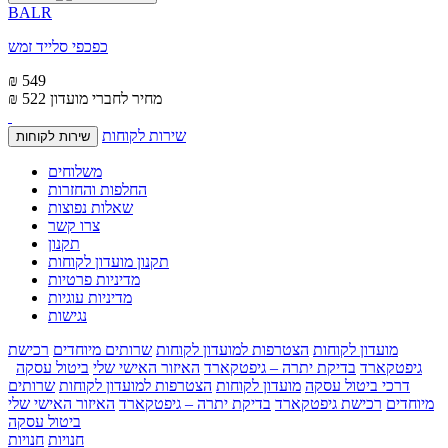
BALR
כפכפי סלייד זמש
₪ 549
מחיר לחברי מועדון
₪ 522
שירות לקוחות
שירות לקוחות
משלוחים
החלפות והחזרות
שאלות נפוצות
צרו קשר
תקנון
תקנון מועדון לקוחות
מדיניות פרטיות
מדיניות עוגיות
נגישות
מועדון לקוחות
הצטרפות למועדון לקוחות
שרותים מיוחדים
רכישת
גיפטקארד
בדיקת יתרה – גיפטקארד
האיזור האישי שלי
ביטול עסקה
דרכי ביטול עסקה
מועדון לקוחות
הצטרפות למועדון לקוחות
שרותים
מיוחדים
רכישת גיפטקארד
בדיקת יתרה – גיפטקארד
האיזור האישי שלי
ביטול עסקה
חנויות
חנויות