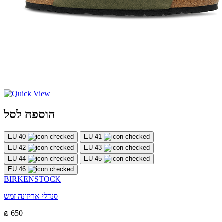
הוספה לסל
EU 40
EU 41
EU 42
EU 43
EU 44
EU 45
EU 46
BIRKENSTOCK
סנדלי אריזונה זמש
₪ 650