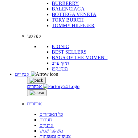
BURBERRY
BALENCIAGA
BOTTEGA VENETA
TORY BURCH
TOMMY HILFIGER
קנה לפי
ICONIC
BEST SELLERS
BAGS OF THE MOMENT
תיקי ערב
תיקי קיץ
אביזרים
אביזרים
אביזרים
כל האביזרים
חגורות
ארנקים
משקפי שמש
צעיפים ומטפחות