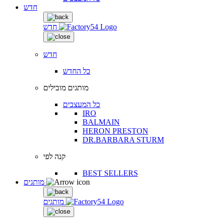
חדש
חדש
חדש
כל החדש
מותגים מובילים
כל המעצבים
IRO
BALMAIN
HERON PRESTON
DR.BARBARA STURM
קנה לפי
BEST SELLERS
מותגים
מותגים