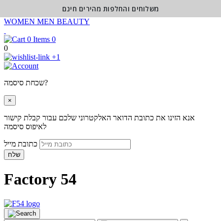
משלוחים והחלפות מהירים חינם
WOMEN
MEN
BEAUTY
0
0
+1
שכחת סיסמה?
×
אנא הזינו את כתובת הדואר האלקטרוני שלכם עבור קבלת קישור
לאיפוס סיסמה
כתובת מייל
שלח
Factory 54