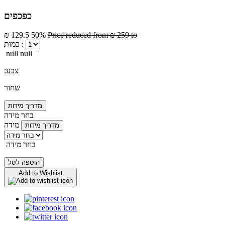
כפכפים
₪ 129.5
50%
Price reduced from
₪ 259
to
כמות :
null null
:צבע
שחור
מדריך מידות
בחר מידה
מידה
מדריך מידות
בחר מידה
הוספה לסל
Add to Wishlist