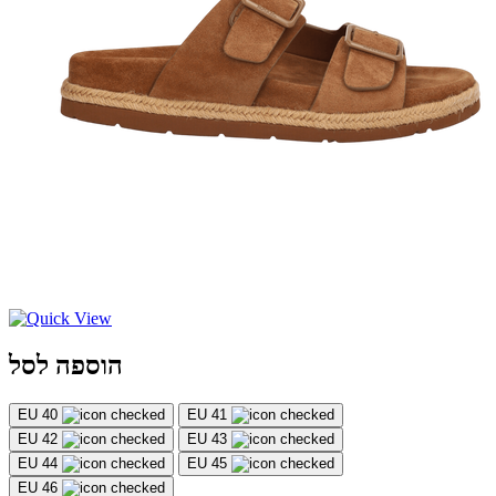
הוספה לסל
EU 40
EU 41
EU 42
EU 43
EU 44
EU 45
EU 46