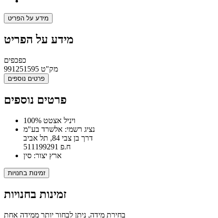
מידע על הפריט
מידע על הפריט
כפכפים
מק"ט
991251595
פרטים נוספים
פרטים נוספים
100% ויניל אצטט
נציג רשמי: אלשרד בע"מ
דרך בן צבי 84, תל אביב
ח.פ 511199291
ארץ יצור: סין
זמינות בחנויות
זמינות בחנויות
בחירת מידה, ניתן לבחור יותר ממידה אחת