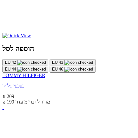
הוספה לסל
EU 42
EU 43
EU 44
EU 46
TOMMY HILFIGER
כפכפי סלייד
₪ 209
מחיר לחברי מועדון
₪ 199