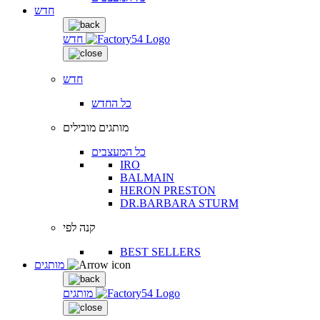
חדש
חדש
חדש
כל החדש
מותגים מובילים
כל המעצבים
IRO
BALMAIN
HERON PRESTON
DR.BARBARA STURM
קנה לפי
BEST SELLERS
מותגים
מותגים