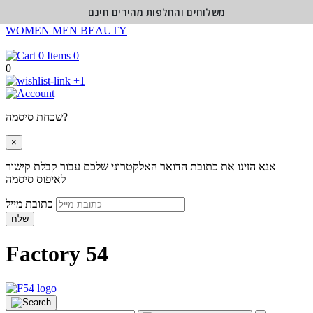
משלוחים והחלפות מהירים חינם
WOMEN
MEN
BEAUTY
0
0
+1
שכחת סיסמה?
×
אנא הזינו את כתובת הדואר האלקטרוני שלכם עבור קבלת קישור
לאיפוס סיסמה
כתובת מייל
שלח
Factory 54