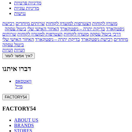
מדיניות פרטיות
מדיניות עוגיות
נגישות
מועדון לקוחות
הצטרפות למועדון לקוחות
שרותים מיוחדים
רכישת
גיפטקארד
בדיקת יתרה – גיפטקארד
האיזור האישי שלי
ביטול עסקה
דרכי ביטול עסקה
מועדון לקוחות
הצטרפות למועדון לקוחות
שרותים
מיוחדים
רכישת גיפטקארד
בדיקת יתרה – גיפטקארד
האיזור האישי שלי
ביטול עסקה
חנויות
חנויות
איך אפשר לעזור?
דברו איתנו
וואטסאפ
מייל
FACTORY54
FACTORY54
ABOUT US
BRANDS
STORES