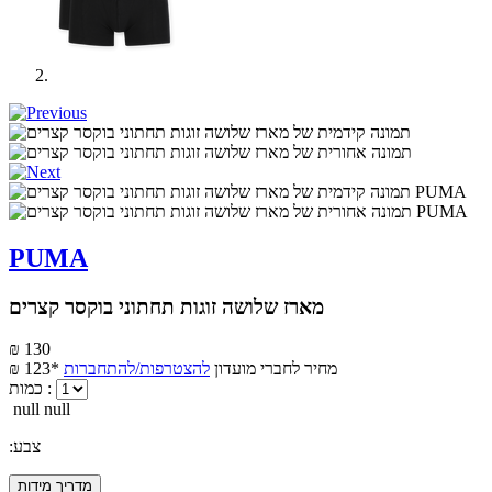
PUMA
מארז שלושה זוגות תחתוני בוקסר קצרים
₪ 130
מחיר לחברי מועדון
להצטרפות/להתחברות
₪ 123*
כמות :
null null
:צבע
מדריך מידות