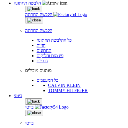
הלבשה תחתונה
הלבשה תחתונה
הלבשה תחתונה
כל ההלבשה תחתונה
חזיות
תחתונים
פיג'מות וחלוקים
גרביים
מותגים מובילים
כל המעצבים
CALVIN KLEIN
TOMMY HILFIGER
ביוטי
ביוטי
ביוטי