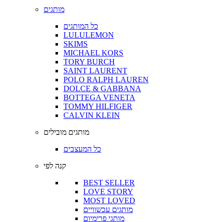
מותגים
כל המותגים
LULULEMON
SKIMS
MICHAEL KORS
TORY BURCH
SAINT LAURENT
POLO RALPH LAUREN
DOLCE & GABBANA
BOTTEGA VENETA
TOMMY HILFIGER
CALVIN KLEIN
מותגים מובילים
כל המעצבים
קנה לפי
BEST SELLER
LOVE STORY
MOST LOVED
מותגים עכשוויים
מותגי פרימיום