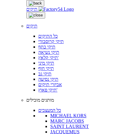
תיקים
תיקים
כל התיקים
תיקי קרוסבודי
תיקי כתף
תיקי נשיאה
תיקי קלאץ'
תיקי מיני
תיקי חוף
תיקי גב
תיקי נסיעה
אביזרי תיקים
תיקי פאוץ'
מותגים מובילים
כל המעצבים
MICHAEL KORS
MARC JACOBS
SAINT LAURENT
JACQUEMUS