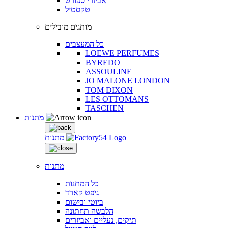
אביזרי ספורט
טקסטיל
מותגים מובילים
כל המעצבים
LOEWE PERFUMES
BYREDO
ASSOULINE
JO MALONE LONDON
TOM DIXON
LES OTTOMANS
TASCHEN
מתנות
מתנות
מתנות
כל המתנות
גיפט קארד
ביוטי ובישום
הלבשה תחתונה
תיקים, נעליים ואביזרים