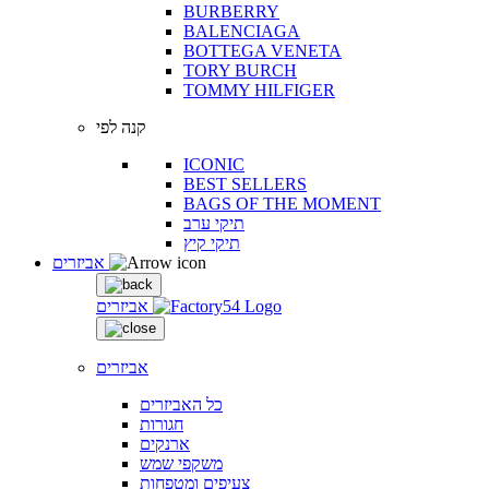
BURBERRY
BALENCIAGA
BOTTEGA VENETA
TORY BURCH
TOMMY HILFIGER
קנה לפי
ICONIC
BEST SELLERS
BAGS OF THE MOMENT
תיקי ערב
תיקי קיץ
אביזרים
אביזרים
אביזרים
כל האביזרים
חגורות
ארנקים
משקפי שמש
צעיפים ומטפחות