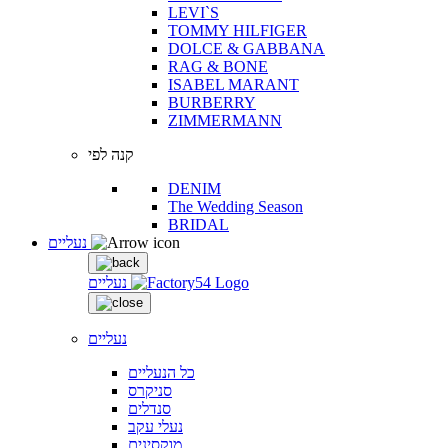
LEVI`S
TOMMY HILFIGER
DOLCE & GABBANA
RAG & BONE
ISABEL MARANT
BURBERRY
ZIMMERMANN
קנה לפי
DENIM
The Wedding Season
BRIDAL
נעליים
נעליים
נעליים
כל הנעליים
סניקרס
סנדלים
נעלי עקב
מוקסינים