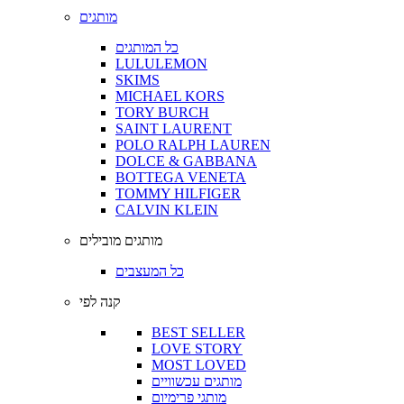
מותגים
כל המותגים
LULULEMON
SKIMS
MICHAEL KORS
TORY BURCH
SAINT LAURENT
POLO RALPH LAUREN
DOLCE & GABBANA
BOTTEGA VENETA
TOMMY HILFIGER
CALVIN KLEIN
מותגים מובילים
כל המעצבים
קנה לפי
BEST SELLER
LOVE STORY
MOST LOVED
מותגים עכשוויים
מותגי פרימיום