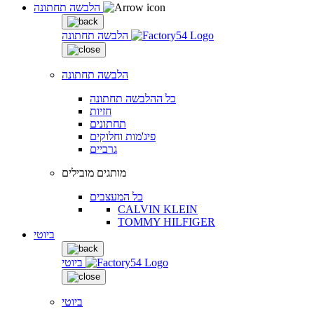
הלבשה תחתונה
הלבשה תחתונה
הלבשה תחתונה
כל ההלבשה תחתונה
חזיות
תחתונים
פיג'מות וחלוקים
גרביים
מותגים מובילים
כל המעצבים
CALVIN KLEIN
TOMMY HILFIGER
ביוטי
ביוטי
ביוטי