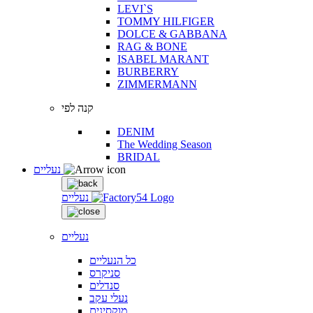
LEVI`S
TOMMY HILFIGER
DOLCE & GABBANA
RAG & BONE
ISABEL MARANT
BURBERRY
ZIMMERMANN
קנה לפי
DENIM
The Wedding Season
BRIDAL
נעליים
נעליים
נעליים
כל הנעליים
סניקרס
סנדלים
נעלי עקב
מוקסינים