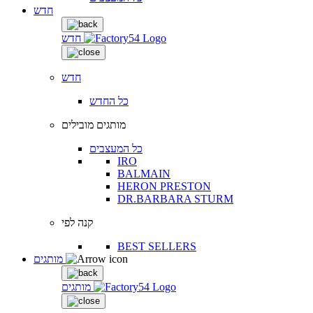
חדש
חדש
חדש
כל החדש
מותגים מובילים
כל המעצבים
IRO
BALMAIN
HERON PRESTON
DR.BARBARA STURM
קנה לפי
BEST SELLERS
מותגים
מותגים