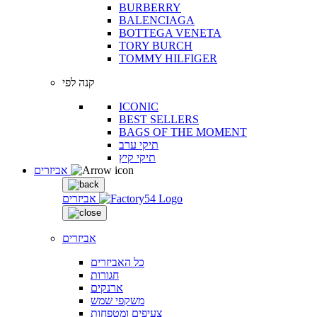
BURBERRY
BALENCIAGA
BOTTEGA VENETA
TORY BURCH
TOMMY HILFIGER
קנה לפי
ICONIC
BEST SELLERS
BAGS OF THE MOMENT
תיקי ערב
תיקי קיץ
אביזרים
אביזרים
אביזרים
כל האביזרים
חגורות
ארנקים
משקפי שמש
צעיפים ומטפחות