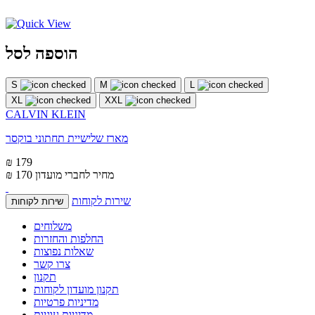
הוספה לסל
S
M
L
XL
XXL
CALVIN KLEIN
מארז שלישיית תחתוני בוקסר
₪ 179
מחיר לחברי מועדון
₪ 170
שירות לקוחות
שירות לקוחות
משלוחים
החלפות והחזרות
שאלות נפוצות
צרו קשר
תקנון
תקנון מועדון לקוחות
מדיניות פרטיות
מדיניות עוגיות