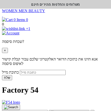
משלוחים והחלפות מהירים חינם
WOMEN
MEN
BEAUTY
0
0
+1
שכחת סיסמה?
×
אנא הזינו את כתובת הדואר האלקטרוני שלכם עבור קבלת קישור
לאיפוס סיסמה
כתובת מייל
שלח
Factory 54