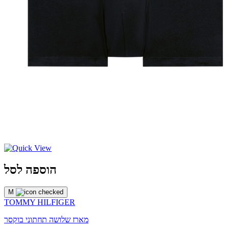
הוספה לסל
M
TOMMY HILFIGER
מארז שלושה תחתוני בוקסר