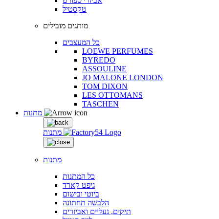
אביזרי ספורט
טקסטיל
מותגים מובילים
כל המעצבים
LOEWE PERFUMES
BYREDO
ASSOULINE
JO MALONE LONDON
TOM DIXON
LES OTTOMANS
TASCHEN
מתנות
מתנות
מתנות
כל המתנות
גיפט קארד
ביוטי ובישום
הלבשה תחתונה
תיקים, נעליים ואביזרים