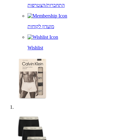
התחברות/הצטרפות
מועדון לקוחות
Wishlist