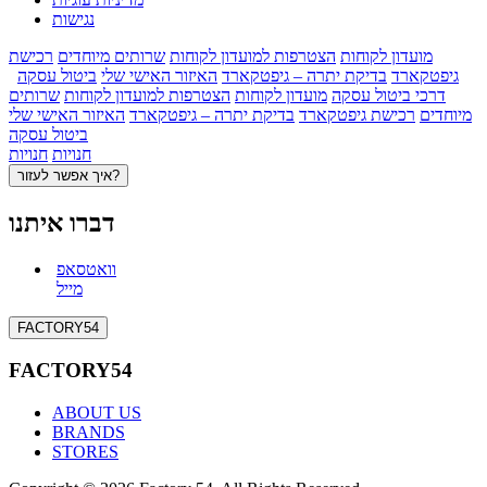
נגישות
מועדון לקוחות
הצטרפות למועדון לקוחות
שרותים מיוחדים
רכישת
גיפטקארד
בדיקת יתרה – גיפטקארד
האיזור האישי שלי
ביטול עסקה
דרכי ביטול עסקה
מועדון לקוחות
הצטרפות למועדון לקוחות
שרותים
מיוחדים
רכישת גיפטקארד
בדיקת יתרה – גיפטקארד
האיזור האישי שלי
ביטול עסקה
חנויות
חנויות
איך אפשר לעזור?
דברו איתנו
וואטסאפ
מייל
FACTORY54
FACTORY54
ABOUT US
BRANDS
STORES