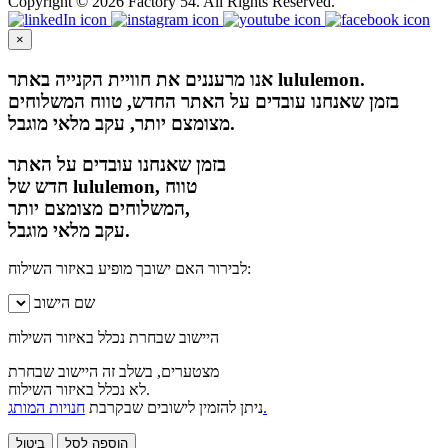
Copyright © 2026 Factory 54. All Rights Reserved.
×
אנו מרעננים את חוויית הקנייה באתר lululemon.
בזמן שאנחנו עובדים על האתר החדש, טווח המשלוחים
מצומצם יותר, עקב מלאי מוגבל.
בזמן שאנחנו עובדים על האתר
חדש של lululemon, טווח
המשלוחים מצומצם יותר,
עקב מלאי מוגבל.
לבירור האם ישובך מופיע באיזור השילוח:
שם הישוב
היישוב שבחרת נכלל באיזור השילוח
מצטערים, בשלב זה היישוב שבחרת
לא נכלל באיזור השילוח.
חנויות המותג.
ניתן להזמין לישובים שבקרבת
הוספה לסל
ביטול