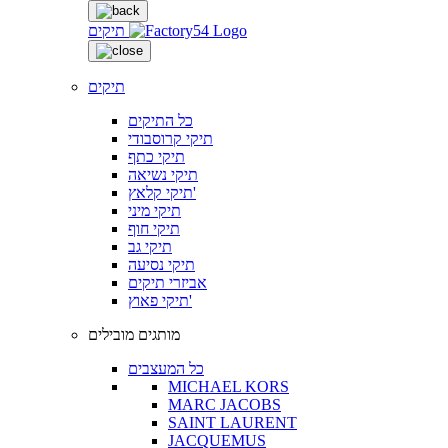
תיקים
תיקים
כל התיקים
תיקי קרוסבודי
תיקי כתף
תיקי נשיאה
תיקי קלאץ'
תיקי מיני
תיקי חוף
תיקי גב
תיקי נסיעה
אביזרי תיקים
תיקי פאוץ'
מותגים מובילים
כל המעצבים
MICHAEL KORS
MARC JACOBS
SAINT LAURENT
JACQUEMUS