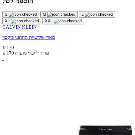
הוספה לסל
S
M
L
XL
XXL
CALVIN KLEIN
מארז שלישיית תחתוני בוקסר
₪ 179
מחיר לחברי מועדון
₪ 170