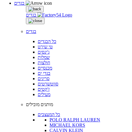
בגדים
בגדים
בגדים
כל הבגדים
טי שירט
ג'ינסים
שמלות
חולצות
מכנסיים
בגדי ים
סריגים
סווטשרטים
ז'קטים
מעילים
מותגים מובילים
כל המעצבים
POLO RALPH LAUREN
MICHAEL KORS
CALVIN KLEIN