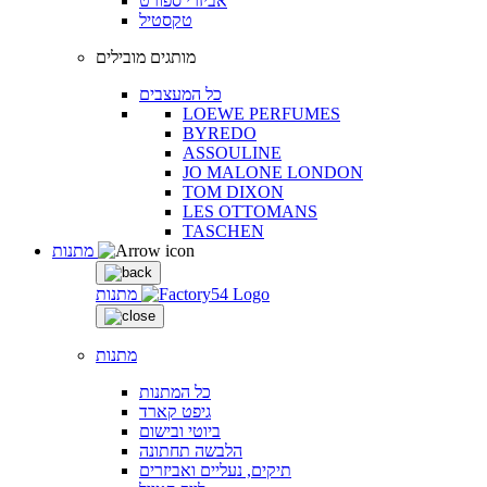
אביזרי ספורט
טקסטיל
מותגים מובילים
כל המעצבים
LOEWE PERFUMES
BYREDO
ASSOULINE
JO MALONE LONDON
TOM DIXON
LES OTTOMANS
TASCHEN
מתנות
מתנות
מתנות
כל המתנות
גיפט קארד
ביוטי ובישום
הלבשה תחתונה
תיקים, נעליים ואביזרים