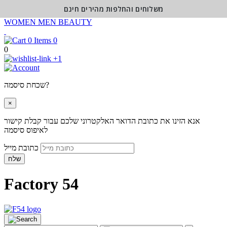
משלוחים והחלפות מהירים חינם
WOMEN
MEN
BEAUTY
0
0
+1
שכחת סיסמה?
×
אנא הזינו את כתובת הדואר האלקטרוני שלכם עבור קבלת קישור
לאיפוס סיסמה
כתובת מייל
שלח
Factory 54