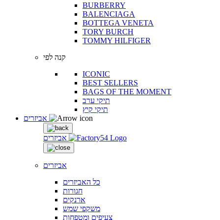
BURBERRY
BALENCIAGA
BOTTEGA VENETA
TORY BURCH
TOMMY HILFIGER
קנה לפי
ICONIC
BEST SELLERS
BAGS OF THE MOMENT
תיקי ערב
תיקי קיץ
אביזרים
אביזרים
אביזרים
כל האביזרים
חגורות
ארנקים
משקפי שמש
צעיפים ומטפחות