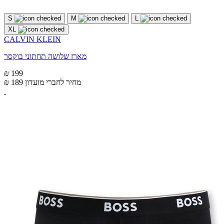
S
M
L
XL
CALVIN KLEIN
מארז שלושה תחתוני בוקסר
₪ 199
מחיר לחברי מועדון
₪ 189