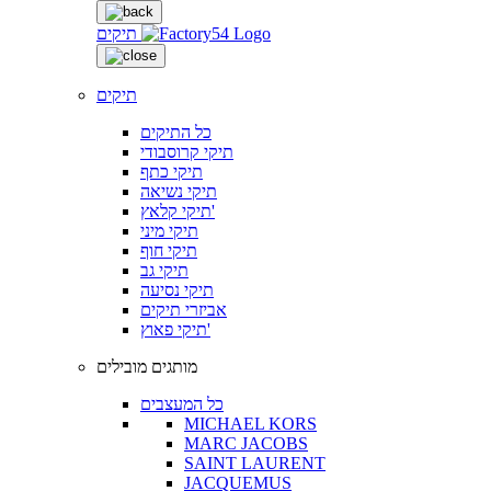
תיקים
תיקים
כל התיקים
תיקי קרוסבודי
תיקי כתף
תיקי נשיאה
תיקי קלאץ'
תיקי מיני
תיקי חוף
תיקי גב
תיקי נסיעה
אביזרי תיקים
תיקי פאוץ'
מותגים מובילים
כל המעצבים
MICHAEL KORS
MARC JACOBS
SAINT LAURENT
JACQUEMUS