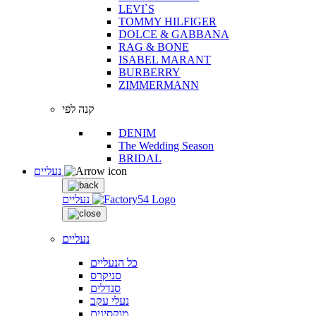
LEVI`S
TOMMY HILFIGER
DOLCE & GABBANA
RAG & BONE
ISABEL MARANT
BURBERRY
ZIMMERMANN
קנה לפי
DENIM
The Wedding Season
BRIDAL
נעליים
נעליים
נעליים
כל הנעליים
סניקרס
סנדלים
נעלי עקב
מוקסינים