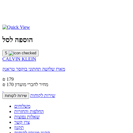
הוספה לסל
S
CALVIN KLEIN
מארז שלושה תחתוני בוקסר טראנק
₪ 179
מחיר לחברי מועדון
₪ 170
שירות לקוחות
שירות לקוחות
משלוחים
החלפות והחזרות
שאלות נפוצות
צרו קשר
תקנון
תקנון מועדון לקוחות