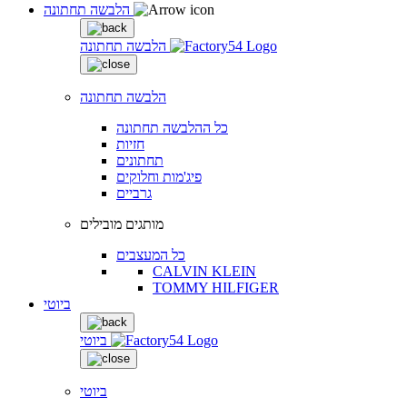
הלבשה תחתונה
הלבשה תחתונה
הלבשה תחתונה
כל ההלבשה תחתונה
חזיות
תחתונים
פיג'מות וחלוקים
גרביים
מותגים מובילים
כל המעצבים
CALVIN KLEIN
TOMMY HILFIGER
ביוטי
ביוטי
ביוטי