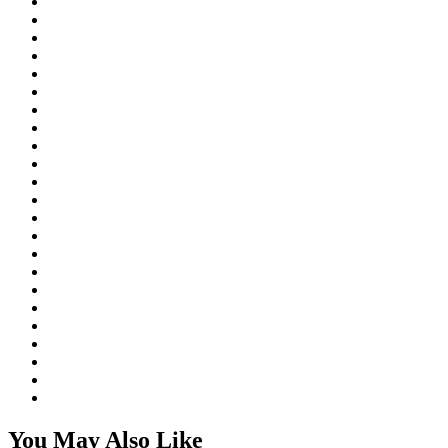
You May Also Like