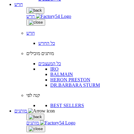
חדש
חדש
חדש
כל החדש
מותגים מובילים
כל המעצבים
IRO
BALMAIN
HERON PRESTON
DR.BARBARA STURM
קנה לפי
BEST SELLERS
מותגים
מותגים