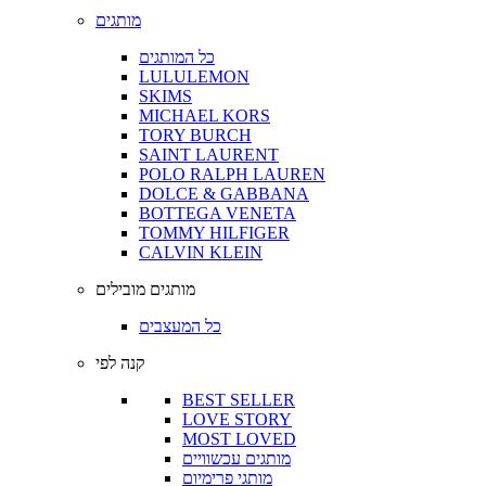
מותגים
כל המותגים
LULULEMON
SKIMS
MICHAEL KORS
TORY BURCH
SAINT LAURENT
POLO RALPH LAUREN
DOLCE & GABBANA
BOTTEGA VENETA
TOMMY HILFIGER
CALVIN KLEIN
מותגים מובילים
כל המעצבים
קנה לפי
BEST SELLER
LOVE STORY
MOST LOVED
מותגים עכשוויים
מותגי פרימיום