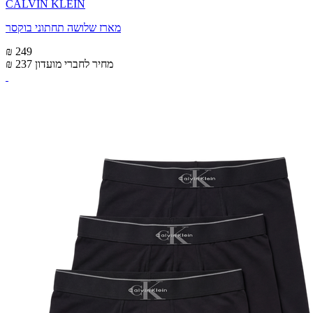
CALVIN KLEIN
מארז שלושה תחתוני בוקסר
₪ 249
מחיר לחברי מועדון
₪ 237