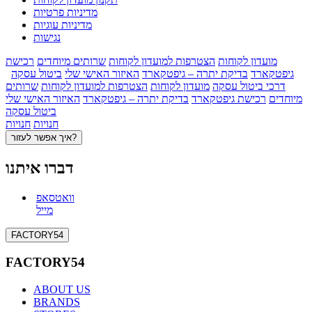
מדיניות פרטיות
מדיניות עוגיות
נגישות
מועדון לקוחות
הצטרפות למועדון לקוחות
שרותים מיוחדים
רכישת
גיפטקארד
בדיקת יתרה – גיפטקארד
האיזור האישי שלי
ביטול עסקה
דרכי ביטול עסקה
מועדון לקוחות
הצטרפות למועדון לקוחות
שרותים
מיוחדים
רכישת גיפטקארד
בדיקת יתרה – גיפטקארד
האיזור האישי שלי
ביטול עסקה
חנויות
חנויות
איך אפשר לעזור?
דברו איתנו
וואטסאפ
מייל
FACTORY54
FACTORY54
ABOUT US
BRANDS