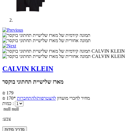
CALVIN KLEIN
מארז שלישיית תחתוני בוקסר
₪ 179
מחיר לחברי מועדון
להצטרפות/להתחברות
₪ 170*
כמות :
null null
:צבע
מדריך מידות