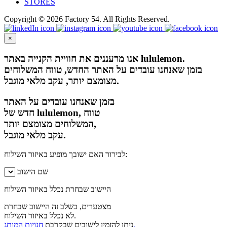
STORES
Copyright © 2026 Factory 54. All Rights Reserved.
×
אנו מרעננים את חוויית הקנייה באתר lululemon.
בזמן שאנחנו עובדים על האתר החדש, טווח המשלוחים
מצומצם יותר, עקב מלאי מוגבל.
בזמן שאנחנו עובדים על האתר
חדש של lululemon, טווח
המשלוחים מצומצם יותר,
עקב מלאי מוגבל.
לבירור האם ישובך מופיע באיזור השילוח:
שם הישוב
היישוב שבחרת נכלל באיזור השילוח
מצטערים, בשלב זה היישוב שבחרת
לא נכלל באיזור השילוח.
חנויות המותג.
ניתן להזמין לישובים שבקרבת