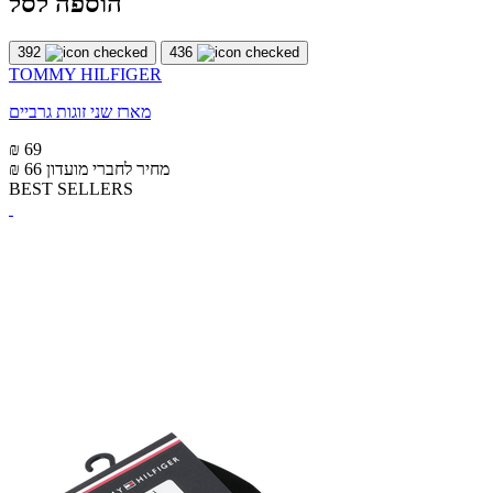
הוספה לסל
392
436
TOMMY HILFIGER
מארז שני זוגות גרביים
₪ 69
מחיר לחברי מועדון
₪ 66
BEST SELLERS