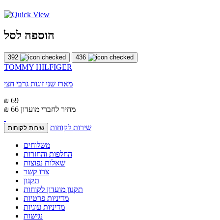
הוספה לסל
392
436
TOMMY HILFIGER
מארז שני זוגות גרבי חצי
₪ 69
מחיר לחברי מועדון
₪ 66
שירות לקוחות
שירות לקוחות
משלוחים
החלפות והחזרות
שאלות נפוצות
צרו קשר
תקנון
תקנון מועדון לקוחות
מדיניות פרטיות
מדיניות עוגיות
נגישות