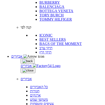
BURBERRY
BALENCIAGA
BOTTEGA VENETA
TORY BURCH
TOMMY HILFIGER
קנה לפי
ICONIC
BEST SELLERS
BAGS OF THE MOMENT
תיקי ערב
תיקי קיץ
אביזרים
אביזרים
אביזרים
כל האביזרים
חגורות
ארנקים
משקפי שמש
צעיפים ומטפחות