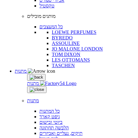
אביזרי ספורט
טקסטיל
מותגים מובילים
כל המעצבים
LOEWE PERFUMES
BYREDO
ASSOULINE
JO MALONE LONDON
TOM DIXON
LES OTTOMANS
TASCHEN
מתנות
מתנות
מתנות
כל המתנות
גיפט קארד
ביוטי ובישום
הלבשה תחתונה
תיקים, נעליים ואביזרים