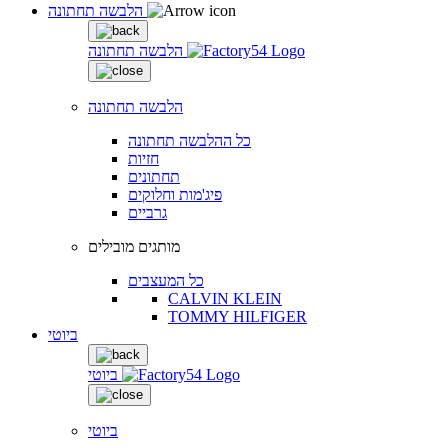
הלבשה תחתונה
הלבשה תחתונה
הלבשה תחתונה
כל ההלבשה תחתונה
חזיות
תחתונים
פיג'מות וחלוקים
גרביים
מותגים מובילים
כל המעצבים
CALVIN KLEIN
TOMMY HILFIGER
ביוטי
ביוטי
ביוטי