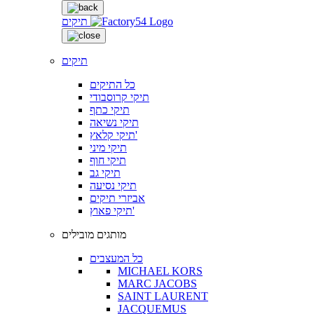
תיקים
תיקים
כל התיקים
תיקי קרוסבודי
תיקי כתף
תיקי נשיאה
תיקי קלאץ'
תיקי מיני
תיקי חוף
תיקי גב
תיקי נסיעה
אביזרי תיקים
תיקי פאוץ'
מותגים מובילים
כל המעצבים
MICHAEL KORS
MARC JACOBS
SAINT LAURENT
JACQUEMUS