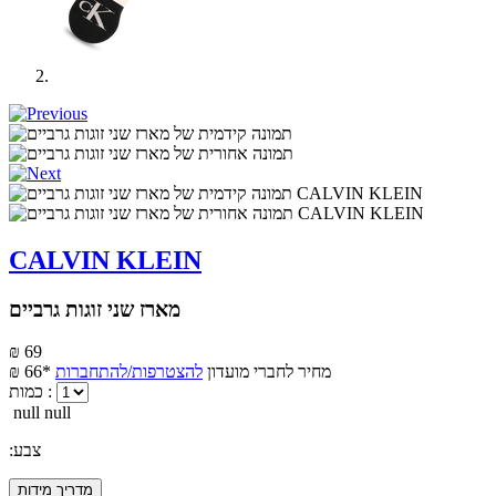
CALVIN KLEIN
מארז שני זוגות גרביים
₪ 69
מחיר לחברי מועדון
להצטרפות/להתחברות
₪ 66*
כמות :
null null
:צבע
מדריך מידות