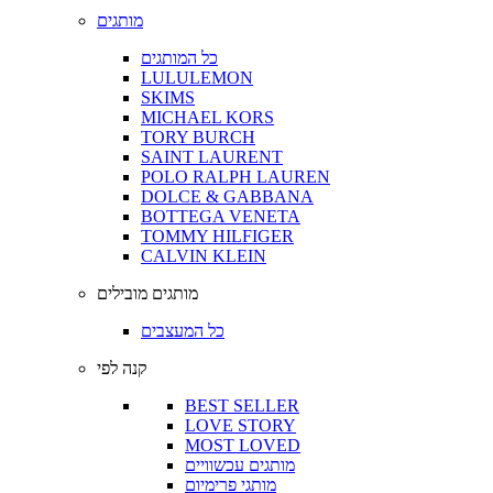
מותגים
כל המותגים
LULULEMON
SKIMS
MICHAEL KORS
TORY BURCH
SAINT LAURENT
POLO RALPH LAUREN
DOLCE & GABBANA
BOTTEGA VENETA
TOMMY HILFIGER
CALVIN KLEIN
מותגים מובילים
כל המעצבים
קנה לפי
BEST SELLER
LOVE STORY
MOST LOVED
מותגים עכשוויים
מותגי פרימיום