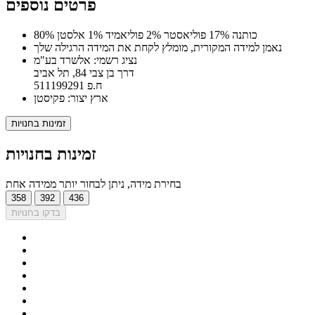
פרטים נוספים
80% כותנה 17% פוליאסטר 2% פוליאמיד 1% אלסטן
נאמן למידה המקורית, מומלץ לקחת את המידה הרגילה שלך
נציג רשמי: אלשרד בע"מ
דרך בן צבי 84, תל אביב
ח.פ 511199291
ארץ יצור: פקיסטן
זמינות בחנויות
זמינות בחנויות
בחירת מידה, ניתן לבחור יותר ממידה אחת
358
392
436
בדקו בחנויות