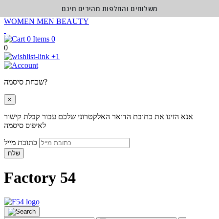
משלוחים והחלפות מהירים חינם
WOMEN
MEN
BEAUTY
0
0
+1
שכחת סיסמה?
×
אנא הזינו את כתובת הדואר האלקטרוני שלכם עבור קבלת קישור
לאיפוס סיסמה
כתובת מייל
שלח
Factory 54