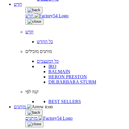
חדש
חדש
חדש
כל החדש
מותגים מובילים
כל המעצבים
IRO
BALMAIN
HERON PRESTON
DR.BARBARA STURM
קנה לפי
BEST SELLERS
מותגים
מותגים