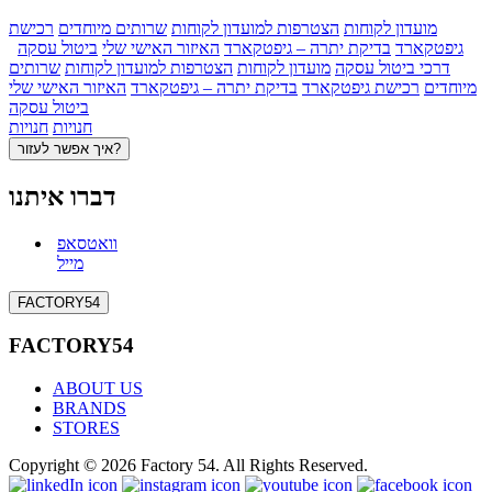
מועדון לקוחות
הצטרפות למועדון לקוחות
שרותים מיוחדים
רכישת
גיפטקארד
בדיקת יתרה – גיפטקארד
האיזור האישי שלי
ביטול עסקה
דרכי ביטול עסקה
מועדון לקוחות
הצטרפות למועדון לקוחות
שרותים
מיוחדים
רכישת גיפטקארד
בדיקת יתרה – גיפטקארד
האיזור האישי שלי
ביטול עסקה
חנויות
חנויות
איך אפשר לעזור?
דברו איתנו
וואטסאפ
מייל
FACTORY54
FACTORY54
ABOUT US
BRANDS
STORES
Copyright © 2026 Factory 54. All Rights Reserved.