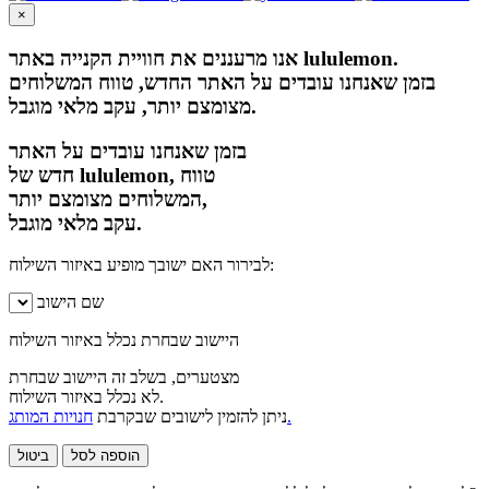
×
אנו מרעננים את חוויית הקנייה באתר lululemon.
בזמן שאנחנו עובדים על האתר החדש, טווח המשלוחים
מצומצם יותר, עקב מלאי מוגבל.
בזמן שאנחנו עובדים על האתר
חדש של lululemon, טווח
המשלוחים מצומצם יותר,
עקב מלאי מוגבל.
לבירור האם ישובך מופיע באיזור השילוח:
שם הישוב
היישוב שבחרת נכלל באיזור השילוח
מצטערים, בשלב זה היישוב שבחרת
לא נכלל באיזור השילוח.
חנויות המותג.
ניתן להזמין לישובים שבקרבת
הוספה לסל
ביטול