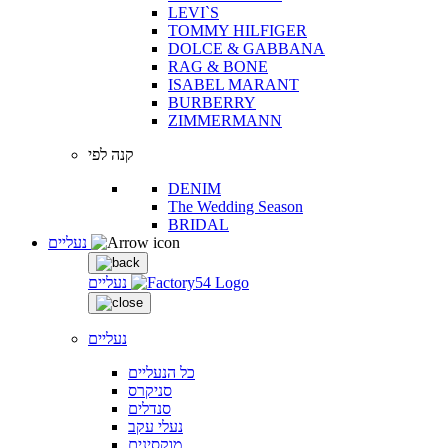
LEVI`S
TOMMY HILFIGER
DOLCE & GABBANA
RAG & BONE
ISABEL MARANT
BURBERRY
ZIMMERMANN
קנה לפי
DENIM
The Wedding Season
BRIDAL
נעליים
נעליים
נעליים
כל הנעליים
סניקרס
סנדלים
נעלי עקב
מוקסינים