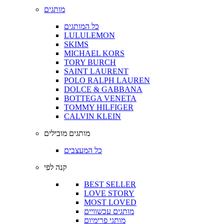
מותגים
כל המותגים
LULULEMON
SKIMS
MICHAEL KORS
TORY BURCH
SAINT LAURENT
POLO RALPH LAUREN
DOLCE & GABBANA
BOTTEGA VENETA
TOMMY HILFIGER
CALVIN KLEIN
מותגים מובילים
כל המעצבים
קנה לפי
BEST SELLER
LOVE STORY
MOST LOVED
מותגים עכשוויים
מותגי פרימיום