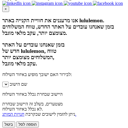
×
אנו מרעננים את חוויית הקנייה באתר lululemon.
בזמן שאנחנו עובדים על האתר החדש, טווח המשלוחים
מצומצם יותר, עקב מלאי מוגבל.
בזמן שאנחנו עובדים על האתר
חדש של lululemon, טווח
המשלוחים מצומצם יותר,
עקב מלאי מוגבל.
לבירור האם ישובך מופיע באיזור השילוח:
שם הישוב
היישוב שבחרת נכלל באיזור השילוח
מצטערים, בשלב זה היישוב שבחרת
לא נכלל באיזור השילוח.
חנויות המותג.
ניתן להזמין לישובים שבקרבת
הוספה לסל
ביטול