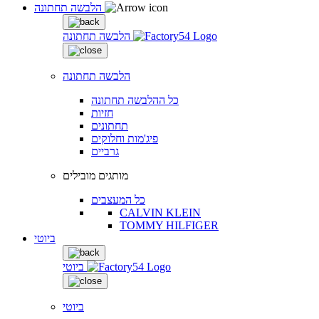
הלבשה תחתונה
הלבשה תחתונה
הלבשה תחתונה
כל ההלבשה תחתונה
חזיות
תחתונים
פיג'מות וחלוקים
גרביים
מותגים מובילים
כל המעצבים
CALVIN KLEIN
TOMMY HILFIGER
ביוטי
ביוטי
ביוטי