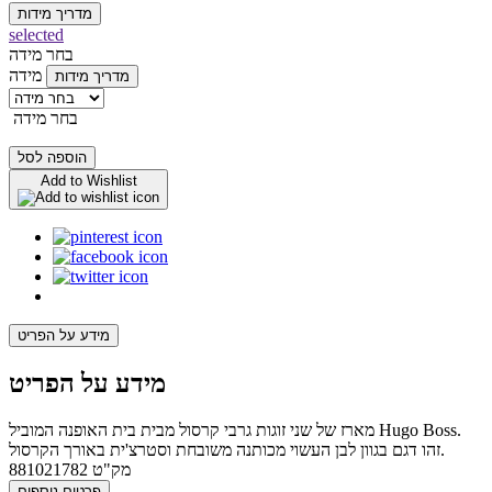
מדריך מידות
selected
בחר מידה
מידה
מדריך מידות
בחר מידה
הוספה לסל
Add to Wishlist
מידע על הפריט
מידע על הפריט
מארז של שני זוגות גרבי קרסול מבית בית האופנה המוביל Hugo Boss.
זהו דגם בגוון לבן העשוי מכותנה משובחת וסטרצ'ית באורך הקרסול.
מק"ט
881021782
פרטים נוספים