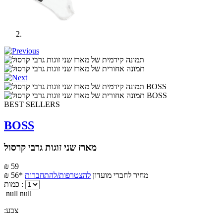
BEST SELLERS
BOSS
מארז שני זוגות גרבי קרסול
₪ 59
מחיר לחברי מועדון
להצטרפות/להתחברות
₪ 56*
כמות :
null null
:צבע