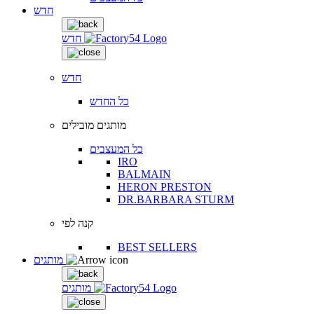
חדש
חדש
חדש
כל החדש
מותגים מובילים
כל המעצבים
IRO
BALMAIN
HERON PRESTON
DR.BARBARA STURM
קנה לפי
BEST SELLERS
מותגים
מותגים