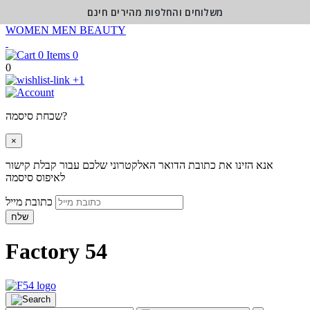
משלוחים והחלפות מהירים חינם
WOMEN
MEN
BEAUTY
0
0
+1
שכחת סיסמה?
×
אנא הזינו את כתובת הדואר האלקטרוני שלכם עבור קבלת קישור
לאיפוס סיסמה
כתובת מייל
שלח
Factory 54