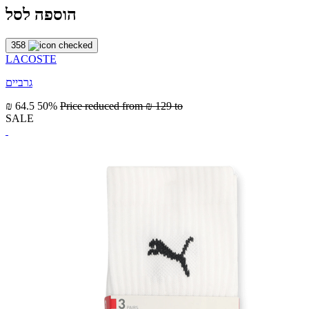
הוספה לסל
358
LACOSTE
גרביים
₪ 64.5
50%
Price reduced from
₪ 129
to
SALE