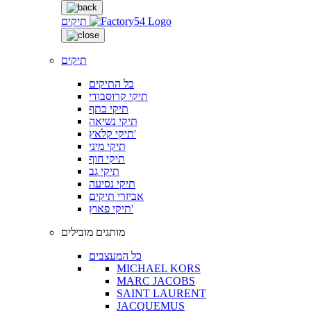
תיקים
תיקים
כל התיקים
תיקי קרוסבודי
תיקי כתף
תיקי נשיאה
תיקי קלאץ'
תיקי מיני
תיקי חוף
תיקי גב
תיקי נסיעה
אביזרי תיקים
תיקי פאוץ'
מותגים מובילים
כל המעצבים
MICHAEL KORS
MARC JACOBS
SAINT LAURENT
JACQUEMUS