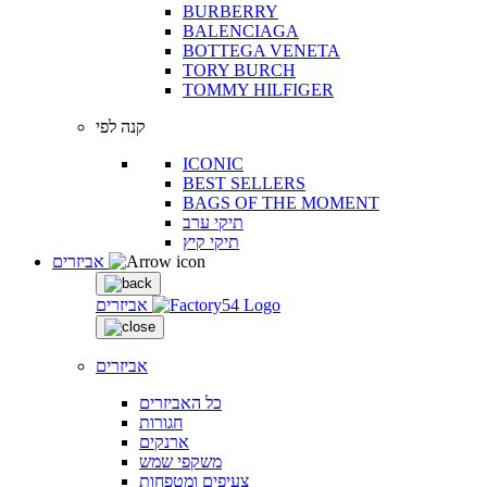
BURBERRY
BALENCIAGA
BOTTEGA VENETA
TORY BURCH
TOMMY HILFIGER
קנה לפי
ICONIC
BEST SELLERS
BAGS OF THE MOMENT
תיקי ערב
תיקי קיץ
אביזרים
אביזרים
אביזרים
כל האביזרים
חגורות
ארנקים
משקפי שמש
צעיפים ומטפחות