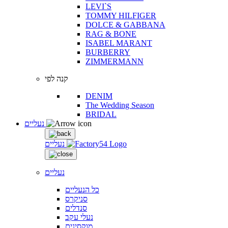
LEVI`S
TOMMY HILFIGER
DOLCE & GABBANA
RAG & BONE
ISABEL MARANT
BURBERRY
ZIMMERMANN
קנה לפי
DENIM
The Wedding Season
BRIDAL
נעליים
נעליים
נעליים
כל הנעליים
סניקרס
סנדלים
נעלי עקב
מוקסינים