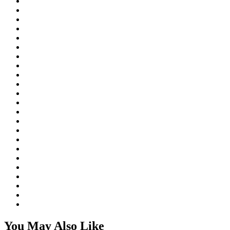
You May Also Like