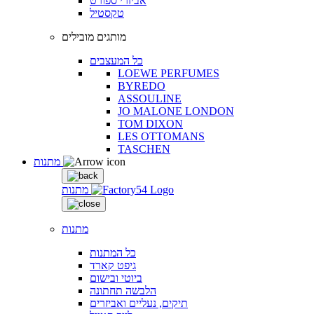
אביזרי ספורט
טקסטיל
מותגים מובילים
כל המעצבים
LOEWE PERFUMES
BYREDO
ASSOULINE
JO MALONE LONDON
TOM DIXON
LES OTTOMANS
TASCHEN
מתנות
מתנות
מתנות
כל המתנות
גיפט קארד
ביוטי ובישום
הלבשה תחתונה
תיקים, נעליים ואביזרים