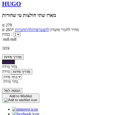
HUGO
מארז שתי חולצות טי שחורות
₪ 279
מחיר לחברי מועדון
להצטרפות/להתחברות
₪ 265*
כמות :
null null
:צבע
מדריך מידות
selected
בחר מידה
מידה
מדריך מידות
בחר מידה
הוספה לסל
Add to Wishlist