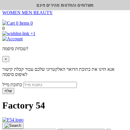
משלוחים והחלפות מהירים חינם
WOMEN
MEN
BEAUTY
0
0
+1
שכחת סיסמה?
×
אנא הזינו את כתובת הדואר האלקטרוני שלכם עבור קבלת קישור
לאיפוס סיסמה
כתובת מייל
שלח
Factory 54