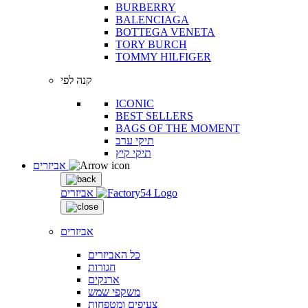
BURBERRY
BALENCIAGA
BOTTEGA VENETA
TORY BURCH
TOMMY HILFIGER
קנה לפי
ICONIC
BEST SELLERS
BAGS OF THE MOMENT
תיקי ערב
תיקי קיץ
אביזרים
אביזרים
אביזרים
כל האביזרים
חגורות
ארנקים
משקפי שמש
צעיפים ומטפחות