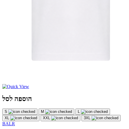
הוספה לסל
S
M
L
XL
XXL
3XL
BALR