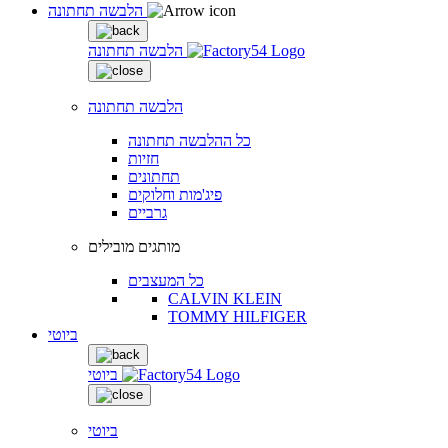
הלבשה תחתונה
הלבשה תחתונה
הלבשה תחתונה
כל ההלבשה תחתונה
חזיות
תחתונים
פיג'מות וחלוקים
גרביים
מותגים מובילים
כל המעצבים
CALVIN KLEIN
TOMMY HILFIGER
ביוטי
ביוטי
ביוטי