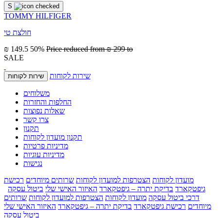
S
TOMMY HILFIGER
חולצת טי
₪ 149.5
50%
Price reduced from
₪ 299
to
SALE
שירות לקוחות
שירות לקוחות
משלוחים
החלפות והחזרות
שאלות נפוצות
צרו קשר
תקנון
תקנון מועדון לקוחות
מדיניות פרטיות
מדיניות עוגיות
נגישות
מועדון לקוחות
הצטרפות למועדון לקוחות
שרותים מיוחדים
רכישת
גיפטקארד
בדיקת יתרה – גיפטקארד
האיזור האישי שלי
ביטול עסקה
דרכי ביטול עסקה
מועדון לקוחות
הצטרפות למועדון לקוחות
שרותים
מיוחדים
רכישת גיפטקארד
בדיקת יתרה – גיפטקארד
האיזור האישי שלי
ביטול עסקה