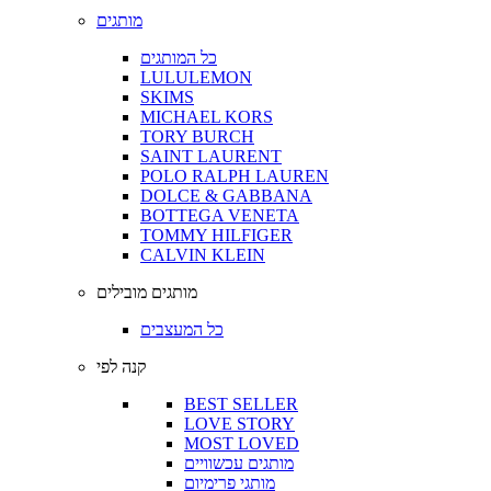
מותגים
כל המותגים
LULULEMON
SKIMS
MICHAEL KORS
TORY BURCH
SAINT LAURENT
POLO RALPH LAUREN
DOLCE & GABBANA
BOTTEGA VENETA
TOMMY HILFIGER
CALVIN KLEIN
מותגים מובילים
כל המעצבים
קנה לפי
BEST SELLER
LOVE STORY
MOST LOVED
מותגים עכשוויים
מותגי פרימיום