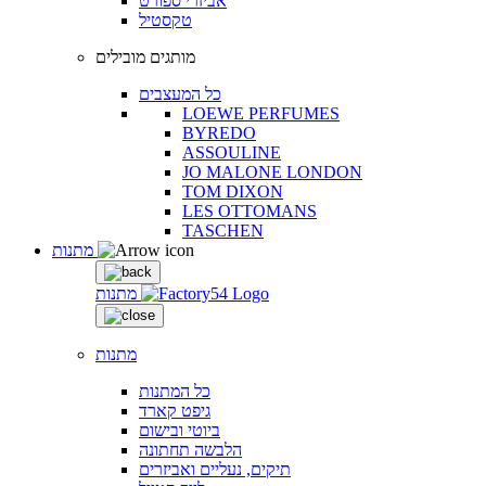
אביזרי ספורט
טקסטיל
מותגים מובילים
כל המעצבים
LOEWE PERFUMES
BYREDO
ASSOULINE
JO MALONE LONDON
TOM DIXON
LES OTTOMANS
TASCHEN
מתנות
מתנות
מתנות
כל המתנות
גיפט קארד
ביוטי ובישום
הלבשה תחתונה
תיקים, נעליים ואביזרים