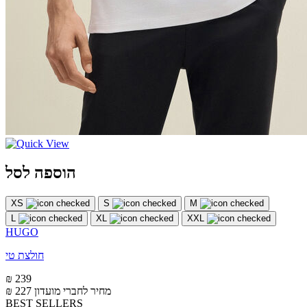
הוספה לסל
XS
S
M
L
XL
XXL
HUGO
חולצת טי
₪ 239
מחיר לחברי מועדון
₪ 227
BEST SELLERS