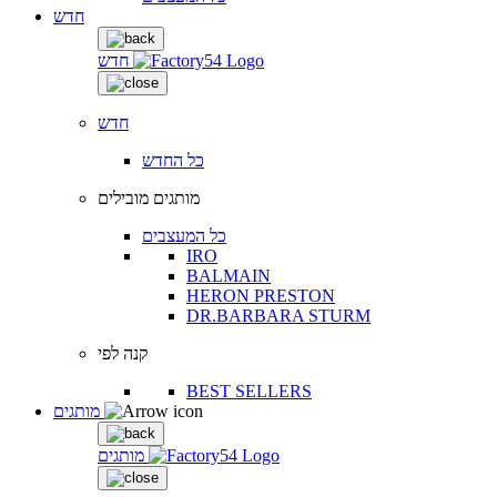
חדש
חדש
חדש
כל החדש
מותגים מובילים
כל המעצבים
IRO
BALMAIN
HERON PRESTON
DR.BARBARA STURM
קנה לפי
BEST SELLERS
מותגים
מותגים