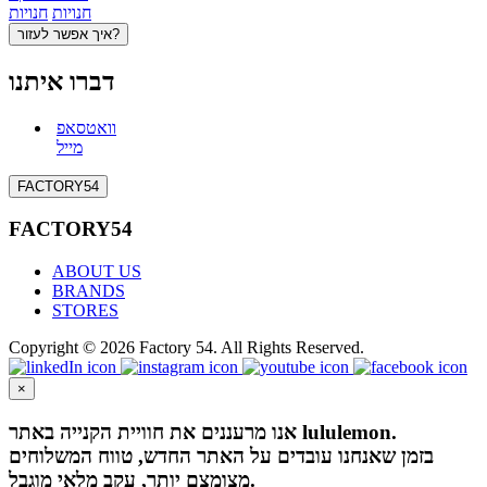
חנויות
חנויות
איך אפשר לעזור?
דברו איתנו
וואטסאפ
מייל
FACTORY54
FACTORY54
ABOUT US
BRANDS
STORES
Copyright © 2026 Factory 54. All Rights Reserved.
×
אנו מרעננים את חוויית הקנייה באתר lululemon.
בזמן שאנחנו עובדים על האתר החדש, טווח המשלוחים
מצומצם יותר, עקב מלאי מוגבל.