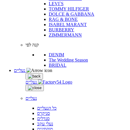
LEVI`S
TOMMY HILFIGER
DOLCE & GABBANA
RAG & BONE
ISABEL MARANT
BURBERRY
ZIMMERMANN
קנה לפי
DENIM
The Wedding Season
BRIDAL
נעליים
נעליים
נעליים
כל הנעליים
סניקרס
סנדלים
נעלי עקב
מוקסינים