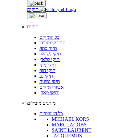
תיקים
תיקים
כל התיקים
תיקי קרוסבודי
תיקי כתף
תיקי נשיאה
תיקי קלאץ'
תיקי מיני
תיקי חוף
תיקי גב
תיקי נסיעה
אביזרי תיקים
תיקי פאוץ'
מותגים מובילים
כל המעצבים
MICHAEL KORS
MARC JACOBS
SAINT LAURENT
JACQUEMUS