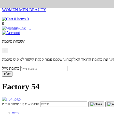
WOMEN
MEN
BEAUTY
0
0
+1
שכחת סיסמה?
×
ינו את כתובת הדואר האלקטרוני שלכם עבור קבלת קישור לאיפוס סיסמה
כתובת מייל
שלח
Factory 54
הכנס שם או מספר פריט
מגזין