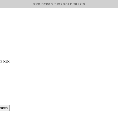
משלוחים והחלפות מהירים חינם
אנא הז