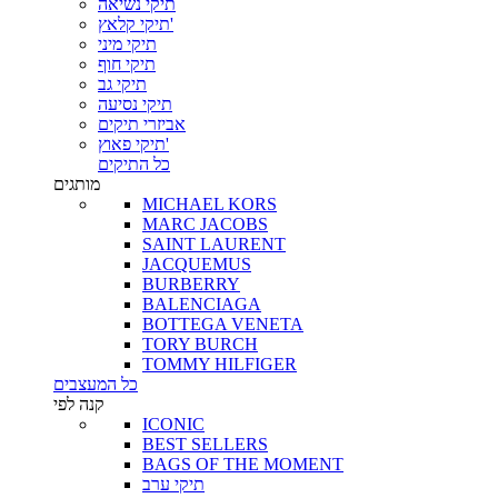
תיקי נשיאה
תיקי קלאץ'
תיקי מיני
תיקי חוף
תיקי גב
תיקי נסיעה
אביזרי תיקים
תיקי פאוץ'
כל התיקים
מותגים
MICHAEL KORS
MARC JACOBS
SAINT LAURENT
JACQUEMUS
BURBERRY
BALENCIAGA
BOTTEGA VENETA
TORY BURCH
TOMMY HILFIGER
כל המעצבים
קנה לפי
ICONIC
BEST SELLERS
BAGS OF THE MOMENT
תיקי ערב