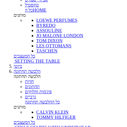
טקסטיל
כל הHOME
מותגים
LOEWE PERFUMES
BYREDO
ASSOULINE
JO MALONE LONDON
TOM DIXON
LES OTTOMANS
TASCHEN
כל המעצבים
SETTING THE TABLE
ביוטי
הלבשה תחתונה
הלבשה תחתונה
חזיות
תחתונים
פיג'מות וחלוקים
גרביים
כל ההלבשה תחתונה
מותגים
CALVIN KLEIN
TOMMY HILFIGER
כל המעצבים