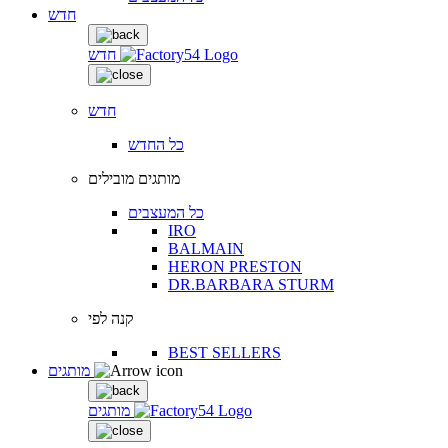
חדש
חדש
חדש
כל החדש
מותגים מובילים
כל המעצבים
IRO
BALMAIN
HERON PRESTON
DR.BARBARA STURM
קנה לפי
BEST SELLERS
מותגים
מותגים