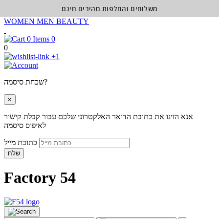
משלוחים והחלפות מהירים חינם
WOMEN
MEN
BEAUTY
0
0
+1
שכחת סיסמה?
×
אנא הזינו את כתובת הדואר האלקטרוני שלכם עבור קבלת קישור
לאיפוס סיסמה
כתובת מייל
שלח
Factory 54