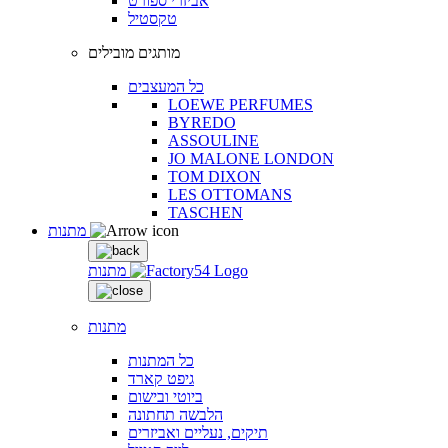
אביזרי ספורט
טקסטיל
מותגים מובילים
כל המעצבים
LOEWE PERFUMES
BYREDO
ASSOULINE
JO MALONE LONDON
TOM DIXON
LES OTTOMANS
TASCHEN
מתנות
מתנות
מתנות
כל המתנות
גיפט קארד
ביוטי ובישום
הלבשה תחתונה
תיקים, נעליים ואביזרים