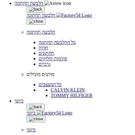
הלבשה תחתונה
הלבשה תחתונה
הלבשה תחתונה
כל ההלבשה תחתונה
חזיות
תחתונים
פיג'מות וחלוקים
גרביים
מותגים מובילים
כל המעצבים
CALVIN KLEIN
TOMMY HILFIGER
ביוטי
ביוטי
ביוטי