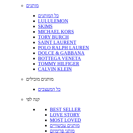
מותגים
כל המותגים
LULULEMON
SKIMS
MICHAEL KORS
TORY BURCH
SAINT LAURENT
POLO RALPH LAUREN
DOLCE & GABBANA
BOTTEGA VENETA
TOMMY HILFIGER
CALVIN KLEIN
מותגים מובילים
כל המעצבים
קנה לפי
BEST SELLER
LOVE STORY
MOST LOVED
מותגים עכשוויים
מותגי פרימיום