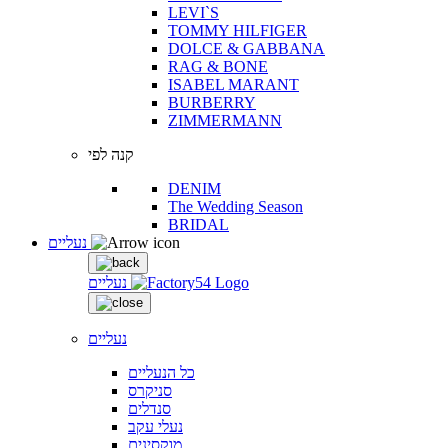
LEVI`S
TOMMY HILFIGER
DOLCE & GABBANA
RAG & BONE
ISABEL MARANT
BURBERRY
ZIMMERMANN
קנה לפי
DENIM
The Wedding Season
BRIDAL
נעליים
נעליים
נעליים
כל הנעליים
סניקרס
סנדלים
נעלי עקב
מוקסינים