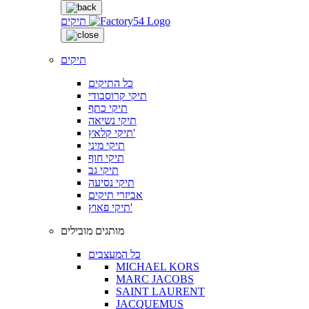
תיקים
תיקים
כל התיקים
תיקי קרוסבודי
תיקי כתף
תיקי נשיאה
תיקי קלאץ'
תיקי מיני
תיקי חוף
תיקי גב
תיקי נסיעה
אביזרי תיקים
תיקי פאוץ'
מותגים מובילים
כל המעצבים
MICHAEL KORS
MARC JACOBS
SAINT LAURENT
JACQUEMUS