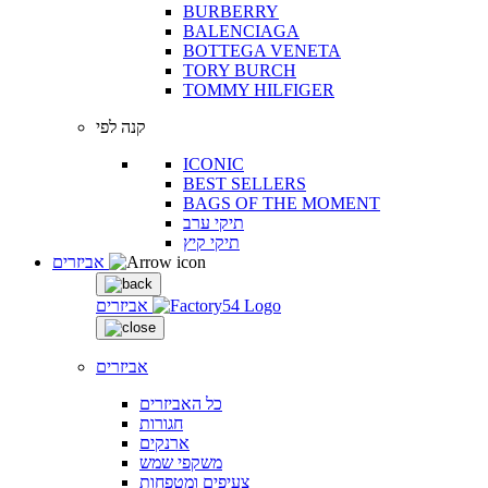
BURBERRY
BALENCIAGA
BOTTEGA VENETA
TORY BURCH
TOMMY HILFIGER
קנה לפי
ICONIC
BEST SELLERS
BAGS OF THE MOMENT
תיקי ערב
תיקי קיץ
אביזרים
אביזרים
אביזרים
כל האביזרים
חגורות
ארנקים
משקפי שמש
צעיפים ומטפחות