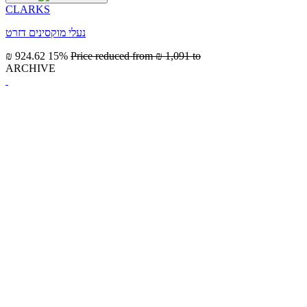
CLARKS
נעלי מוקסינים דזרט
₪ 924.62
15%
Price reduced from
₪ 1,091
to
ARCHIVE