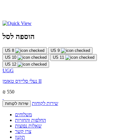
הוספה לסל
US 8
US 9
US 10
US 11
US 12
UGG
נעלי סליידס טאזמן II
₪ 550
שירות לקוחות
שירות לקוחות
משלוחים
החלפות והחזרות
שאלות נפוצות
צרו קשר
תקנון