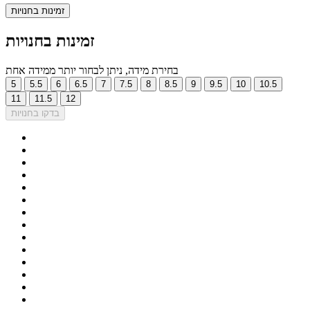
זמינות בחנויות
זמינות בחנויות
בחירת מידה, ניתן לבחור יותר ממידה אחת
5
5.5
6
6.5
7
7.5
8
8.5
9
9.5
10
10.5
11
11.5
12
בדקו בחנויות