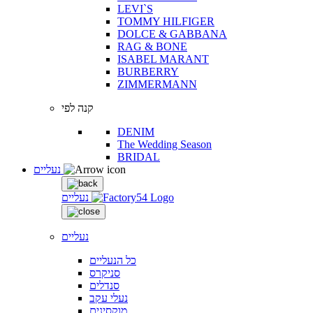
LEVI`S
TOMMY HILFIGER
DOLCE & GABBANA
RAG & BONE
ISABEL MARANT
BURBERRY
ZIMMERMANN
קנה לפי
DENIM
The Wedding Season
BRIDAL
נעליים
נעליים
נעליים
כל הנעליים
סניקרס
סנדלים
נעלי עקב
מוקסינים