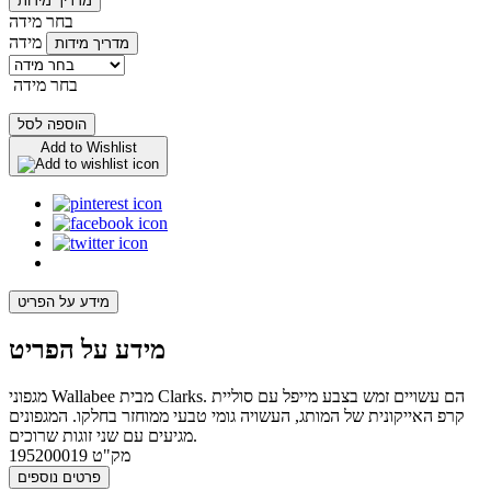
מדריך מידות
בחר מידה
מידה
מדריך מידות
בחר מידה
הוספה לסל
Add to Wishlist
מידע על הפריט
מידע על הפריט
מגפוני Wallabee מבית Clarks. הם עשויים זמש בצבע מייפל עם סוליית
קרפ האייקונית של המותג, העשויה גומי טבעי ממוחזר בחלקו. המגפונים
מגיעים עם שני זוגות שרוכים.
מק"ט
195200019
פרטים נוספים