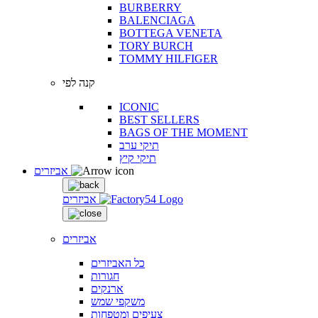
BURBERRY
BALENCIAGA
BOTTEGA VENETA
TORY BURCH
TOMMY HILFIGER
קנה לפי
ICONIC
BEST SELLERS
BAGS OF THE MOMENT
תיקי ערב
תיקי קיץ
אביזרים
אביזרים
אביזרים
כל האביזרים
חגורות
ארנקים
משקפי שמש
צעיפים ומטפחות