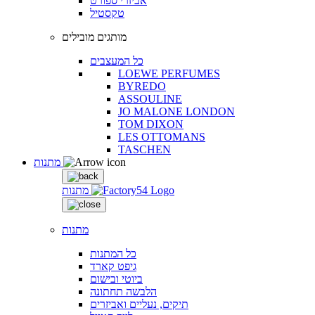
אביזרי ספורט
טקסטיל
מותגים מובילים
כל המעצבים
LOEWE PERFUMES
BYREDO
ASSOULINE
JO MALONE LONDON
TOM DIXON
LES OTTOMANS
TASCHEN
מתנות
מתנות
מתנות
כל המתנות
גיפט קארד
ביוטי ובישום
הלבשה תחתונה
תיקים, נעליים ואביזרים