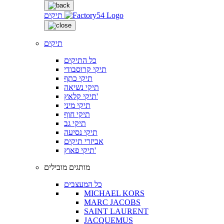
תיקים
תיקים
כל התיקים
תיקי קרוסבודי
תיקי כתף
תיקי נשיאה
תיקי קלאץ'
תיקי מיני
תיקי חוף
תיקי גב
תיקי נסיעה
אביזרי תיקים
תיקי פאוץ'
מותגים מובילים
כל המעצבים
MICHAEL KORS
MARC JACOBS
SAINT LAURENT
JACQUEMUS