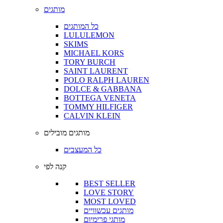
מותגים
כל המותגים
LULULEMON
SKIMS
MICHAEL KORS
TORY BURCH
SAINT LAURENT
POLO RALPH LAUREN
DOLCE & GABBANA
BOTTEGA VENETA
TOMMY HILFIGER
CALVIN KLEIN
מותגים מובילים
כל המעצבים
קנה לפי
BEST SELLER
LOVE STORY
MOST LOVED
מותגים עכשוויים
מותגי פרימיום