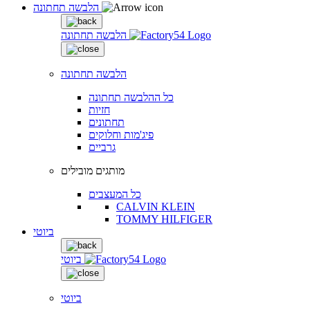
הלבשה תחתונה
הלבשה תחתונה
הלבשה תחתונה
כל ההלבשה תחתונה
חזיות
תחתונים
פיג'מות וחלוקים
גרביים
מותגים מובילים
כל המעצבים
CALVIN KLEIN
TOMMY HILFIGER
ביוטי
ביוטי
ביוטי