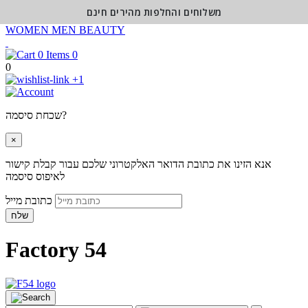
משלוחים והחלפות מהירים חינם
WOMEN
MEN
BEAUTY
0
0
+1
שכחת סיסמה?
×
אנא הזינו את כתובת הדואר האלקטרוני שלכם עבור קבלת קישור
לאיפוס סיסמה
כתובת מייל
שלח
Factory 54