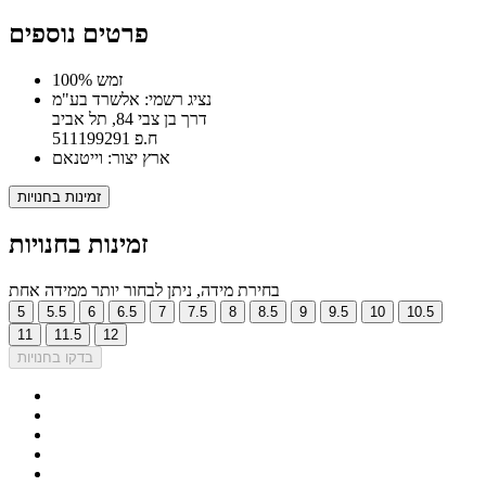
פרטים נוספים
100% זמש
נציג רשמי: אלשרד בע"מ
דרך בן צבי 84, תל אביב
ח.פ 511199291
ארץ יצור: וייטנאם
זמינות בחנויות
זמינות בחנויות
בחירת מידה, ניתן לבחור יותר ממידה אחת
5
5.5
6
6.5
7
7.5
8
8.5
9
9.5
10
10.5
11
11.5
12
בדקו בחנויות