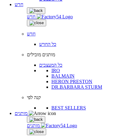
חדש
חדש
חדש
כל החדש
מותגים מובילים
כל המעצבים
IRO
BALMAIN
HERON PRESTON
DR.BARBARA STURM
קנה לפי
BEST SELLERS
מותגים
מותגים