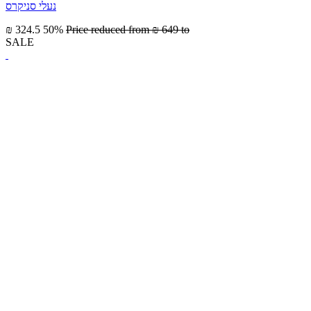
נעלי סניקרס
₪ 324.5
50%
Price reduced from
₪ 649
to
SALE