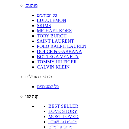
מותגים
כל המותגים
LULULEMON
SKIMS
MICHAEL KORS
TORY BURCH
SAINT LAURENT
POLO RALPH LAUREN
DOLCE & GABBANA
BOTTEGA VENETA
TOMMY HILFIGER
CALVIN KLEIN
מותגים מובילים
כל המעצבים
קנה לפי
BEST SELLER
LOVE STORY
MOST LOVED
מותגים עכשוויים
מותגי פרימיום