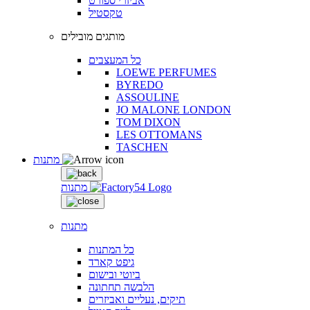
אביזרי ספורט
טקסטיל
מותגים מובילים
כל המעצבים
LOEWE PERFUMES
BYREDO
ASSOULINE
JO MALONE LONDON
TOM DIXON
LES OTTOMANS
TASCHEN
מתנות
מתנות
מתנות
כל המתנות
גיפט קארד
ביוטי ובישום
הלבשה תחתונה
תיקים, נעליים ואביזרים