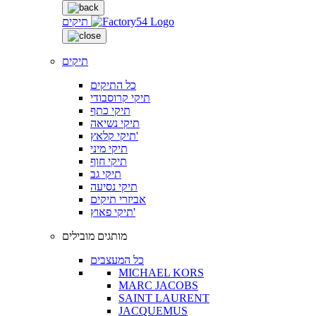
תיקים
תיקים
כל התיקים
תיקי קרוסבודי
תיקי כתף
תיקי נשיאה
תיקי קלאץ'
תיקי מיני
תיקי חוף
תיקי גב
תיקי נסיעה
אביזרי תיקים
תיקי פאוץ'
מותגים מובילים
כל המעצבים
MICHAEL KORS
MARC JACOBS
SAINT LAURENT
JACQUEMUS