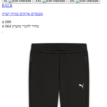
XL
XXL
3XL
BALR
מכנסיים ארוכים בגזרה ישרה
₪ 699
מחיר לחברי מועדון
₪ 664