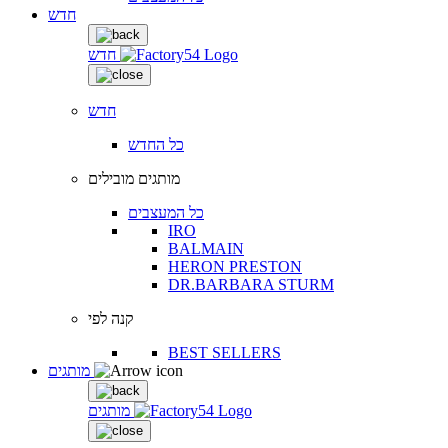
חדש
חדש
חדש
כל החדש
מותגים מובילים
כל המעצבים
IRO
BALMAIN
HERON PRESTON
DR.BARBARA STURM
קנה לפי
BEST SELLERS
מותגים
מותגים