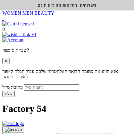
משלוחים והחלפות מהירים חינם
WOMEN
MEN
BEAUTY
0
0
+1
שכחת סיסמה?
×
אנא הזינו את כתובת הדואר האלקטרוני שלכם עבור קבלת קישור
לאיפוס סיסמה
כתובת מייל
שלח
Factory 54