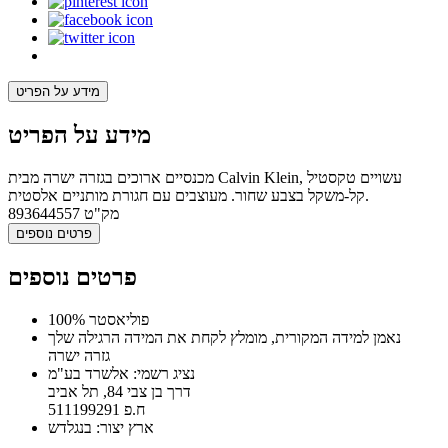
מידע על הפריט
מידע על הפריט
מכנסיים ארוכים בגזרה ישרה מבית Calvin Klein, עשויים טקסטיל
קל-משקל בצבע שחור. מעוצבים עם חגורת מותניים אלסטית.
מק"ט
893644557
פרטים נוספים
פרטים נוספים
100% פוליאסטר
נאמן למידה המקורית, מומלץ לקחת את המידה הרגילה שלך
גזרה ישרה
נציג רשמי: אלשרד בע"מ
דרך בן צבי 84, תל אביב
ח.פ 511199291
ארץ יצור: בנגלדש