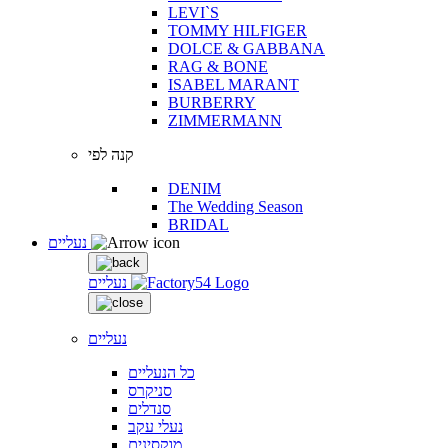
LEVI`S
TOMMY HILFIGER
DOLCE & GABBANA
RAG & BONE
ISABEL MARANT
BURBERRY
ZIMMERMANN
קנה לפי
DENIM
The Wedding Season
BRIDAL
נעליים
נעליים
נעליים
כל הנעליים
סניקרס
סנדלים
נעלי עקב
מוקסינים