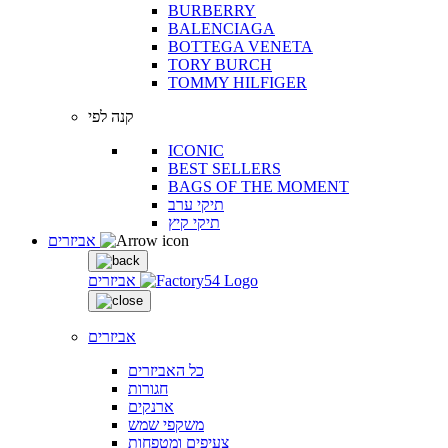
BURBERRY
BALENCIAGA
BOTTEGA VENETA
TORY BURCH
TOMMY HILFIGER
קנה לפי
ICONIC
BEST SELLERS
BAGS OF THE MOMENT
תיקי ערב
תיקי קיץ
אביזרים
אביזרים
אביזרים
כל האביזרים
חגורות
ארנקים
משקפי שמש
צעיפים ומטפחות