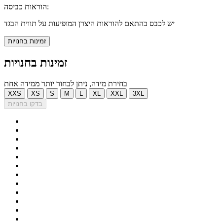
הוראות כביסה:
יש לכבס בהתאם להוראות היצרן המופיעות על תווית הבגד
זמינות בחנויות
זמינות בחנויות
בחירת מידה, ניתן לבחור יותר ממידה אחת
XXS
XS
S
M
L
XL
XXL
3XL
בדקו בחנויות