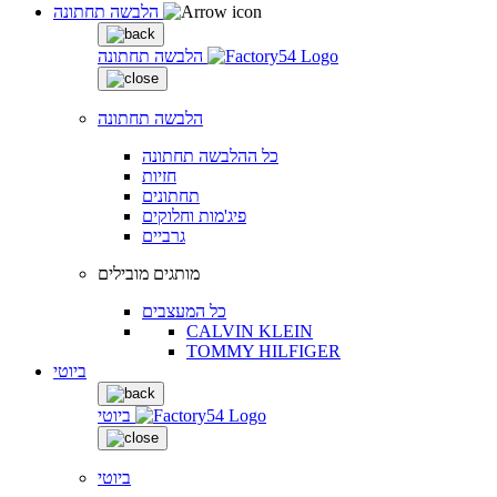
הלבשה תחתונה
הלבשה תחתונה
הלבשה תחתונה
כל ההלבשה תחתונה
חזיות
תחתונים
פיג'מות וחלוקים
גרביים
מותגים מובילים
כל המעצבים
CALVIN KLEIN
TOMMY HILFIGER
ביוטי
ביוטי
ביוטי