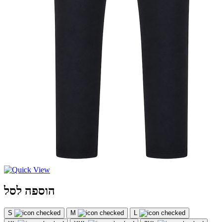
הוספה לסל
S
M
L