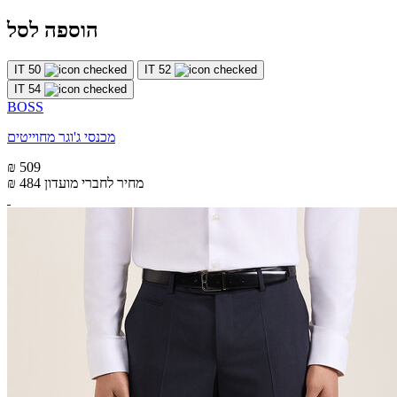
הוספה לסל
IT 50
IT 52
IT 54
BOSS
מכנסי ג'וגר מחוייטים
₪ 509
מחיר לחברי מועדון
₪ 484