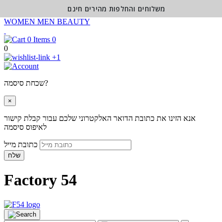
משלוחים והחלפות מהירים חינם
WOMEN
MEN
BEAUTY
0
0
+1
שכחת סיסמה?
×
אנא הזינו את כתובת הדואר האלקטרוני שלכם עבור קבלת קישור
לאיפוס סיסמה
כתובת מייל
שלח
Factory 54