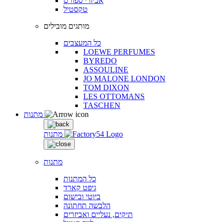
אביזרי ספורט
טקסטיל
מותגים מובילים
כל המעצבים
LOEWE PERFUMES
BYREDO
ASSOULINE
JO MALONE LONDON
TOM DIXON
LES OTTOMANS
TASCHEN
מתנות
מתנות
מתנות
כל המתנות
גיפט קארד
ביוטי ובישום
הלבשה תחתונה
תיקים, נעליים ואביזרים