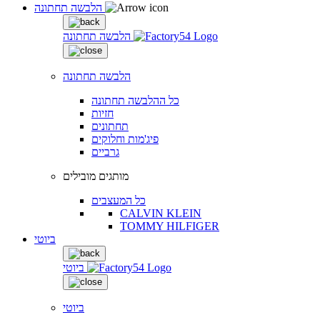
הלבשה תחתונה
הלבשה תחתונה
הלבשה תחתונה
כל ההלבשה תחתונה
חזיות
תחתונים
פיג'מות וחלוקים
גרביים
מותגים מובילים
כל המעצבים
CALVIN KLEIN
TOMMY HILFIGER
ביוטי
ביוטי
ביוטי