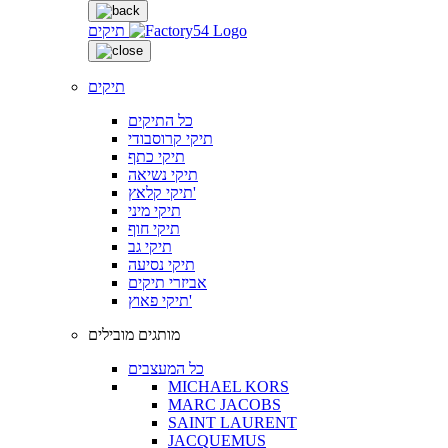
תיקים
תיקים
כל התיקים
תיקי קרוסבודי
תיקי כתף
תיקי נשיאה
תיקי קלאץ'
תיקי מיני
תיקי חוף
תיקי גב
תיקי נסיעה
אביזרי תיקים
תיקי פאוץ'
מותגים מובילים
כל המעצבים
MICHAEL KORS
MARC JACOBS
SAINT LAURENT
JACQUEMUS