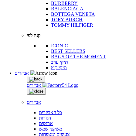
BURBERRY
BALENCIAGA
BOTTEGA VENETA
TORY BURCH
TOMMY HILFIGER
קנה לפי
ICONIC
BEST SELLERS
BAGS OF THE MOMENT
תיקי ערב
תיקי קיץ
אביזרים
אביזרים
אביזרים
כל האביזרים
חגורות
ארנקים
משקפי שמש
צעיפים ומטפחות