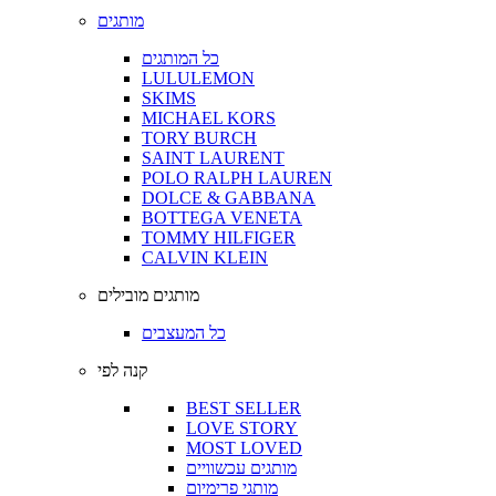
מותגים
כל המותגים
LULULEMON
SKIMS
MICHAEL KORS
TORY BURCH
SAINT LAURENT
POLO RALPH LAUREN
DOLCE & GABBANA
BOTTEGA VENETA
TOMMY HILFIGER
CALVIN KLEIN
מותגים מובילים
כל המעצבים
קנה לפי
BEST SELLER
LOVE STORY
MOST LOVED
מותגים עכשוויים
מותגי פרימיום