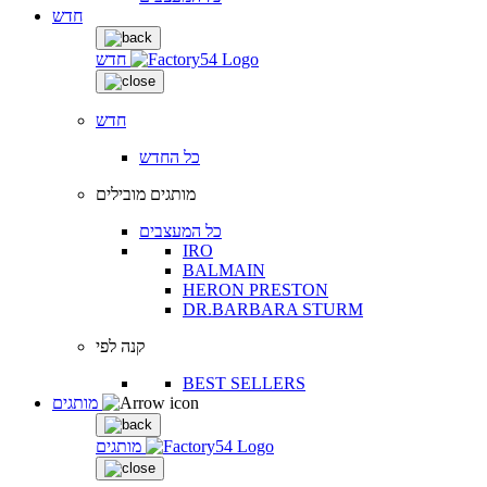
חדש
חדש
חדש
כל החדש
מותגים מובילים
כל המעצבים
IRO
BALMAIN
HERON PRESTON
DR.BARBARA STURM
קנה לפי
BEST SELLERS
מותגים
מותגים