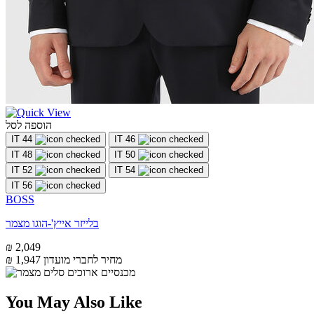
הוספה לסל
IT 44
IT 46
IT 48
IT 50
IT 52
IT 54
IT 56
BOSS
בלייזר אייץ'-הוגו מצמר
₪ 2,049
מחיר לחברי מועדון
₪ 1,947
You May Also Like