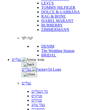
LEVI`S
TOMMY HILFIGER
DOLCE & GABBANA
RAG & BONE
ISABEL MARANT
BURBERRY
ZIMMERMANN
קנה לפי
DENIM
The Wedding Season
BRIDAL
נעליים
נעליים
נעליים
כל הנעליים
סניקרס
סנדלים
נעלי עקב
מוקסינים