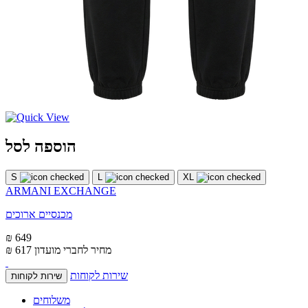
הוספה לסל
S
L
XL
ARMANI EXCHANGE
מכנסיים ארוכים
₪ 649
מחיר לחברי מועדון
₪ 617
שירות לקוחות
שירות לקוחות
משלוחים