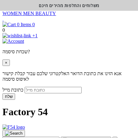
משלוחים והחלפות מהירים חינם
WOMEN
MEN
BEAUTY
0
0
+1
שכחת סיסמה?
×
אנא הזינו את כתובת הדואר האלקטרוני שלכם עבור קבלת קישור
לאיפוס סיסמה
כתובת מייל
שלח
Factory 54