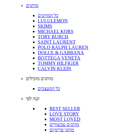
מותגים
כל המותגים
LULULEMON
SKIMS
MICHAEL KORS
TORY BURCH
SAINT LAURENT
POLO RALPH LAUREN
DOLCE & GABBANA
BOTTEGA VENETA
TOMMY HILFIGER
CALVIN KLEIN
מותגים מובילים
כל המעצבים
קנה לפי
BEST SELLER
LOVE STORY
MOST LOVED
מותגים עכשוויים
מותגי פרימיום