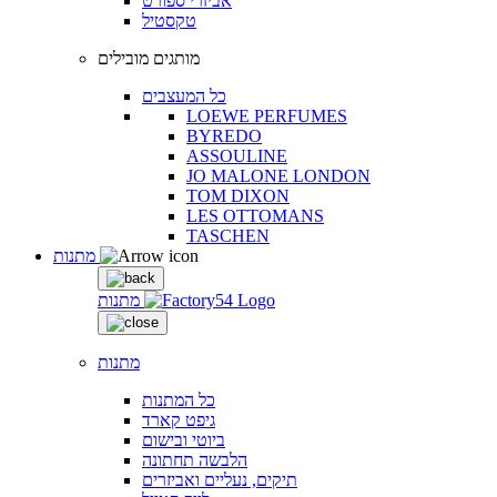
אביזרי ספורט
טקסטיל
מותגים מובילים
כל המעצבים
LOEWE PERFUMES
BYREDO
ASSOULINE
JO MALONE LONDON
TOM DIXON
LES OTTOMANS
TASCHEN
מתנות
מתנות
מתנות
כל המתנות
גיפט קארד
ביוטי ובישום
הלבשה תחתונה
תיקים, נעליים ואביזרים