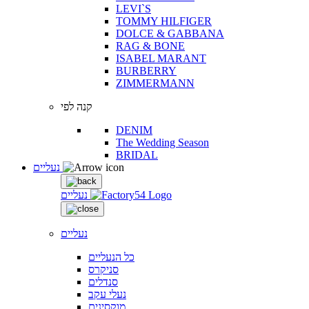
LEVI`S
TOMMY HILFIGER
DOLCE & GABBANA
RAG & BONE
ISABEL MARANT
BURBERRY
ZIMMERMANN
קנה לפי
DENIM
The Wedding Season
BRIDAL
נעליים
נעליים
נעליים
כל הנעליים
סניקרס
סנדלים
נעלי עקב
מוקסינים