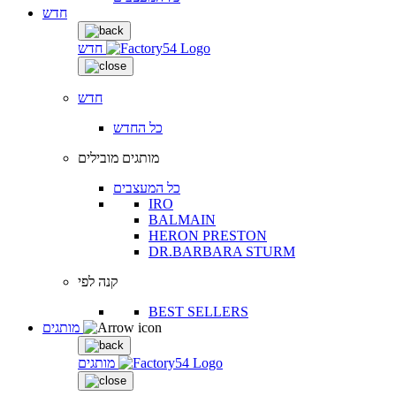
חדש
חדש
חדש
כל החדש
מותגים מובילים
כל המעצבים
IRO
BALMAIN
HERON PRESTON
DR.BARBARA STURM
קנה לפי
BEST SELLERS
מותגים
מותגים