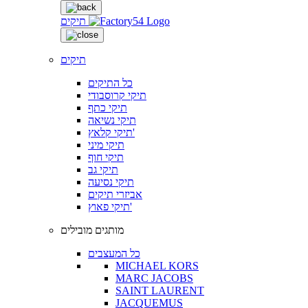
תיקים
תיקים
כל התיקים
תיקי קרוסבודי
תיקי כתף
תיקי נשיאה
תיקי קלאץ'
תיקי מיני
תיקי חוף
תיקי גב
תיקי נסיעה
אביזרי תיקים
תיקי פאוץ'
מותגים מובילים
כל המעצבים
MICHAEL KORS
MARC JACOBS
SAINT LAURENT
JACQUEMUS