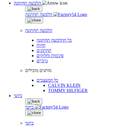
הלבשה תחתונה
הלבשה תחתונה
הלבשה תחתונה
כל ההלבשה תחתונה
חזיות
תחתונים
פיג'מות וחלוקים
גרביים
מותגים מובילים
כל המעצבים
CALVIN KLEIN
TOMMY HILFIGER
ביוטי
ביוטי
ביוטי