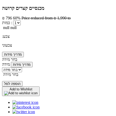
מכנסיים קצרים קרושה
₪ 796
60%
Price reduced from
₪ 1,990
to
כמות :
null null
:צבע
צבעוני
מדריך מידות
בחר מידה
מידה
מדריך מידות
בחר מידה
הוספה לסל
Add to Wishlist