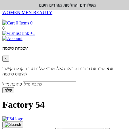
משלוחים והחלפות מהירים חינם
WOMEN
MEN
BEAUTY
0
0
+1
שכחת סיסמה?
×
אנא הזינו את כתובת הדואר האלקטרוני שלכם עבור קבלת קישור
לאיפוס סיסמה
כתובת מייל
שלח
Factory 54