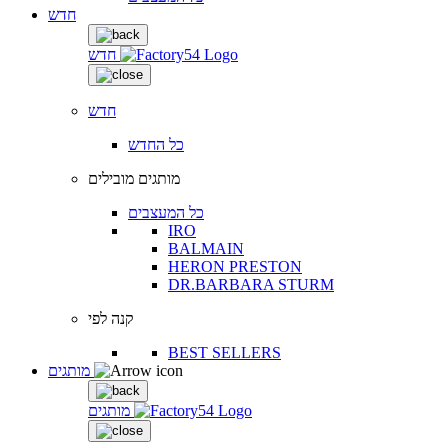
חדש
חדש
חדש
כל החדש
מותגים מובילים
כל המעצבים
IRO
BALMAIN
HERON PRESTON
DR.BARBARA STURM
קנה לפי
BEST SELLERS
מותגים
מותגים