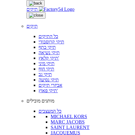
תיקים
תיקים
כל התיקים
תיקי קרוסבודי
תיקי כתף
תיקי נשיאה
תיקי קלאץ'
תיקי מיני
תיקי חוף
תיקי גב
תיקי נסיעה
אביזרי תיקים
תיקי פאוץ'
מותגים מובילים
כל המעצבים
MICHAEL KORS
MARC JACOBS
SAINT LAURENT
JACQUEMUS