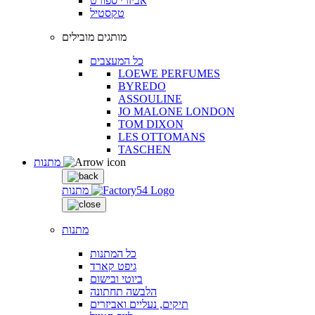
אביזרי ספורט
טקסטיל
מותגים מובילים
כל המעצבים
LOEWE PERFUMES
BYREDO
ASSOULINE
JO MALONE LONDON
TOM DIXON
LES OTTOMANS
TASCHEN
מתנות
מתנות
מתנות
כל המתנות
גיפט קארד
ביוטי ובישום
הלבשה תחתונה
תיקים, נעליים ואביזרים