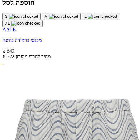
הוספה לסל
S
M
L
XL
AAPE
מכנסי ברמודה כותנה
₪ 549
מחיר לחברי מועדון
₪ 522