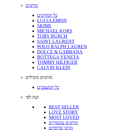
מותגים
כל המותגים
LULULEMON
SKIMS
MICHAEL KORS
TORY BURCH
SAINT LAURENT
POLO RALPH LAUREN
DOLCE & GABBANA
BOTTEGA VENETA
TOMMY HILFIGER
CALVIN KLEIN
מותגים מובילים
כל המעצבים
קנה לפי
BEST SELLER
LOVE STORY
MOST LOVED
מותגים עכשוויים
מותגי פרימיום