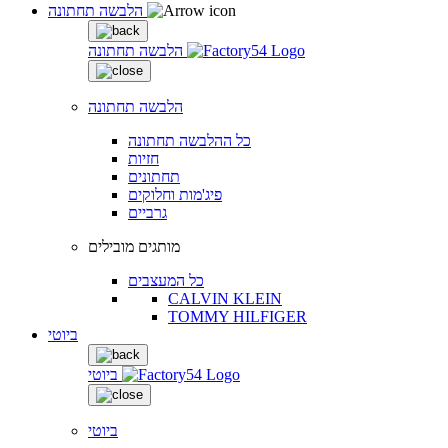
הלבשה תחתונה
הלבשה תחתונה
הלבשה תחתונה
כל ההלבשה תחתונה
חזיות
תחתונים
פיג'מות וחלוקים
גרביים
מותגים מובילים
כל המעצבים
CALVIN KLEIN
TOMMY HILFIGER
ביוטי
ביוטי
ביוטי