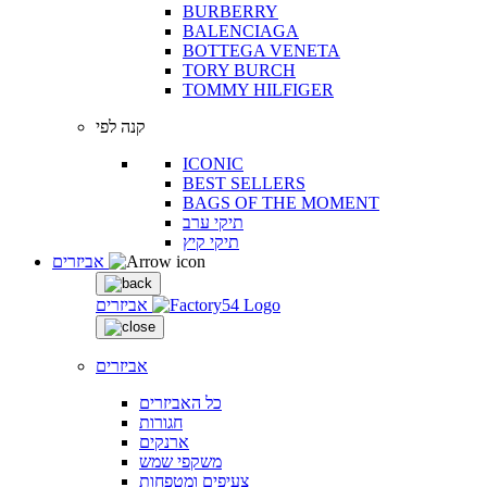
BURBERRY
BALENCIAGA
BOTTEGA VENETA
TORY BURCH
TOMMY HILFIGER
קנה לפי
ICONIC
BEST SELLERS
BAGS OF THE MOMENT
תיקי ערב
תיקי קיץ
אביזרים
אביזרים
אביזרים
כל האביזרים
חגורות
ארנקים
משקפי שמש
צעיפים ומטפחות