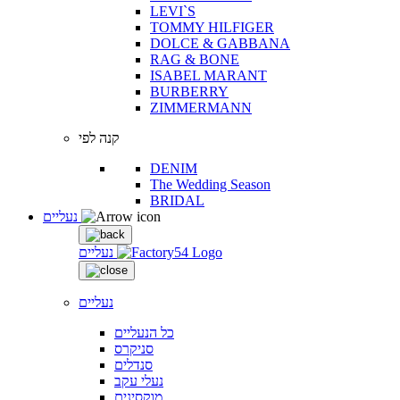
LEVI`S
TOMMY HILFIGER
DOLCE & GABBANA
RAG & BONE
ISABEL MARANT
BURBERRY
ZIMMERMANN
קנה לפי
DENIM
The Wedding Season
BRIDAL
נעליים
נעליים
נעליים
כל הנעליים
סניקרס
סנדלים
נעלי עקב
מוקסינים