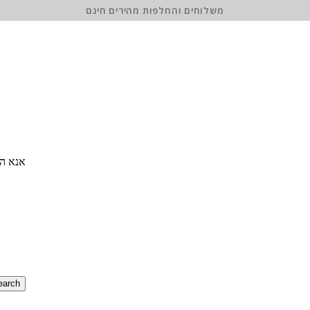
משלוחים והחלפות מהירים חינם
אנא הז