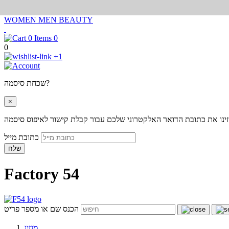
WOMEN
MEN
BEAUTY
0
0
+1
שכחת סיסמה?
×
ינו את כתובת הדואר האלקטרוני שלכם עבור קבלת קישור לאיפוס סיסמה
כתובת מייל
שלח
Factory 54
הכנס שם או מספר פריט
מגזין