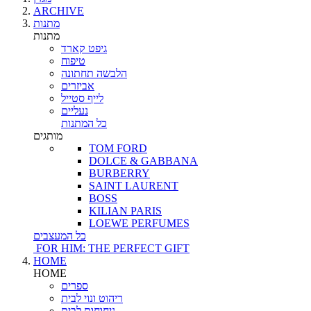
ARCHIVE
מתנות
מתנות
גיפט קארד
טיפוח
הלבשה תחתונה
אביזרים
לייף סטייל
נעליים
כל המתנות
מותגים
TOM FORD
DOLCE & GABBANA
BURBERRY
SAINT LAURENT
BOSS
KILIAN PARIS
LOEWE PERFUMES
כל המעצבים
FOR HIM: THE PERFECT GIFT
HOME
HOME
ספרים
ריהוט ונוי לבית
ניחוחות לבית