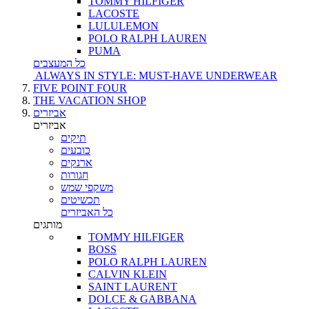
TOMMY HILFIGER
LACOSTE
LULULEMON
POLO RALPH LAUREN
PUMA
כל המעצבים
ALWAYS IN STYLE: MUST-HAVE UNDERWEAR
FIVE POINT FOUR
THE VACATION SHOP
אביזרים
אביזרים
תיקים
כובעים
ארנקים
חגורות
משקפי שמש
תכשיטים
כל האביזרים
מותגים
TOMMY HILFIGER
BOSS
POLO RALPH LAUREN
CALVIN KLEIN
SAINT LAURENT
DOLCE & GABBANA