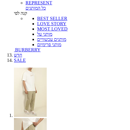
REPRESENT
כל המותגים
קנה לפי
BEST SELLER
LOVE STORY
MOST LOVED
מותגי על
מותגים עכשוויים
מותגי פרימיום
BURBERRY
חדש
SALE