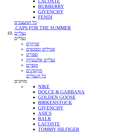
LACOSTE
BURBERRY
GIVENCHY
FENDI
כל המעצבים
CAPS FOR THE SUMMER
נעליים
נעליים
סניקרס
סנדלים וכפכפים
ספורט
נעליים אלגנטיות
מגפיים
מוקסינים
כל הנעליים
מותגים
NIKE
DOLCE & GABBANA
GOLDEN GOOSE
BIRKENSTOCK
GIVENCHY
ASICS
BALR
LACOSTE
TOMMY HILFIGER