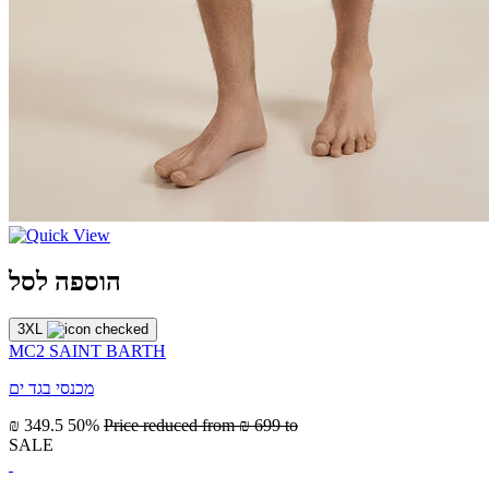
הוספה לסל
3XL
MC2 SAINT BARTH
מכנסי בגד ים
₪ 349.5
50%
Price reduced from
₪ 699
to
SALE