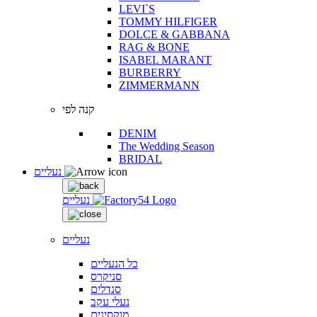
LEVI`S
TOMMY HILFIGER
DOLCE & GABBANA
RAG & BONE
ISABEL MARANT
BURBERRY
ZIMMERMANN
קנה לפי
DENIM
The Wedding Season
BRIDAL
נעליים
נעליים
נעליים
כל הנעליים
סניקרס
סנדלים
נעלי עקב
מוקסינים