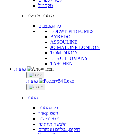
אביזרי ספורט
טקסטיל
מותגים מובילים
כל המעצבים
LOEWE PERFUMES
BYREDO
ASSOULINE
JO MALONE LONDON
TOM DIXON
LES OTTOMANS
TASCHEN
מתנות
מתנות
מתנות
כל המתנות
גיפט קארד
ביוטי ובישום
הלבשה תחתונה
תיקים, נעליים ואביזרים