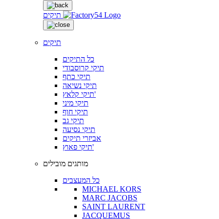
תיקים
תיקים
כל התיקים
תיקי קרוסבודי
תיקי כתף
תיקי נשיאה
תיקי קלאץ'
תיקי מיני
תיקי חוף
תיקי גב
תיקי נסיעה
אביזרי תיקים
תיקי פאוץ'
מותגים מובילים
כל המעצבים
MICHAEL KORS
MARC JACOBS
SAINT LAURENT
JACQUEMUS