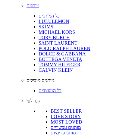
מותגים
כל המותגים
LULULEMON
SKIMS
MICHAEL KORS
TORY BURCH
SAINT LAURENT
POLO RALPH LAUREN
DOLCE & GABBANA
BOTTEGA VENETA
TOMMY HILFIGER
CALVIN KLEIN
מותגים מובילים
כל המעצבים
קנה לפי
BEST SELLER
LOVE STORY
MOST LOVED
מותגים עכשוויים
מותגי פרימיום