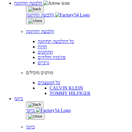
הלבשה תחתונה
הלבשה תחתונה
הלבשה תחתונה
כל ההלבשה תחתונה
חזיות
תחתונים
פיג'מות וחלוקים
גרביים
מותגים מובילים
כל המעצבים
CALVIN KLEIN
TOMMY HILFIGER
ביוטי
ביוטי
ביוטי