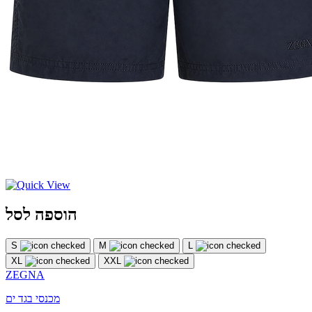
הוספה לסל
S
M
L
XL
XXL
ZEGNA
מכנסי בגד ים