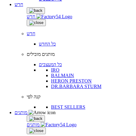
חדש
חדש
חדש
כל החדש
מותגים מובילים
כל המעצבים
IRO
BALMAIN
HERON PRESTON
DR.BARBARA STURM
קנה לפי
BEST SELLERS
מותגים
מותגים