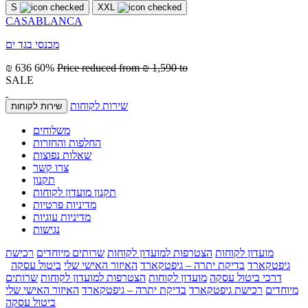
S
XXL
CASABLANCA
מכנסי בגד ים
₪ 636
60%
Price reduced from
₪ 1,590
to
SALE
שירות לקוחות
שירות לקוחות
משלוחים
החלפות והחזרות
שאלות נפוצות
צרו קשר
תקנון
תקנון מועדון לקוחות
מדיניות פרטיות
מדיניות עוגיות
נגישות
מועדון לקוחות
הצטרפות למועדון לקוחות
שרותים מיוחדים
רכישת
גיפטקארד
בדיקת יתרה – גיפטקארד
האיזור האישי שלי
ביטול עסקה
דרכי ביטול עסקה
מועדון לקוחות
הצטרפות למועדון לקוחות
שרותים
מיוחדים
רכישת גיפטקארד
בדיקת יתרה – גיפטקארד
האיזור האישי שלי
ביטול עסקה