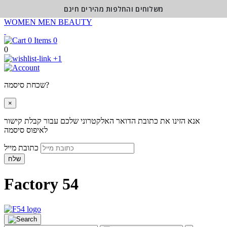
משלוחים והחלפות מהירים חינם
WOMEN
MEN
BEAUTY
0
0
+1
שכחת סיסמה?
×
אנא הזינו את כתובת הדואר האלקטרוני שלכם עבור קבלת קישור
לאיפוס סיסמה
כתובת מייל
שלח
Factory 54