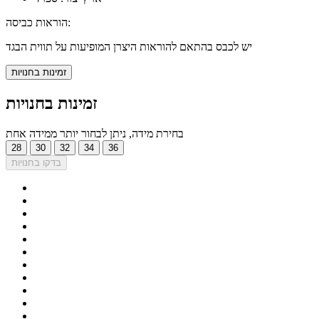
הוראות כביסה:
יש לכבס בהתאם להוראות היצרן המופיעות על תווית הבגד
זמינות בחנויות
זמינות בחנויות
בחירת מידה, ניתן לבחור יותר ממידה אחת
28
30
32
34
36
בדקו בחנויות