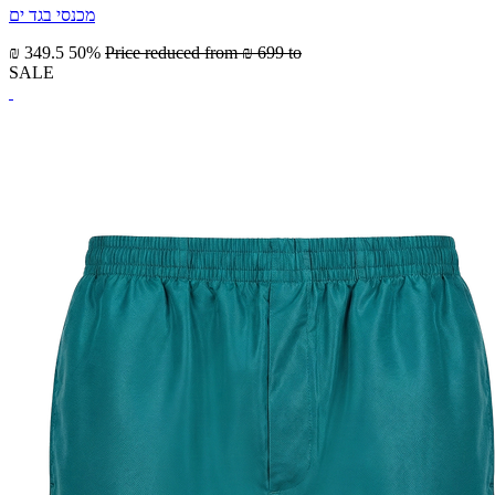
מכנסי בגד ים
₪ 349.5
50%
Price reduced from
₪ 699
to
SALE