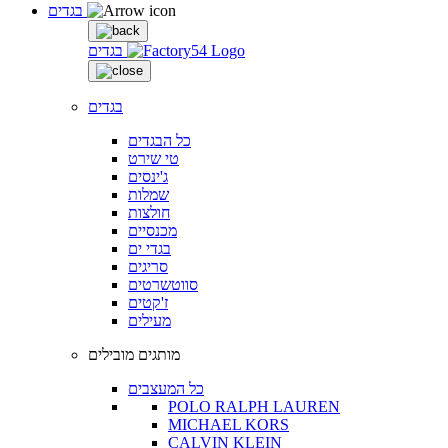
בגדים
בגדים
בגדים
כל הבגדים
טי שירט
ג'ינסים
שמלות
חולצות
מכנסיים
בגדי ים
סריגים
סווטשרטים
ז'קטים
מעילים
מותגים מובילים
כל המעצבים
POLO RALPH LAUREN
MICHAEL KORS
CALVIN KLEIN