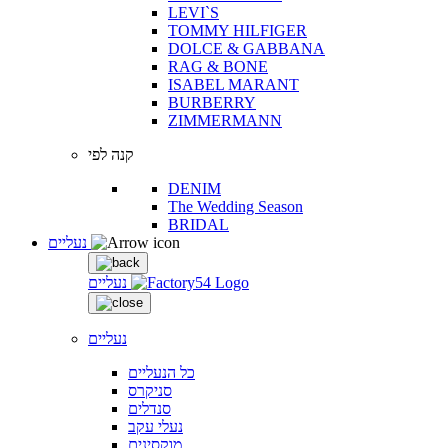
LEVI`S
TOMMY HILFIGER
DOLCE & GABBANA
RAG & BONE
ISABEL MARANT
BURBERRY
ZIMMERMANN
קנה לפי
DENIM
The Wedding Season
BRIDAL
נעליים
נעליים
נעליים
כל הנעליים
סניקרס
סנדלים
נעלי עקב
מוקסינים