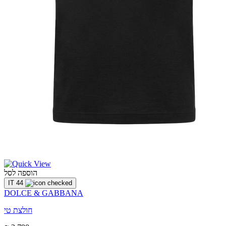
הוספה לסל
IT 44
DOLCE & GABBANA
חולצת טי