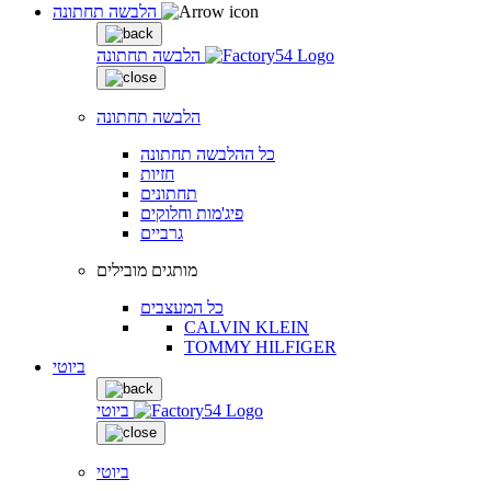
הלבשה תחתונה
הלבשה תחתונה
הלבשה תחתונה
כל ההלבשה תחתונה
חזיות
תחתונים
פיג'מות וחלוקים
גרביים
מותגים מובילים
כל המעצבים
CALVIN KLEIN
TOMMY HILFIGER
ביוטי
ביוטי
ביוטי