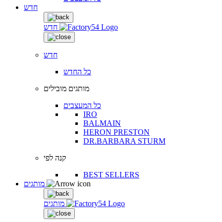
חדש
חדש
חדש
כל החדש
מותגים מובילים
כל המעצבים
IRO
BALMAIN
HERON PRESTON
DR.BARBARA STURM
קנה לפי
BEST SELLERS
מותגים
מותגים