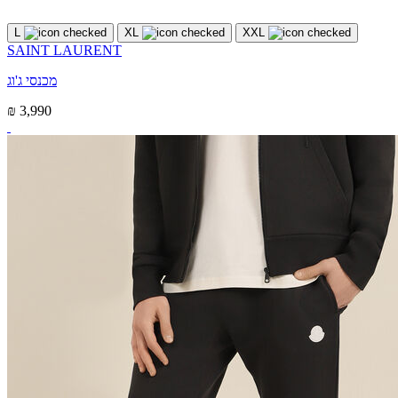
L
XL
XXL
SAINT LAURENT
מכנסי ג'וג
₪ 3,990