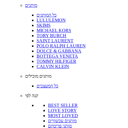
מותגים
כל המותגים
LULULEMON
SKIMS
MICHAEL KORS
TORY BURCH
SAINT LAURENT
POLO RALPH LAUREN
DOLCE & GABBANA
BOTTEGA VENETA
TOMMY HILFIGER
CALVIN KLEIN
מותגים מובילים
כל המעצבים
קנה לפי
BEST SELLER
LOVE STORY
MOST LOVED
מותגים עכשוויים
מותגי פרימיום