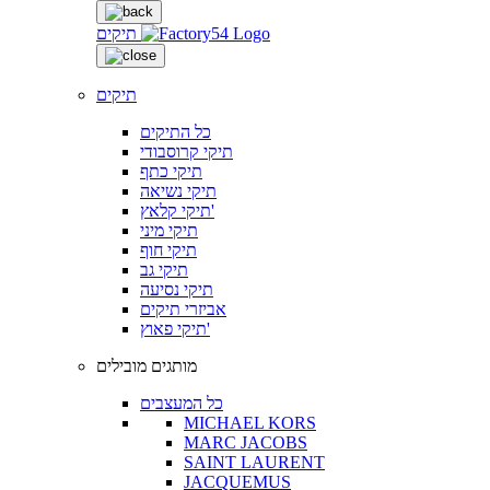
תיקים
תיקים
כל התיקים
תיקי קרוסבודי
תיקי כתף
תיקי נשיאה
תיקי קלאץ'
תיקי מיני
תיקי חוף
תיקי גב
תיקי נסיעה
אביזרי תיקים
תיקי פאוץ'
מותגים מובילים
כל המעצבים
MICHAEL KORS
MARC JACOBS
SAINT LAURENT
JACQUEMUS