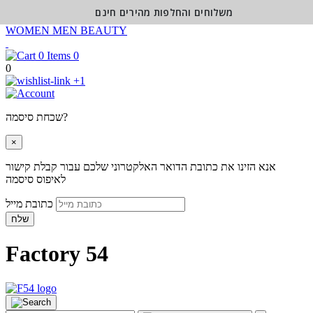
משלוחים והחלפות מהירים חינם
WOMEN
MEN
BEAUTY
0
0
+1
שכחת סיסמה?
×
אנא הזינו את כתובת הדואר האלקטרוני שלכם עבור קבלת קישור
לאיפוס סיסמה
כתובת מייל
שלח
Factory 54