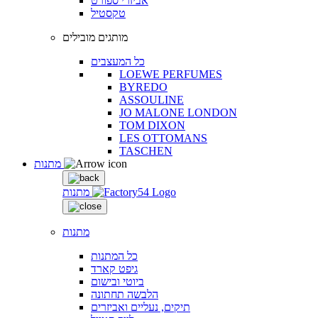
אביזרי ספורט
טקסטיל
מותגים מובילים
כל המעצבים
LOEWE PERFUMES
BYREDO
ASSOULINE
JO MALONE LONDON
TOM DIXON
LES OTTOMANS
TASCHEN
מתנות
מתנות
מתנות
כל המתנות
גיפט קארד
ביוטי ובישום
הלבשה תחתונה
תיקים, נעליים ואביזרים