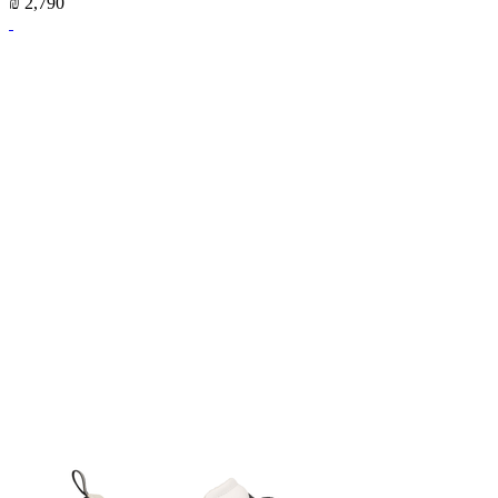
₪ 2,790