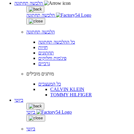
הלבשה תחתונה
הלבשה תחתונה
הלבשה תחתונה
כל ההלבשה תחתונה
חזיות
תחתונים
פיג'מות וחלוקים
גרביים
מותגים מובילים
כל המעצבים
CALVIN KLEIN
TOMMY HILFIGER
ביוטי
ביוטי
ביוטי