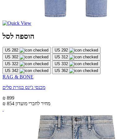
הוספה לסל
US 282
US 292
US 302
US 312
US 322
US 332
US 342
US 362
RAG & BONE
מכנסי ג'ינס בגזרת סלים
₪ 899
מחיר לחברי מועדון
₪ 854