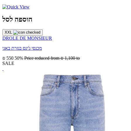
הוספה לסל
XXL
DROLE DE MONSIEUR
מכנסי ג'ינס בגזרת באגי
₪ 550
50%
Price reduced from
₪ 1,100
to
SALE