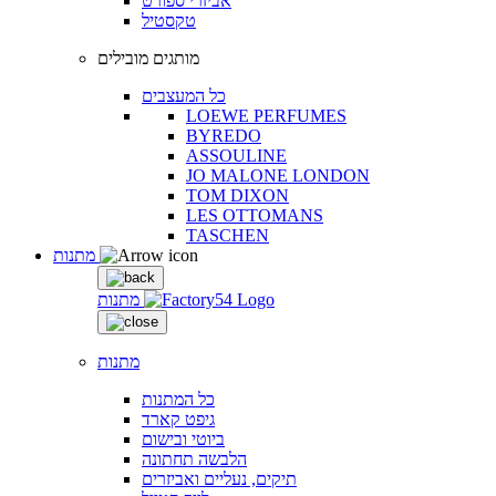
אביזרי ספורט
טקסטיל
מותגים מובילים
כל המעצבים
LOEWE PERFUMES
BYREDO
ASSOULINE
JO MALONE LONDON
TOM DIXON
LES OTTOMANS
TASCHEN
מתנות
מתנות
מתנות
כל המתנות
גיפט קארד
ביוטי ובישום
הלבשה תחתונה
תיקים, נעליים ואביזרים