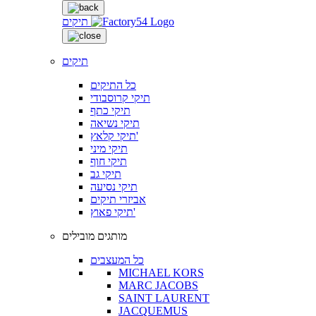
תיקים
תיקים
כל התיקים
תיקי קרוסבודי
תיקי כתף
תיקי נשיאה
תיקי קלאץ'
תיקי מיני
תיקי חוף
תיקי גב
תיקי נסיעה
אביזרי תיקים
תיקי פאוץ'
מותגים מובילים
כל המעצבים
MICHAEL KORS
MARC JACOBS
SAINT LAURENT
JACQUEMUS