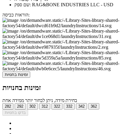
שם ספק: RAG&BONE INDUSTRIES LLC - USD
הוראות כביסה:
זמינות בחנויות
זמינות בחנויות
בחירת מידה, ניתן לבחור יותר ממידה אחת
282
292
302
312
322
332
342
362
בדקו בחנויות