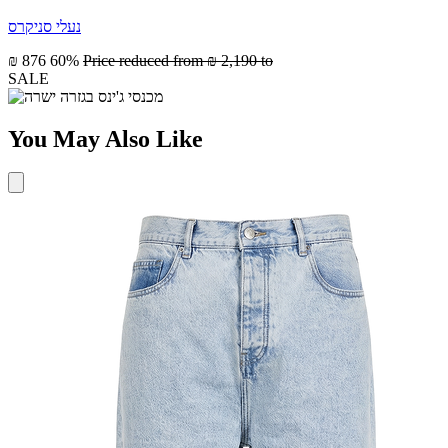
נעלי סניקרס
₪ 876
60%
Price reduced from
₪ 2,190
to
SALE
You May Also Like