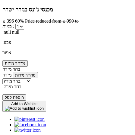
מכנסי ג'ינס בגזרה ישרה
₪ 396
60%
Price reduced from
₪ 990
to
כמות :
null null
:צבע
אפור
מדריך מידות
בחר מידה
מידה
מדריך מידות
בחר מידה
הוספה לסל
Add to Wishlist