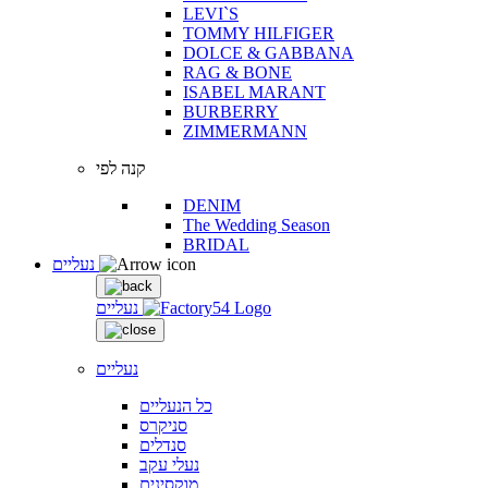
LEVI`S
TOMMY HILFIGER
DOLCE & GABBANA
RAG & BONE
ISABEL MARANT
BURBERRY
ZIMMERMANN
קנה לפי
DENIM
The Wedding Season
BRIDAL
נעליים
נעליים
נעליים
כל הנעליים
סניקרס
סנדלים
נעלי עקב
מוקסינים