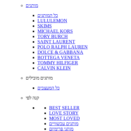
מותגים
כל המותגים
LULULEMON
SKIMS
MICHAEL KORS
TORY BURCH
SAINT LAURENT
POLO RALPH LAUREN
DOLCE & GABBANA
BOTTEGA VENETA
TOMMY HILFIGER
CALVIN KLEIN
מותגים מובילים
כל המעצבים
קנה לפי
BEST SELLER
LOVE STORY
MOST LOVED
מותגים עכשוויים
מותגי פרימיום