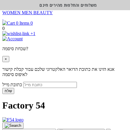
משלוחים והחלפות מהירים חינם
WOMEN
MEN
BEAUTY
0
0
+1
שכחת סיסמה?
×
אנא הזינו את כתובת הדואר האלקטרוני שלכם עבור קבלת קישור
לאיפוס סיסמה
כתובת מייל
שלח
Factory 54