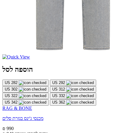
הוספה לסל
US 282
US 292
US 302
US 312
US 322
US 332
US 342
US 362
RAG & BONE
מכנסי ג'ינס בגזרת סלים
₪ 990