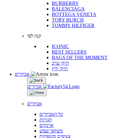
BURBERRY
BALENCIAGA
BOTTEGA VENETA
TORY BURCH
TOMMY HILFIGER
קנה לפי
ICONIC
BEST SELLERS
BAGS OF THE MOMENT
תיקי ערב
תיקי קיץ
אביזרים
אביזרים
אביזרים
כל האביזרים
חגורות
ארנקים
משקפי שמש
צעיפים ומטפחות