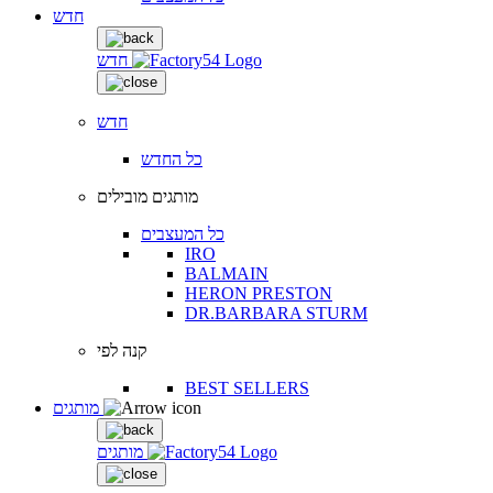
חדש
חדש
חדש
כל החדש
מותגים מובילים
כל המעצבים
IRO
BALMAIN
HERON PRESTON
DR.BARBARA STURM
קנה לפי
BEST SELLERS
מותגים
מותגים