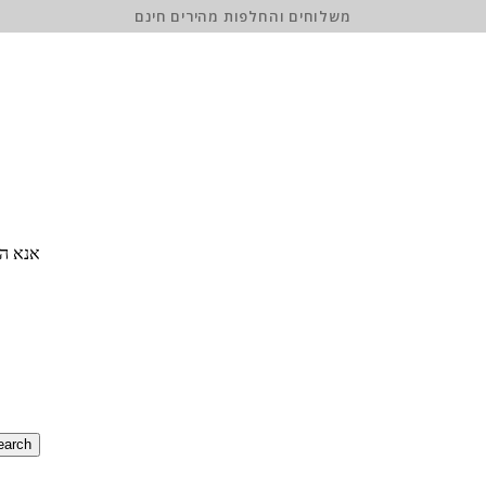
משלוחים והחלפות מהירים חינם
אנא הז