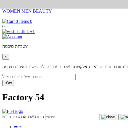
WOMEN
MEN
BEAUTY
0
0
+1
שכחת סיסמה?
×
ינו את כתובת הדואר האלקטרוני שלכם עבור קבלת קישור לאיפוס סיסמה
כתובת מייל
שלח
Factory 54
הכנס שם או מספר פריט
מגזין