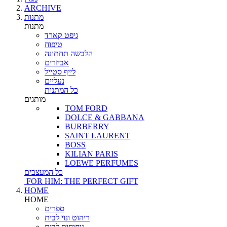
ARCHIVE
מתנות
מתנות
גיפט קארד
טיפוח
הלבשה תחתונה
אביזרים
לייף סטייל
נעליים
כל המתנות
מותגים
TOM FORD
DOLCE & GABBANA
BURBERRY
SAINT LAURENT
BOSS
KILIAN PARIS
LOEWE PERFUMES
כל המעצבים
FOR HIM: THE PERFECT GIFT
HOME
HOME
ספרים
ריהוט ונוי לבית
ניחוחות לבית