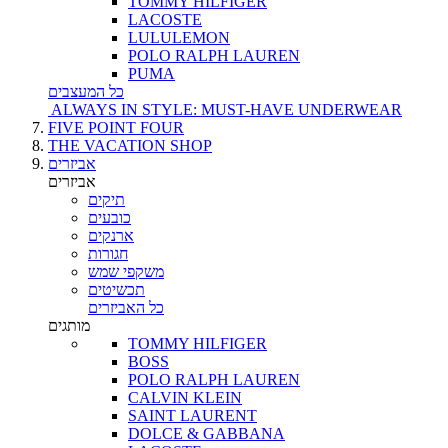
TOMMY HILFIGER
LACOSTE
LULULEMON
POLO RALPH LAUREN
PUMA
כל המעצבים
ALWAYS IN STYLE: MUST-HAVE UNDERWEAR
FIVE POINT FOUR
THE VACATION SHOP
אביזרים
אביזרים
תיקים
כובעים
ארנקים
חגורות
משקפי שמש
תכשיטים
כל האביזרים
מותגים
TOMMY HILFIGER
BOSS
POLO RALPH LAUREN
CALVIN KLEIN
SAINT LAURENT
DOLCE & GABBANA