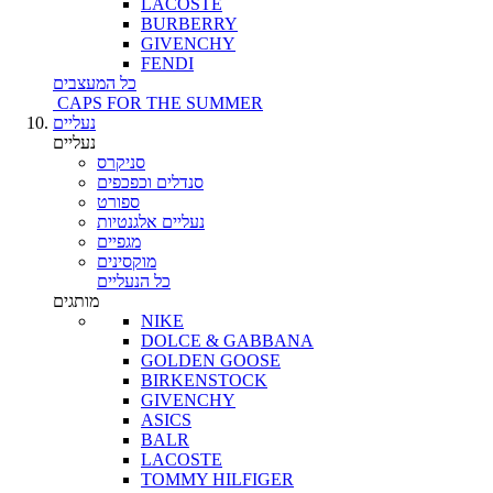
LACOSTE
BURBERRY
GIVENCHY
FENDI
כל המעצבים
CAPS FOR THE SUMMER
נעליים
נעליים
סניקרס
סנדלים וכפכפים
ספורט
נעליים אלגנטיות
מגפיים
מוקסינים
כל הנעליים
מותגים
NIKE
DOLCE & GABBANA
GOLDEN GOOSE
BIRKENSTOCK
GIVENCHY
ASICS
BALR
LACOSTE
TOMMY HILFIGER