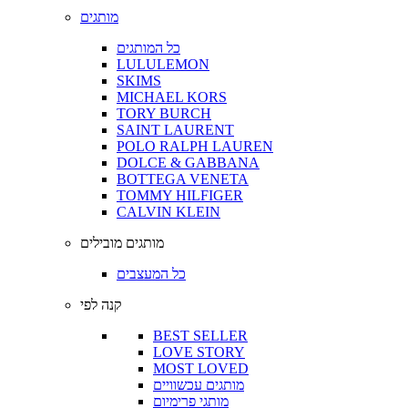
מותגים
כל המותגים
LULULEMON
SKIMS
MICHAEL KORS
TORY BURCH
SAINT LAURENT
POLO RALPH LAUREN
DOLCE & GABBANA
BOTTEGA VENETA
TOMMY HILFIGER
CALVIN KLEIN
מותגים מובילים
כל המעצבים
קנה לפי
BEST SELLER
LOVE STORY
MOST LOVED
מותגים עכשוויים
מותגי פרימיום