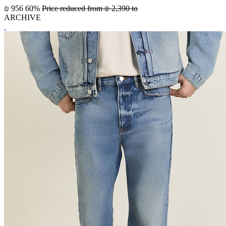
₪ 956
60%
Price reduced from
₪ 2,390
to
ARCHIVE