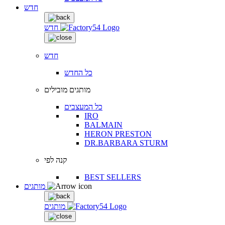
חדש
חדש
חדש
כל החדש
מותגים מובילים
כל המעצבים
IRO
BALMAIN
HERON PRESTON
DR.BARBARA STURM
קנה לפי
BEST SELLERS
מותגים
מותגים