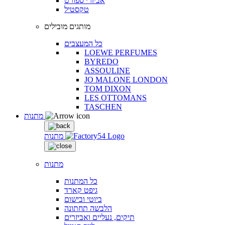
אביזרי ספורט
טקסטיל
מותגים מובילים
כל המעצבים
LOEWE PERFUMES
BYREDO
ASSOULINE
JO MALONE LONDON
TOM DIXON
LES OTTOMANS
TASCHEN
מתנות
מתנות
מתנות
כל המתנות
גיפט קארד
ביוטי ובישום
הלבשה תחתונה
תיקים, נעליים ואביזרים