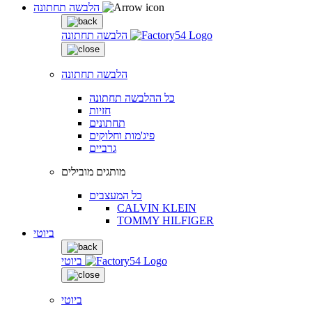
הלבשה תחתונה
הלבשה תחתונה
הלבשה תחתונה
כל ההלבשה תחתונה
חזיות
תחתונים
פיג'מות וחלוקים
גרביים
מותגים מובילים
כל המעצבים
CALVIN KLEIN
TOMMY HILFIGER
ביוטי
ביוטי
ביוטי