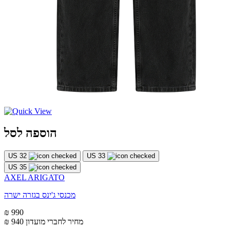
הוספה לסל
US 32
US 33
US 35
AXEL ARIGATO
מכנסי ג'ינס בגזרה ישרה
₪ 990
מחיר לחברי מועדון
₪ 940