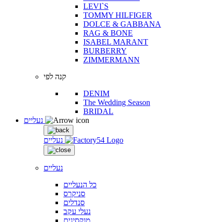
LEVI`S
TOMMY HILFIGER
DOLCE & GABBANA
RAG & BONE
ISABEL MARANT
BURBERRY
ZIMMERMANN
קנה לפי
DENIM
The Wedding Season
BRIDAL
נעליים
נעליים
נעליים
כל הנעליים
סניקרס
סנדלים
נעלי עקב
מוקסינים