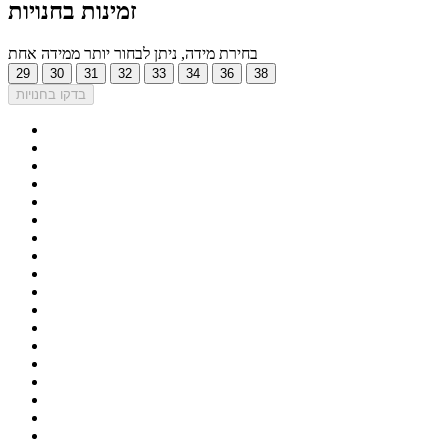
זמינות בחנויות
בחירת מידה, ניתן לבחור יותר ממידה אחת
29
30
31
32
33
34
36
38
בדקו בחנויות