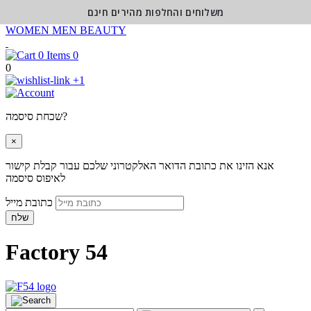
משלוחים והחלפות מהירים חינם
WOMEN
MEN
BEAUTY
0
0
+1
שכחת סיסמה?
×
אנא הזינו את כתובת הדואר האלקטרוני שלכם עבור קבלת קישור
לאיפוס סיסמה
כתובת מייל
שלח
Factory 54