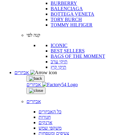
BURBERRY
BALENCIAGA
BOTTEGA VENETA
TORY BURCH
TOMMY HILFIGER
קנה לפי
ICONIC
BEST SELLERS
BAGS OF THE MOMENT
תיקי ערב
תיקי קיץ
אביזרים
אביזרים
אביזרים
כל האביזרים
חגורות
ארנקים
משקפי שמש
צעיפים ומטפחות