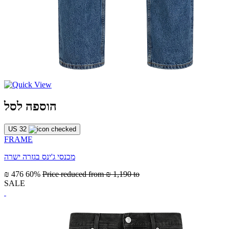
הוספה לסל
US 32
FRAME
מכנסי ג'ינס בגזרה ישרה
₪ 476
60%
Price reduced from
₪ 1,190
to
SALE