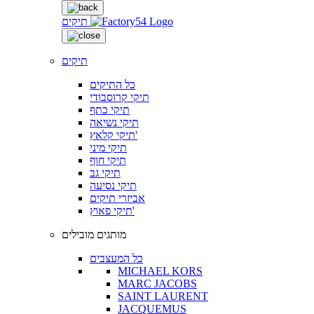
תיקים
תיקים
כל התיקים
תיקי קרוסבודי
תיקי כתף
תיקי נשיאה
תיקי קלאץ'
תיקי מיני
תיקי חוף
תיקי גב
תיקי נסיעה
אביזרי תיקים
תיקי פאוץ'
מותגים מובילים
כל המעצבים
MICHAEL KORS
MARC JACOBS
SAINT LAURENT
JACQUEMUS