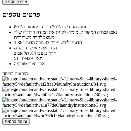
פרטים נוספים
פרטים נוספים
80% כותנה מחודשת 20% כותנה ממוחזרת
נאמן למידה המקורית, מומלץ לקחת את המידה הרגילה שלך
מעוצב לגזרה משוחררת
הדוגמן לובש מידה 33 גובה הדוגמן 1.86
נציג רשמי: אלשרד בע"מ
דרך בן צבי 84, תל אביב
ח.פ 511199291
ארץ יצור: טורקיה
הוראות כביסה:
זמינות בחנויות