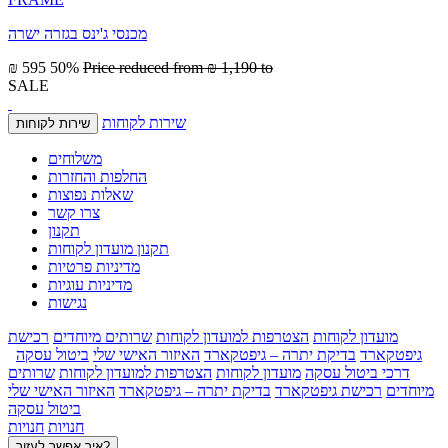
מכנסי ג'ינס בגזרה ישרה
₪ 595
50%
Price reduced from
₪ 1,190
to
SALE
שירות לקוחות
שירות לקוחות
משלוחים
החלפות והחזרות
שאלות נפוצות
צרו קשר
תקנון
תקנון מועדון לקוחות
מדיניות פרטיות
מדיניות עוגיות
נגישות
מועדון לקוחות
הצטרפות למועדון לקוחות
שרותים מיוחדים
רכישת
גיפטקארד
בדיקת יתרה – גיפטקארד
האיזור האישי שלי
ביטול עסקה
דרכי ביטול עסקה
מועדון לקוחות
הצטרפות למועדון לקוחות
שרותים
מיוחדים
רכישת גיפטקארד
בדיקת יתרה – גיפטקארד
האיזור האישי שלי
ביטול עסקה
חנויות
חנויות
איך אפשר לעזור?