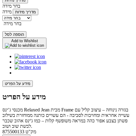
מדריך מידות
בחר מידה
מידה
מדריך מידות
בחר מידה
הוספה לסל
Add to Wishlist
מידע על הפריט
מידע על הפריט
מכנסי ג’ינס Relaxed Jean מבית Frame בגזרה נינוחה – עיצוב קליל עם
עשייה אחראית ומחויבות לסביבה - הם עשויים כותנה ממוחזרת בשילוב
פשתן בצבע אפור כהה במראה משופשף קלות – כמו ג'ינס אהוב שכבר
לבשת שוב ושוב.
מק"ט
875500133