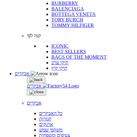
BURBERRY
BALENCIAGA
BOTTEGA VENETA
TORY BURCH
TOMMY HILFIGER
קנה לפי
ICONIC
BEST SELLERS
BAGS OF THE MOMENT
תיקי ערב
תיקי קיץ
אביזרים
אביזרים
אביזרים
כל האביזרים
חגורות
ארנקים
משקפי שמש
צעיפים ומטפחות