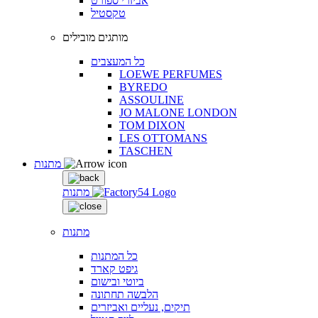
אביזרי ספורט
טקסטיל
מותגים מובילים
כל המעצבים
LOEWE PERFUMES
BYREDO
ASSOULINE
JO MALONE LONDON
TOM DIXON
LES OTTOMANS
TASCHEN
מתנות
מתנות
מתנות
כל המתנות
גיפט קארד
ביוטי ובישום
הלבשה תחתונה
תיקים, נעליים ואביזרים