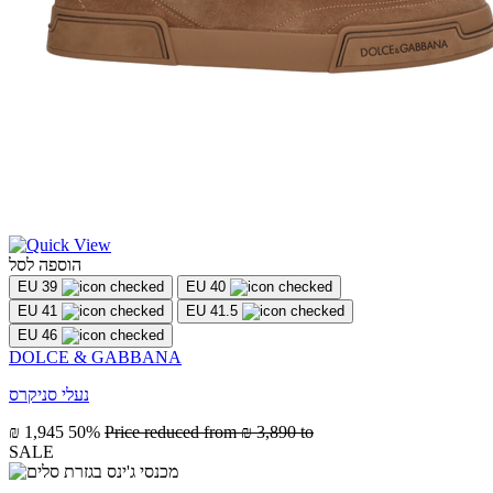
הוספה לסל
EU 39
EU 40
EU 41
EU 41.5
EU 46
DOLCE & GABBANA
נעלי סניקרס
₪ 1,945
50%
Price reduced from
₪ 3,890
to
SALE