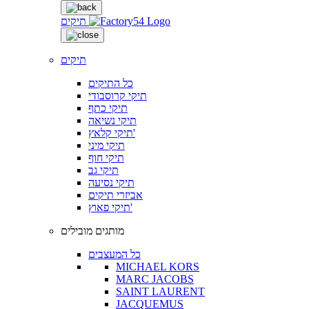
תיקים
תיקים
כל התיקים
תיקי קרוסבודי
תיקי כתף
תיקי נשיאה
תיקי קלאץ'
תיקי מיני
תיקי חוף
תיקי גב
תיקי נסיעה
אביזרי תיקים
תיקי פאוץ'
מותגים מובילים
כל המעצבים
MICHAEL KORS
MARC JACOBS
SAINT LAURENT
JACQUEMUS