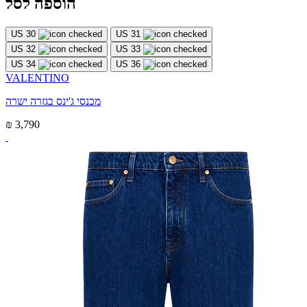
הוספה לסל
US 30
US 31
US 32
US 33
US 34
US 36
VALENTINO
מכנסי ג'ינס בגזרה ישרה
₪ 3,790