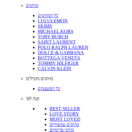
מותגים
כל המותגים
LULULEMON
SKIMS
MICHAEL KORS
TORY BURCH
SAINT LAURENT
POLO RALPH LAUREN
DOLCE & GABBANA
BOTTEGA VENETA
TOMMY HILFIGER
CALVIN KLEIN
מותגים מובילים
כל המעצבים
קנה לפי
BEST SELLER
LOVE STORY
MOST LOVED
מותגים עכשוויים
מותגי פרימיום