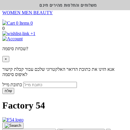
משלוחים והחלפות מהירים חינם
WOMEN
MEN
BEAUTY
0
0
+1
שכחת סיסמה?
×
אנא הזינו את כתובת הדואר האלקטרוני שלכם עבור קבלת קישור
לאיפוס סיסמה
כתובת מייל
שלח
Factory 54