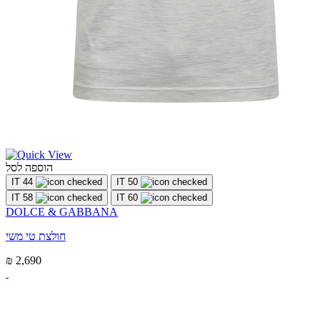
הוספה לסל
IT 44
IT 50
IT 58
IT 60
DOLCE & GABBANA
חולצת טי משי
₪ 2,690