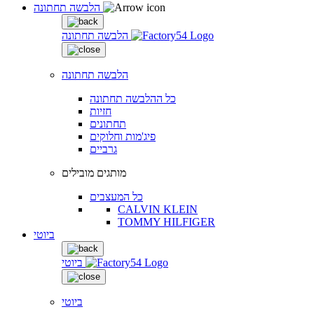
הלבשה תחתונה
הלבשה תחתונה
הלבשה תחתונה
כל ההלבשה תחתונה
חזיות
תחתונים
פיג'מות וחלוקים
גרביים
מותגים מובילים
כל המעצבים
CALVIN KLEIN
TOMMY HILFIGER
ביוטי
ביוטי
ביוטי