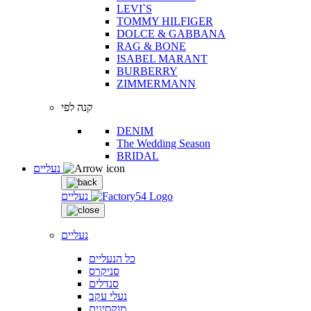
LEVI`S
TOMMY HILFIGER
DOLCE & GABBANA
RAG & BONE
ISABEL MARANT
BURBERRY
ZIMMERMANN
קנה לפי
DENIM
The Wedding Season
BRIDAL
נעליים
נעליים
נעליים
כל הנעליים
סניקרס
סנדלים
נעלי עקב
מוקסינים