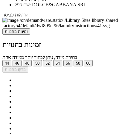
שם ספק: DOLCE&GABBANA SRL
הוראות כביסה:
זמינות בחנויות
זמינות בחנויות
בחירת מידה, ניתן לבחור יותר ממידה אחת
44
46
48
50
52
54
56
58
60
בדקו בחנויות