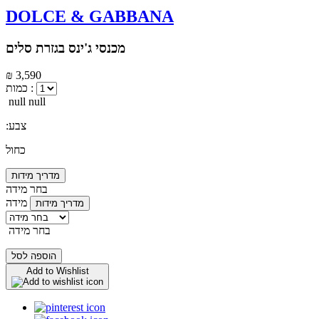
DOLCE & GABBANA
מכנסי ג'ינס בגזרת סלים
₪ 3,590
כמות :
null null
:צבע
כחול
מדריך מידות
בחר מידה
מידה
מדריך מידות
בחר מידה
הוספה לסל
Add to Wishlist