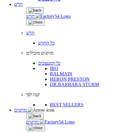
חדש
חדש
חדש
כל החדש
מותגים מובילים
כל המעצבים
IRO
BALMAIN
HERON PRESTON
DR.BARBARA STURM
קנה לפי
BEST SELLERS
מותגים
מותגים