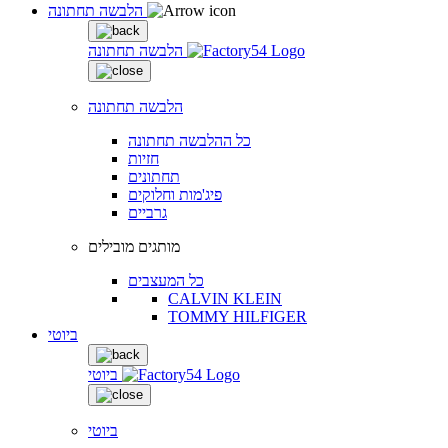
הלבשה תחתונה
הלבשה תחתונה
הלבשה תחתונה
כל ההלבשה תחתונה
חזיות
תחתונים
פיג'מות וחלוקים
גרביים
מותגים מובילים
כל המעצבים
CALVIN KLEIN
TOMMY HILFIGER
ביוטי
ביוטי
ביוטי