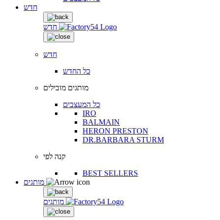
חדש
חדש
חדש
כל החדש
מותגים מובילים
כל המעצבים
IRO
BALMAIN
HERON PRESTON
DR.BARBARA STURM
קנה לפי
BEST SELLERS
מותגים
מותגים