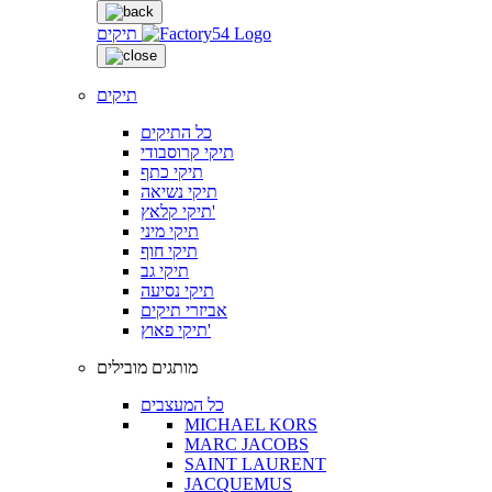
תיקים
תיקים
כל התיקים
תיקי קרוסבודי
תיקי כתף
תיקי נשיאה
תיקי קלאץ'
תיקי מיני
תיקי חוף
תיקי גב
תיקי נסיעה
אביזרי תיקים
תיקי פאוץ'
מותגים מובילים
כל המעצבים
MICHAEL KORS
MARC JACOBS
SAINT LAURENT
JACQUEMUS