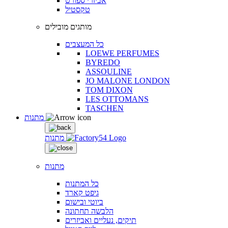
אביזרי ספורט
טקסטיל
מותגים מובילים
כל המעצבים
LOEWE PERFUMES
BYREDO
ASSOULINE
JO MALONE LONDON
TOM DIXON
LES OTTOMANS
TASCHEN
מתנות
מתנות
מתנות
כל המתנות
גיפט קארד
ביוטי ובישום
הלבשה תחתונה
תיקים, נעליים ואביזרים