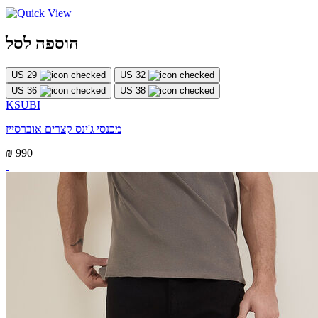
הוספה לסל
US 29
US 32
US 36
US 38
KSUBI
מכנסי ג'ינס קצרים אוברסייז
₪ 990