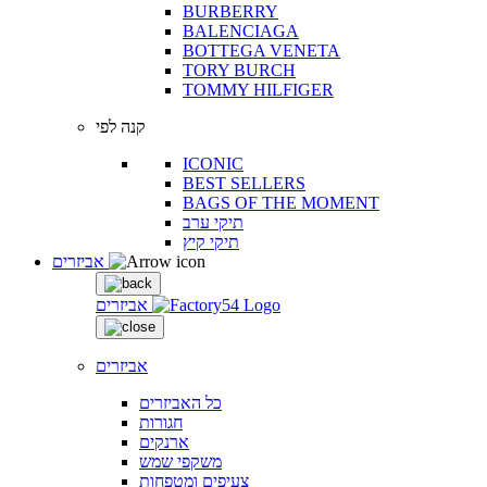
BURBERRY
BALENCIAGA
BOTTEGA VENETA
TORY BURCH
TOMMY HILFIGER
קנה לפי
ICONIC
BEST SELLERS
BAGS OF THE MOMENT
תיקי ערב
תיקי קיץ
אביזרים
אביזרים
אביזרים
כל האביזרים
חגורות
ארנקים
משקפי שמש
צעיפים ומטפחות