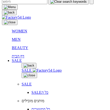
WOMEN
MEN
BEAUTY
דף הבית
SALE
SALE
SALE
SALEכל ה
מותגים מובילים
כל המעצבים