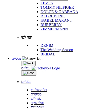
LEVI`S
TOMMY HILFIGER
DOLCE & GABBANA
RAG & BONE
ISABEL MARANT
BURBERRY
ZIMMERMANN
קנה לפי
DENIM
The Wedding Season
BRIDAL
נעליים
נעליים
נעליים
כל הנעליים
סניקרס
סנדלים
נעלי עקב
מוקסינים