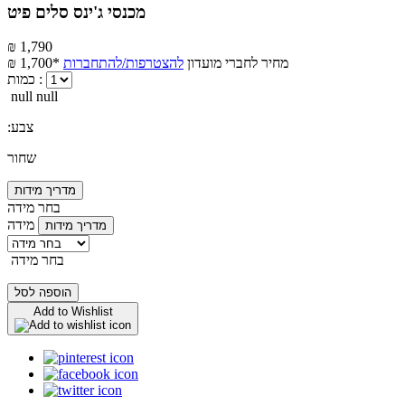
מכנסי ג'ינס סלים פיט
₪ 1,790
מחיר לחברי מועדון
להצטרפות/להתחברות
₪ 1,700*
כמות :
null null
:צבע
שחור
מדריך מידות
בחר מידה
מידה
מדריך מידות
בחר מידה
הוספה לסל
Add to Wishlist