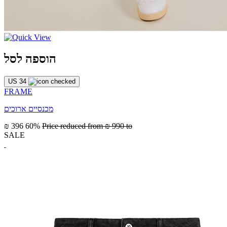
הוספה לסל
US 34
FRAME
מכנסיים ארוכים
₪ 396
60%
Price reduced from
₪ 990
to
SALE