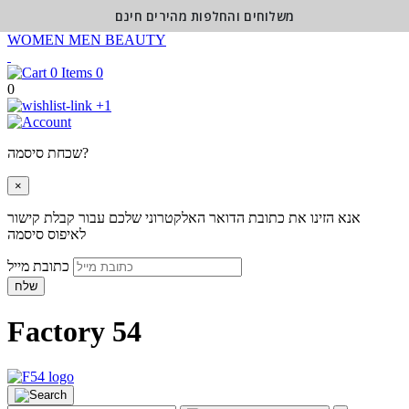
משלוחים והחלפות מהירים חינם
WOMEN
MEN
BEAUTY
0
0
+1
שכחת סיסמה?
×
אנא הזינו את כתובת הדואר האלקטרוני שלכם עבור קבלת קישור
לאיפוס סיסמה
כתובת מייל
שלח
Factory 54