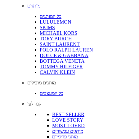
מותגים
כל המותגים
LULULEMON
SKIMS
MICHAEL KORS
TORY BURCH
SAINT LAURENT
POLO RALPH LAUREN
DOLCE & GABBANA
BOTTEGA VENETA
TOMMY HILFIGER
CALVIN KLEIN
מותגים מובילים
כל המעצבים
קנה לפי
BEST SELLER
LOVE STORY
MOST LOVED
מותגים עכשוויים
מותגי פרימיום