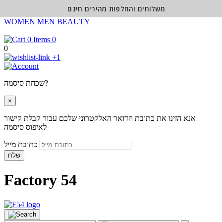
משלוחים והחלפות מהירים חינם
WOMEN
MEN
BEAUTY
0
0
+1
שכחת סיסמה?
×
אנא הזינו את כתובת הדואר האלקטרוני שלכם עבור קבלת קישור
לאיפוס סיסמה
כתובת מייל
שלח
Factory 54