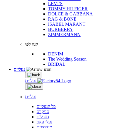
LEVI`S
TOMMY HILFIGER
DOLCE & GABBANA
RAG & BONE
ISABEL MARANT
BURBERRY
ZIMMERMANN
קנה לפי
DENIM
The Wedding Season
BRIDAL
נעליים
נעליים
נעליים
כל הנעליים
סניקרס
סנדלים
נעלי עקב
מוקסינים