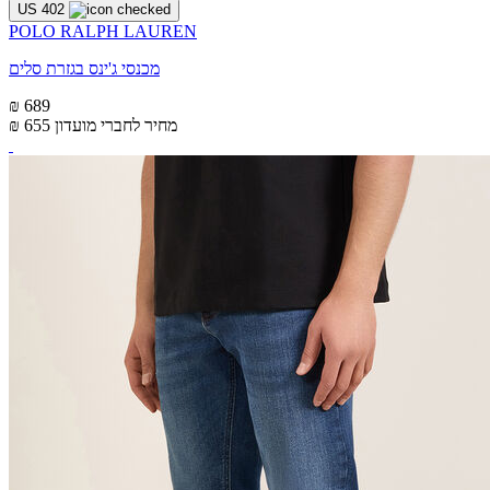
US 402
POLO RALPH LAUREN
מכנסי ג'ינס בגזרת סלים
₪ 689
מחיר לחברי מועדון
₪ 655