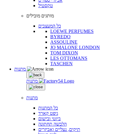
אביזרי ספורט
טקסטיל
מותגים מובילים
כל המעצבים
LOEWE PERFUMES
BYREDO
ASSOULINE
JO MALONE LONDON
TOM DIXON
LES OTTOMANS
TASCHEN
מתנות
מתנות
מתנות
כל המתנות
גיפט קארד
ביוטי ובישום
הלבשה תחתונה
תיקים, נעליים ואביזרים