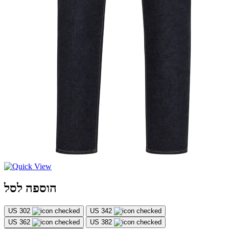
הוספה לסל
US 302
US 342
US 362
US 382