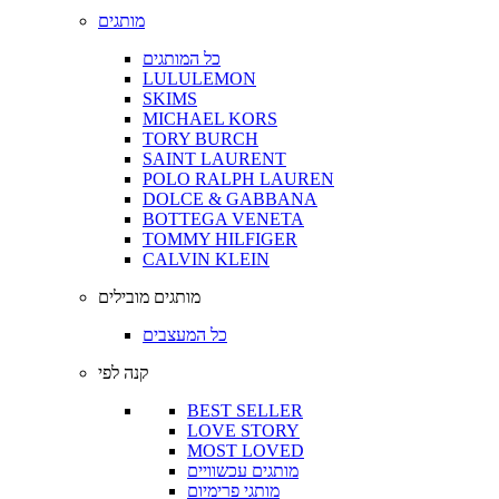
מותגים
כל המותגים
LULULEMON
SKIMS
MICHAEL KORS
TORY BURCH
SAINT LAURENT
POLO RALPH LAUREN
DOLCE & GABBANA
BOTTEGA VENETA
TOMMY HILFIGER
CALVIN KLEIN
מותגים מובילים
כל המעצבים
קנה לפי
BEST SELLER
LOVE STORY
MOST LOVED
מותגים עכשוויים
מותגי פרימיום