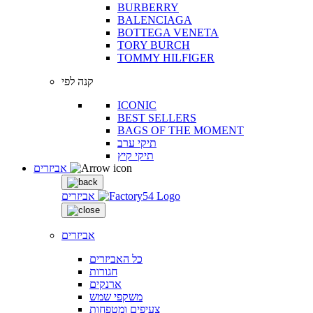
BURBERRY
BALENCIAGA
BOTTEGA VENETA
TORY BURCH
TOMMY HILFIGER
קנה לפי
ICONIC
BEST SELLERS
BAGS OF THE MOMENT
תיקי ערב
תיקי קיץ
אביזרים
אביזרים
אביזרים
כל האביזרים
חגורות
ארנקים
משקפי שמש
צעיפים ומטפחות