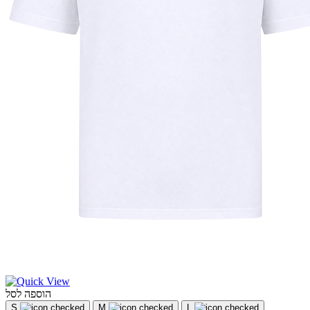
הוספה לסל
S
M
L