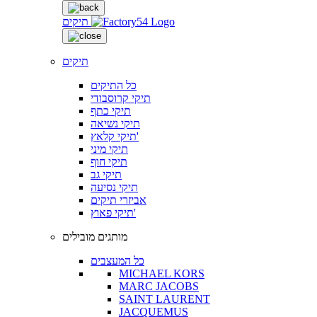
תיקים
תיקים
כל התיקים
תיקי קרוסבודי
תיקי כתף
תיקי נשיאה
תיקי קלאץ'
תיקי מיני
תיקי חוף
תיקי גב
תיקי נסיעה
אביזרי תיקים
תיקי פאוץ'
מותגים מובילים
כל המעצבים
MICHAEL KORS
MARC JACOBS
SAINT LAURENT
JACQUEMUS