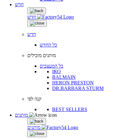
חדש
חדש
חדש
כל החדש
מותגים מובילים
כל המעצבים
IRO
BALMAIN
HERON PRESTON
DR.BARBARA STURM
קנה לפי
BEST SELLERS
מותגים
מותגים