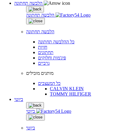
הלבשה תחתונה
הלבשה תחתונה
הלבשה תחתונה
כל ההלבשה תחתונה
חזיות
תחתונים
פיג'מות וחלוקים
גרביים
מותגים מובילים
כל המעצבים
CALVIN KLEIN
TOMMY HILFIGER
ביוטי
ביוטי
ביוטי