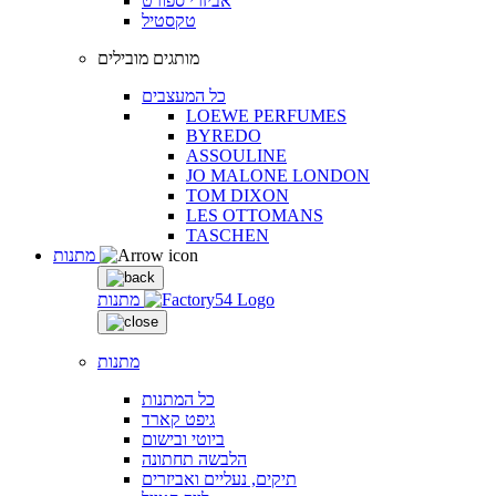
אביזרי ספורט
טקסטיל
מותגים מובילים
כל המעצבים
LOEWE PERFUMES
BYREDO
ASSOULINE
JO MALONE LONDON
TOM DIXON
LES OTTOMANS
TASCHEN
מתנות
מתנות
מתנות
כל המתנות
גיפט קארד
ביוטי ובישום
הלבשה תחתונה
תיקים, נעליים ואביזרים