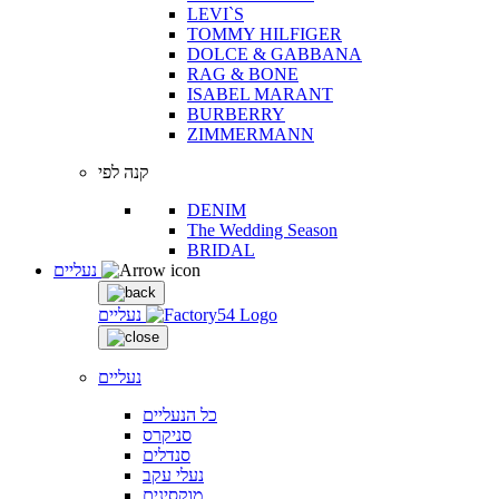
LEVI`S
TOMMY HILFIGER
DOLCE & GABBANA
RAG & BONE
ISABEL MARANT
BURBERRY
ZIMMERMANN
קנה לפי
DENIM
The Wedding Season
BRIDAL
נעליים
נעליים
נעליים
כל הנעליים
סניקרס
סנדלים
נעלי עקב
מוקסינים