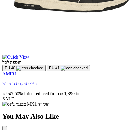
הוספה לסל
EU 40
EU 41
AMIRI
נעלי סניקרס ניופורט
₪ 945
50%
Price reduced from
₪ 1,890
to
SALE
You May Also Like