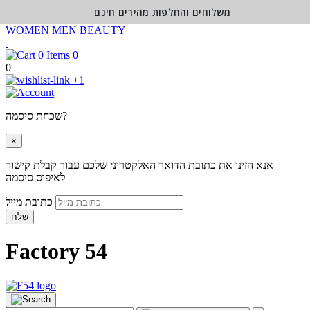
משלוחים והחלפות מהירים חינם
WOMEN
MEN
BEAUTY
0
0
+1
שכחת סיסמה?
×
אנא הזינו את כתובת הדואר האלקטרוני שלכם עבור קבלת קישור
לאיפוס סיסמה
כתובת מייל
שלח
Factory 54