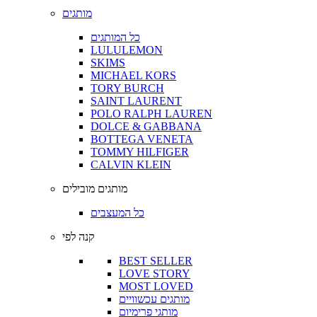
מותגים
כל המותגים
LULULEMON
SKIMS
MICHAEL KORS
TORY BURCH
SAINT LAURENT
POLO RALPH LAUREN
DOLCE & GABBANA
BOTTEGA VENETA
TOMMY HILFIGER
CALVIN KLEIN
מותגים מובילים
כל המעצבים
קנה לפי
BEST SELLER
LOVE STORY
MOST LOVED
מותגים עכשוויים
מותגי פרימיום