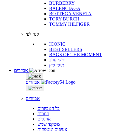
BURBERRY
BALENCIAGA
BOTTEGA VENETA
TORY BURCH
TOMMY HILFIGER
קנה לפי
ICONIC
BEST SELLERS
BAGS OF THE MOMENT
תיקי ערב
תיקי קיץ
אביזרים
אביזרים
אביזרים
כל האביזרים
חגורות
ארנקים
משקפי שמש
צעיפים ומטפחות