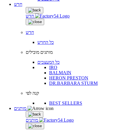
חדש
חדש
חדש
כל החדש
מותגים מובילים
כל המעצבים
IRO
BALMAIN
HERON PRESTON
DR.BARBARA STURM
קנה לפי
BEST SELLERS
מותגים
מותגים