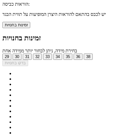
הוראות כביסה:
יש לכבס בהתאם להוראות היצרן המופיעות על תווית הבגד
זמינות בחנויות
זמינות בחנויות
בחירת מידה, ניתן לבחור יותר ממידה אחת
29
30
31
32
33
34
35
36
38
בדקו בחנויות