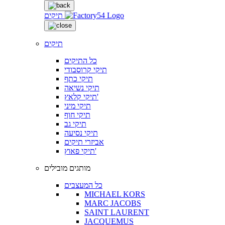
תיקים
תיקים
כל התיקים
תיקי קרוסבודי
תיקי כתף
תיקי נשיאה
תיקי קלאץ'
תיקי מיני
תיקי חוף
תיקי גב
תיקי נסיעה
אביזרי תיקים
תיקי פאוץ'
מותגים מובילים
כל המעצבים
MICHAEL KORS
MARC JACOBS
SAINT LAURENT
JACQUEMUS