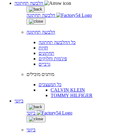
הלבשה תחתונה
הלבשה תחתונה
הלבשה תחתונה
כל ההלבשה תחתונה
חזיות
תחתונים
פיג'מות וחלוקים
גרביים
מותגים מובילים
כל המעצבים
CALVIN KLEIN
TOMMY HILFIGER
ביוטי
ביוטי
ביוטי