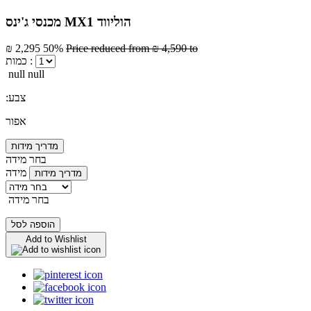
מכנסי ג'ינס MX1 הוליווד
₪ 2,295
50%
Price reduced from
₪ 4,590
to
כמות :
null null
:צבע
אפור
מדריך מידות
בחר מידה
מידה
מדריך מידות
בחר מידה
הוספה לסל
Add to Wishlist