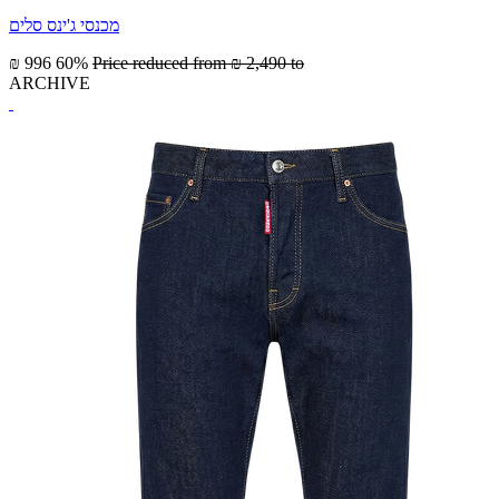
מכנסי ג'ינס סלים
₪ 996
60%
Price reduced from
₪ 2,490
to
ARCHIVE