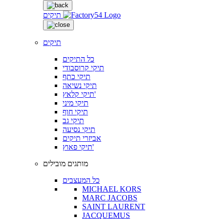
תיקים
תיקים
כל התיקים
תיקי קרוסבודי
תיקי כתף
תיקי נשיאה
תיקי קלאץ'
תיקי מיני
תיקי חוף
תיקי גב
תיקי נסיעה
אביזרי תיקים
תיקי פאוץ'
מותגים מובילים
כל המעצבים
MICHAEL KORS
MARC JACOBS
SAINT LAURENT
JACQUEMUS