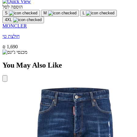
הוספה לסל
S
M
L
4XL
MONCLER
חולצת טי
₪ 1,690
You May Also Like