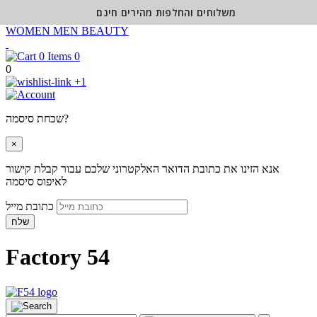
משלוחים והחלפות מהירים חינם
WOMEN
MEN
BEAUTY
0
0
+1
שכחת סיסמה?
×
אנא הזינו את כתובת הדואר האלקטרוני שלכם עבור קבלת קישור
לאיפוס סיסמה
כתובת מייל
שלח
Factory 54