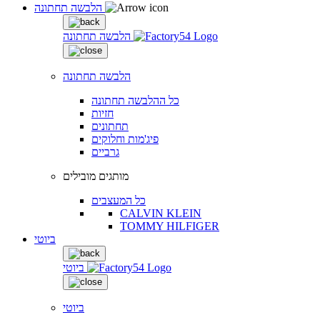
הלבשה תחתונה
הלבשה תחתונה
הלבשה תחתונה
כל ההלבשה תחתונה
חזיות
תחתונים
פיג'מות וחלוקים
גרביים
מותגים מובילים
כל המעצבים
CALVIN KLEIN
TOMMY HILFIGER
ביוטי
ביוטי
ביוטי