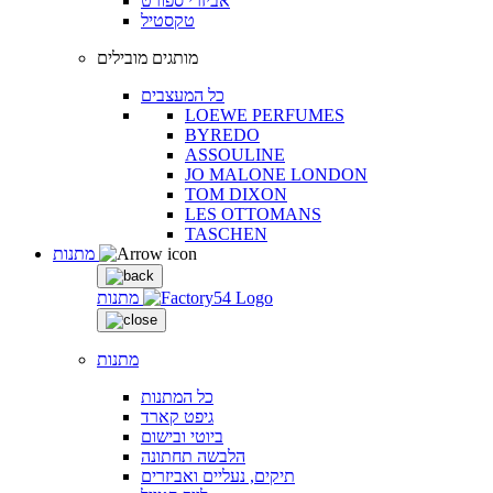
אביזרי ספורט
טקסטיל
מותגים מובילים
כל המעצבים
LOEWE PERFUMES
BYREDO
ASSOULINE
JO MALONE LONDON
TOM DIXON
LES OTTOMANS
TASCHEN
מתנות
מתנות
מתנות
כל המתנות
גיפט קארד
ביוטי ובישום
הלבשה תחתונה
תיקים, נעליים ואביזרים