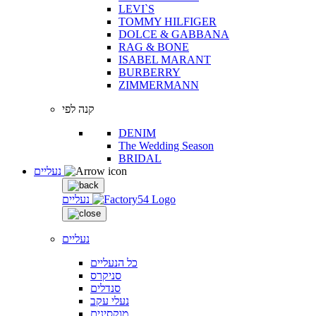
LEVI`S
TOMMY HILFIGER
DOLCE & GABBANA
RAG & BONE
ISABEL MARANT
BURBERRY
ZIMMERMANN
קנה לפי
DENIM
The Wedding Season
BRIDAL
נעליים
נעליים
נעליים
כל הנעליים
סניקרס
סנדלים
נעלי עקב
מוקסינים