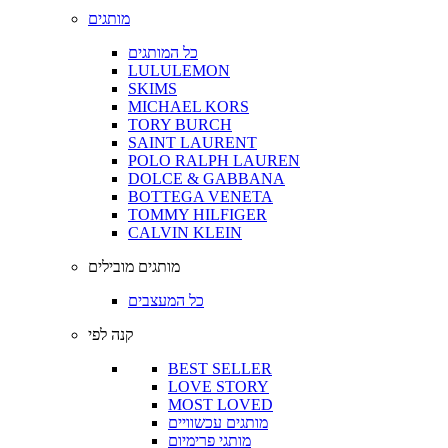
מותגים
כל המותגים
LULULEMON
SKIMS
MICHAEL KORS
TORY BURCH
SAINT LAURENT
POLO RALPH LAUREN
DOLCE & GABBANA
BOTTEGA VENETA
TOMMY HILFIGER
CALVIN KLEIN
מותגים מובילים
כל המעצבים
קנה לפי
BEST SELLER
LOVE STORY
MOST LOVED
מותגים עכשוויים
מותגי פרימיום