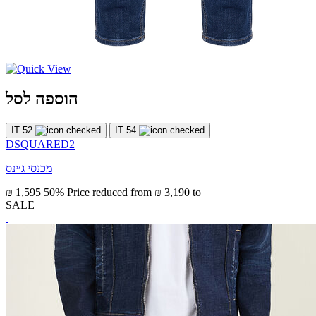
הוספה לסל
IT 52
IT 54
DSQUARED2
מכנסי ג׳ינס
₪ 1,595
50%
Price reduced from
₪ 3,190
to
SALE