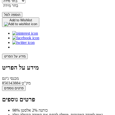
בחר מידה
הוספה לסל
Add to Wishlist
מידע על הפריט
מידע על הפריט
מכנסי ג'ינס
מק"ט
850343884
פרטים נוספים
פרטים נוספים
98% כותנה 2% אלסטן
נאמן למידה המקורית, מומלץ לקחת את המידה הרגילה שלך