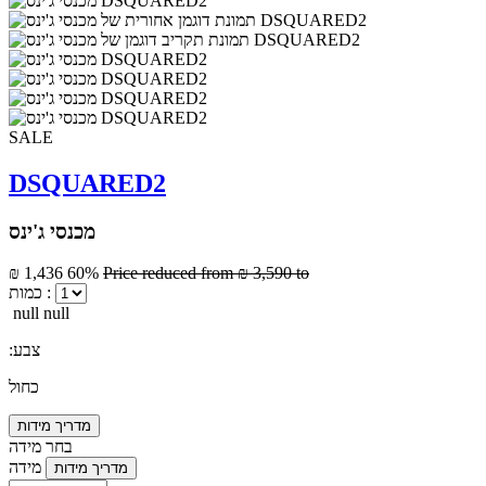
SALE
DSQUARED2
מכנסי ג'ינס
₪ 1,436
60%
Price reduced from
₪ 3,590
to
כמות :
null null
:צבע
כחול
מדריך מידות
בחר מידה
מידה
מדריך מידות