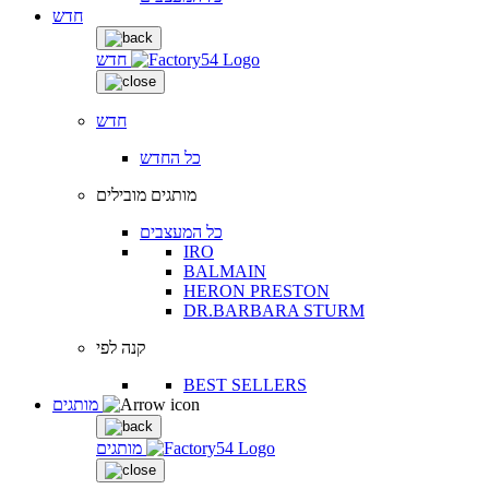
חדש
חדש
חדש
כל החדש
מותגים מובילים
כל המעצבים
IRO
BALMAIN
HERON PRESTON
DR.BARBARA STURM
קנה לפי
BEST SELLERS
מותגים
מותגים