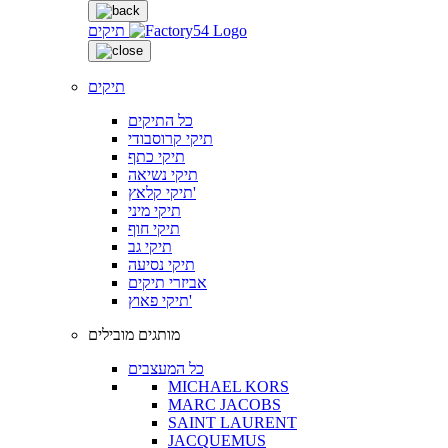
תיקים
תיקים
כל התיקים
תיקי קרוסבודי
תיקי כתף
תיקי נשיאה
תיקי קלאץ'
תיקי מיני
תיקי חוף
תיקי גב
תיקי נסיעה
אביזרי תיקים
תיקי פאוץ'
מותגים מובילים
כל המעצבים
MICHAEL KORS
MARC JACOBS
SAINT LAURENT
JACQUEMUS