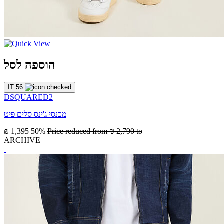
הוספה לסל
IT 56
DSQUARED2
מכנסי ג'ינס סלים פיט
₪ 1,395
50%
Price reduced from
₪ 2,790
to
ARCHIVE