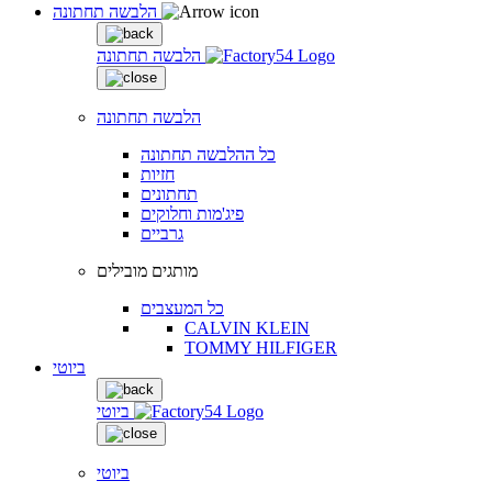
הלבשה תחתונה
הלבשה תחתונה
הלבשה תחתונה
כל ההלבשה תחתונה
חזיות
תחתונים
פיג'מות וחלוקים
גרביים
מותגים מובילים
כל המעצבים
CALVIN KLEIN
TOMMY HILFIGER
ביוטי
ביוטי
ביוטי