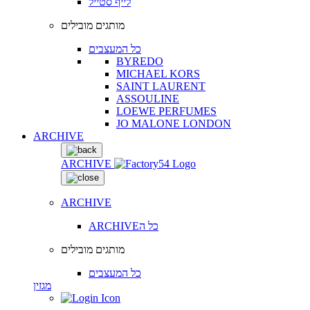
לייף סטייל
מותגים מובילים
כל המעצבים
BYREDO
MICHAEL KORS
SAINT LAURENT
ASSOULINE
LOEWE PERFUMES
JO MALONE LONDON
ARCHIVE
ARCHIVE
ARCHIVE
ARCHIVEכל ה
מותגים מובילים
כל המעצבים
מגזין