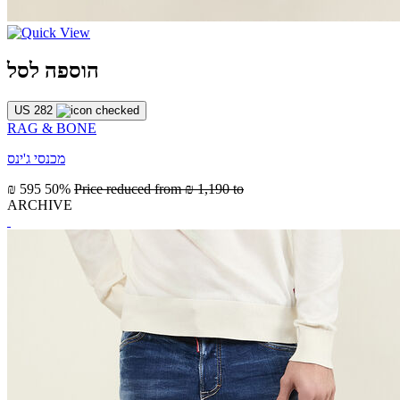
הוספה לסל
US 282
RAG & BONE
מכנסי ג'ינס
₪ 595
50%
Price reduced from
₪ 1,190
to
ARCHIVE