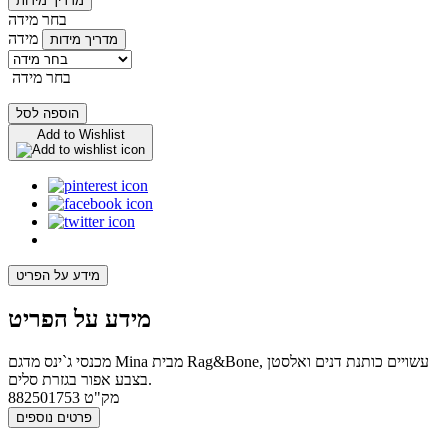
מדריך מידות
בחר מידה
מידה
מדריך מידות
בחר מידה
הוספה לסל
Add to Wishlist
מידע על הפריט
מידע על הפריט
מכנסי ג`ינס מדגם Mina מבית Rag&Bone, עשויים כותנת דנים ואלסטן
בצבע אפור בגזרת סלים.
מק"ט
882501753
פרטים נוספים