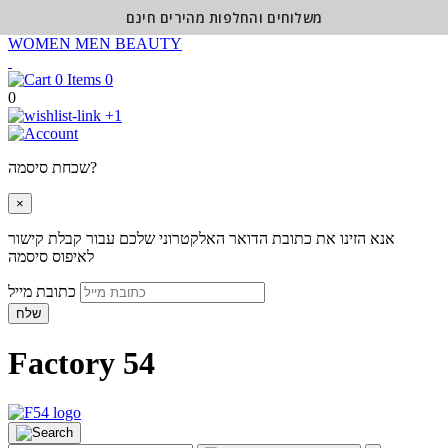
משלוחים והחלפות מהירים חינם
WOMEN
MEN
BEAUTY
0
0
+1
שכחת סיסמה?
×
אנא הזינו את כתובת הדואר האלקטרוני שלכם עבור קבלת קישור
לאיפוס סיסמה
כתובת מייל
שלח
Factory 54