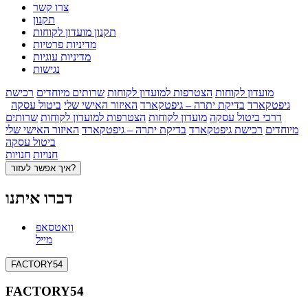
צרו קשר
תקנון
תקנון מועדון לקוחות
מדיניות פרטיות
מדיניות עוגיות
נגישות
מועדון לקוחות
הצטרפות למועדון לקוחות
שרותים מיוחדים
רכישת
גיפטקארד
בדיקת יתרה – גיפטקארד
האיזור האישי שלי
ביטול עסקה
דרכי ביטול עסקה
מועדון לקוחות
הצטרפות למועדון לקוחות
שרותים
מיוחדים
רכישת גיפטקארד
בדיקת יתרה – גיפטקארד
האיזור האישי שלי
ביטול עסקה
חנויות
חנויות
איך אפשר לעזור?
דברו איתנו
וואטסאפ
מייל
FACTORY54
FACTORY54