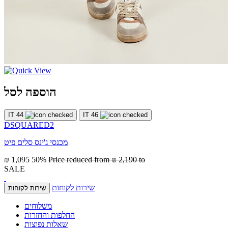
הוספה לסל
IT 44
IT 46
DSQUARED2
מכנסי ג'ינס סלים פיט
₪ 1,095
50%
Price reduced from
₪ 2,190
to
SALE
שירות לקוחות
שירות לקוחות
משלוחים
החלפות והחזרות
שאלות נפוצות