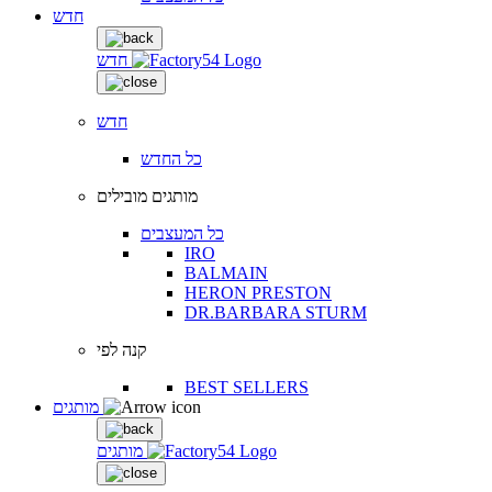
חדש
חדש
חדש
כל החדש
מותגים מובילים
כל המעצבים
IRO
BALMAIN
HERON PRESTON
DR.BARBARA STURM
קנה לפי
BEST SELLERS
מותגים
מותגים