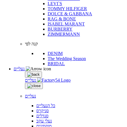
LEVI`S
TOMMY HILFIGER
DOLCE & GABBANA
RAG & BONE
ISABEL MARANT
BURBERRY
ZIMMERMANN
קנה לפי
DENIM
The Wedding Season
BRIDAL
נעליים
נעליים
נעליים
כל הנעליים
סניקרס
סנדלים
נעלי עקב
מוקסינים