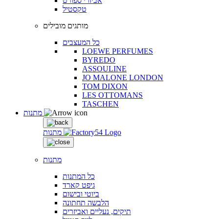
אביזרי ספורט
טקסטיל
מותגים מובילים
כל המעצבים
LOEWE PERFUMES
BYREDO
ASSOULINE
JO MALONE LONDON
TOM DIXON
LES OTTOMANS
TASCHEN
מתנות
מתנות
מתנות
כל המתנות
גיפט קארד
ביוטי ובישום
הלבשה תחתונה
תיקים, נעליים ואביזרים