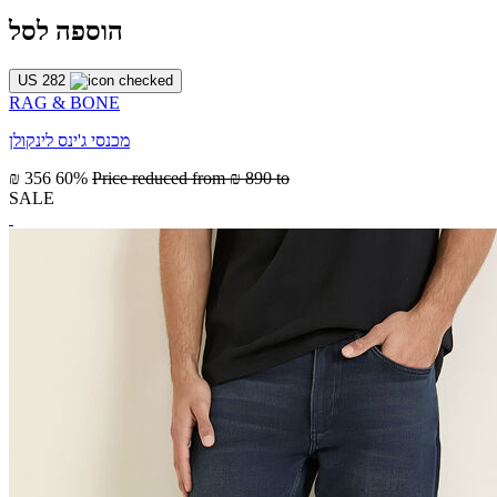
הוספה לסל
US 282
RAG & BONE
מכנסי ג'ינס לינקולן
₪ 356
60%
Price reduced from
₪ 890
to
SALE