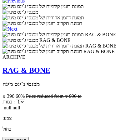
ARCHIVE
RAG & BONE
מכנסי ג`ינס מינה
₪ 396
60%
Price reduced from
₪ 990
to
כמות :
null null
:צבע
כחול