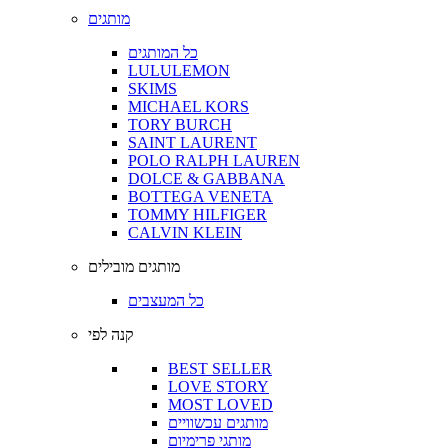
מותגים
כל המותגים
LULULEMON
SKIMS
MICHAEL KORS
TORY BURCH
SAINT LAURENT
POLO RALPH LAUREN
DOLCE & GABBANA
BOTTEGA VENETA
TOMMY HILFIGER
CALVIN KLEIN
מותגים מובילים
כל המעצבים
קנה לפי
BEST SELLER
LOVE STORY
MOST LOVED
מותגים עכשוויים
מותגי פרימיום