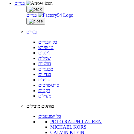
בגדים
בגדים
בגדים
כל הבגדים
טי שירט
ג'ינסים
שמלות
חולצות
מכנסיים
בגדי ים
סריגים
סווטשרטים
ז'קטים
מעילים
מותגים מובילים
כל המעצבים
POLO RALPH LAUREN
MICHAEL KORS
CALVIN KLEIN