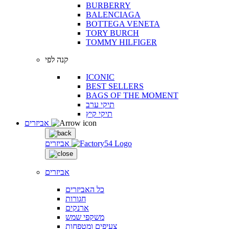
BURBERRY
BALENCIAGA
BOTTEGA VENETA
TORY BURCH
TOMMY HILFIGER
קנה לפי
ICONIC
BEST SELLERS
BAGS OF THE MOMENT
תיקי ערב
תיקי קיץ
אביזרים
אביזרים
אביזרים
כל האביזרים
חגורות
ארנקים
משקפי שמש
צעיפים ומטפחות