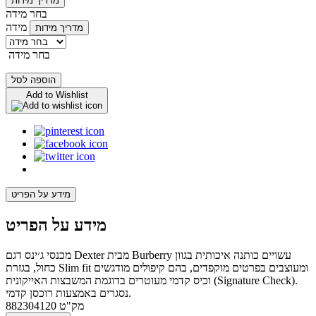
מדריך מידות
בחר מידה
מידה
מדריך מידות
בחר מידה
הוספה לסל
Add to Wishlist
מידע על הפריט
מידע על הפריט
מכנסי ג׳ינס דגם Dexter מבית Burberry עשויים כותנה איכותית בגוון
כחול, בגזרת Slim fit ומעוצבים בפרטים מוקפדים, בהם קיפולים מודגשים
וכיס קדמי מעוטרים בדוגמת המשבצות האייקונית (Signature Check).
נסגרים באמצעות רוכסן קדמי.
מק"ט
882304120