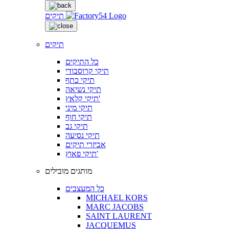
תיקים
תיקים
כל התיקים
תיקי קרוסבודי
תיקי כתף
תיקי נשיאה
תיקי קלאץ'
תיקי מיני
תיקי חוף
תיקי גב
תיקי נסיעה
אביזרי תיקים
תיקי פאוץ'
מותגים מובילים
כל המעצבים
MICHAEL KORS
MARC JACOBS
SAINT LAURENT
JACQUEMUS