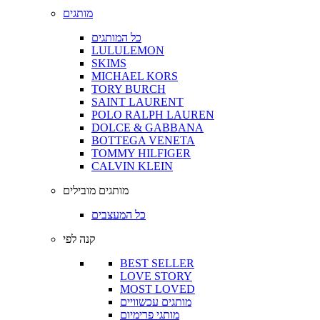
מותגים
כל המותגים
LULULEMON
SKIMS
MICHAEL KORS
TORY BURCH
SAINT LAURENT
POLO RALPH LAUREN
DOLCE & GABBANA
BOTTEGA VENETA
TOMMY HILFIGER
CALVIN KLEIN
מותגים מובילים
כל המעצבים
קנה לפי
BEST SELLER
LOVE STORY
MOST LOVED
מותגים עכשוויים
מותגי פרימיום