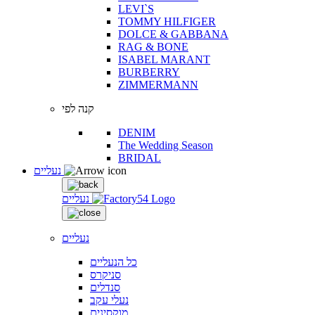
LEVI`S
TOMMY HILFIGER
DOLCE & GABBANA
RAG & BONE
ISABEL MARANT
BURBERRY
ZIMMERMANN
קנה לפי
DENIM
The Wedding Season
BRIDAL
נעליים
נעליים
נעליים
כל הנעליים
סניקרס
סנדלים
נעלי עקב
מוקסינים