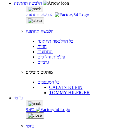
הלבשה תחתונה
הלבשה תחתונה
הלבשה תחתונה
כל ההלבשה תחתונה
חזיות
תחתונים
פיג'מות וחלוקים
גרביים
מותגים מובילים
כל המעצבים
CALVIN KLEIN
TOMMY HILFIGER
ביוטי
ביוטי
ביוטי