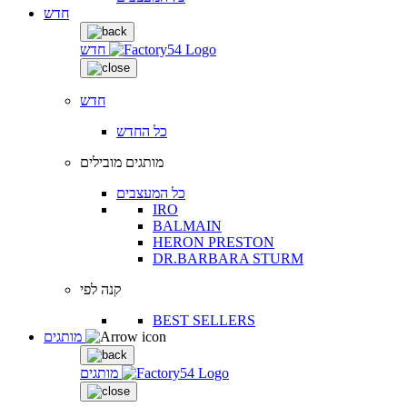
חדש
חדש
חדש
כל החדש
מותגים מובילים
כל המעצבים
IRO
BALMAIN
HERON PRESTON
DR.BARBARA STURM
קנה לפי
BEST SELLERS
מותגים
מותגים