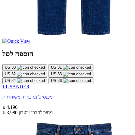
הוספה לסל
US 30
US 31
US 32
US 33
US 34
US 36
JIL SANDER
מכנסי ג'ינס בגזרה משוחררת
₪ 4,190
מחיר לחברי מועדון
₪ 3,980