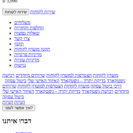
₪ 3,990
שירות לקוחות
שירות לקוחות
משלוחים
החלפות והחזרות
שאלות נפוצות
צרו קשר
תקנון
תקנון מועדון לקוחות
מדיניות פרטיות
מדיניות עוגיות
נגישות
מועדון לקוחות
הצטרפות למועדון לקוחות
שרותים מיוחדים
רכישת
גיפטקארד
בדיקת יתרה – גיפטקארד
האיזור האישי שלי
ביטול עסקה
דרכי ביטול עסקה
מועדון לקוחות
הצטרפות למועדון לקוחות
שרותים
מיוחדים
רכישת גיפטקארד
בדיקת יתרה – גיפטקארד
האיזור האישי שלי
ביטול עסקה
חנויות
חנויות
איך אפשר לעזור?
דברו איתנו