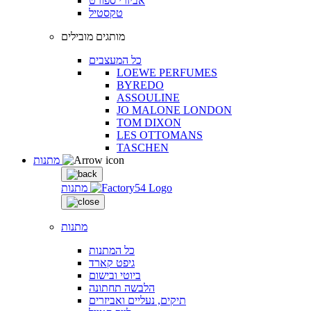
אביזרי ספורט
טקסטיל
מותגים מובילים
כל המעצבים
LOEWE PERFUMES
BYREDO
ASSOULINE
JO MALONE LONDON
TOM DIXON
LES OTTOMANS
TASCHEN
מתנות
מתנות
מתנות
כל המתנות
גיפט קארד
ביוטי ובישום
הלבשה תחתונה
תיקים, נעליים ואביזרים