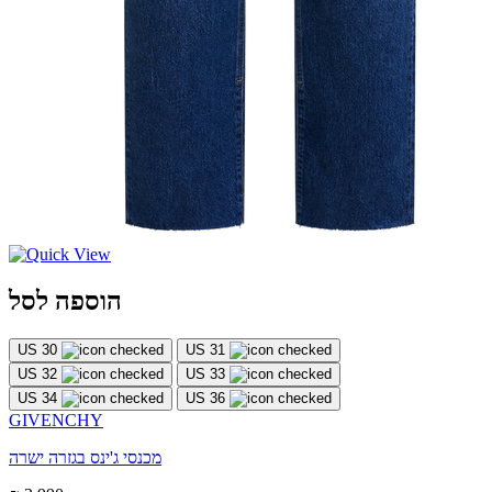
הוספה לסל
US 30
US 31
US 32
US 33
US 34
US 36
GIVENCHY
מכנסי ג'ינס בגזרה ישרה