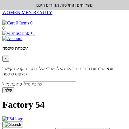
משלוחים והחלפות מהירים חינם
WOMEN
MEN
BEAUTY
0
0
+1
שכחת סיסמה?
×
אנא הזינו את כתובת הדואר האלקטרוני שלכם עבור קבלת קישור
לאיפוס סיסמה
כתובת מייל
שלח
Factory 54