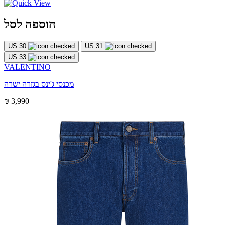
הוספה לסל
US 30
US 31
US 33
VALENTINO
מכנסי ג'ינס בגזרה ישרה
₪ 3,990