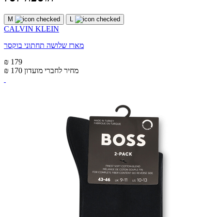
M
L
CALVIN KLEIN
מארז שלושה תחתוני בוקסר
₪ 179
מחיר לחברי מועדון
₪ 170