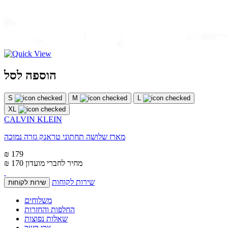
הוספה לסל
S
M
L
XL
CALVIN KLEIN
מארז שלושה תחתוני טראנק גזרה נמוכה
₪ 179
מחיר לחברי מועדון
₪ 170
שירות לקוחות
שירות לקוחות
משלוחים
החלפות והחזרות
שאלות נפוצות
צרו קשר