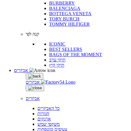
BURBERRY
BALENCIAGA
BOTTEGA VENETA
TORY BURCH
TOMMY HILFIGER
קנה לפי
ICONIC
BEST SELLERS
BAGS OF THE MOMENT
תיקי ערב
תיקי קיץ
אביזרים
אביזרים
אביזרים
כל האביזרים
חגורות
ארנקים
משקפי שמש
צעיפים ומטפחות