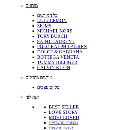
מותגים
כל המותגים
LULULEMON
SKIMS
MICHAEL KORS
TORY BURCH
SAINT LAURENT
POLO RALPH LAUREN
DOLCE & GABBANA
BOTTEGA VENETA
TOMMY HILFIGER
CALVIN KLEIN
מותגים מובילים
כל המעצבים
קנה לפי
BEST SELLER
LOVE STORY
MOST LOVED
מותגים עכשוויים
מותגי פרימיום