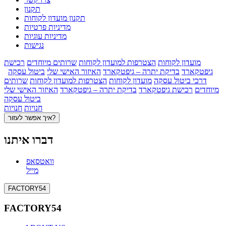
תקנון
תקנון מועדון לקוחות
מדיניות פרטיות
מדיניות עוגיות
נגישות
מועדון לקוחות
הצטרפות למועדון לקוחות
שרותים מיוחדים
רכישת
גיפטקארד
בדיקת יתרה – גיפטקארד
האיזור האישי שלי
ביטול עסקה
דרכי ביטול עסקה
מועדון לקוחות
הצטרפות למועדון לקוחות
שרותים
מיוחדים
רכישת גיפטקארד
בדיקת יתרה – גיפטקארד
האיזור האישי שלי
ביטול עסקה
חנויות
חנויות
איך אפשר לעזור?
דברו איתנו
וואטסאפ
מייל
FACTORY54
FACTORY54