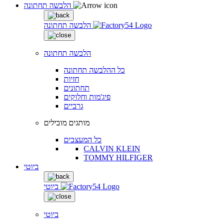
הלבשה תחתונה
הלבשה תחתונה
הלבשה תחתונה
כל ההלבשה תחתונה
חזיות
תחתונים
פיג'מות וחלוקים
גרביים
מותגים מובילים
כל המעצבים
CALVIN KLEIN
TOMMY HILFIGER
ביוטי
ביוטי
ביוטי