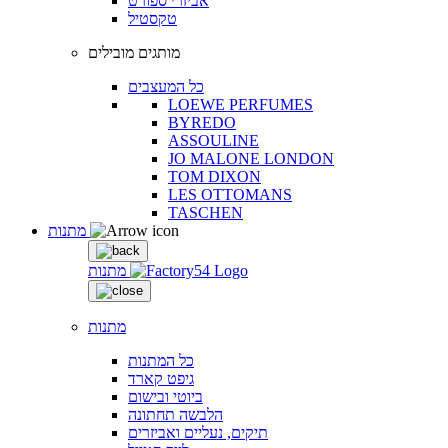
אביזרי ספורט
טקסטיל
מותגים מובילים
כל המעצבים
LOEWE PERFUMES
BYREDO
ASSOULINE
JO MALONE LONDON
TOM DIXON
LES OTTOMANS
TASCHEN
מתנות
מתנות
מתנות
כל המתנות
גיפט קארד
ביוטי ובישום
הלבשה תחתונה
תיקים, נעליים ואביזרים