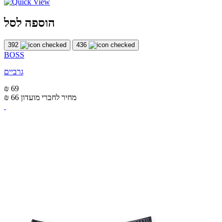
הוספה לסל
392
436
BOSS
גרביים
₪ 69
מחיר לחברי מועדון
₪ 66