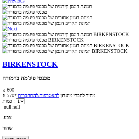
BIRKENSTOCK
מכנסי פיג'מה ברמודה
₪ 600
מחיר לחברי מועדון
להצטרפות/להתחברות
₪ 570*
כמות :
null null
:צבע
שחור