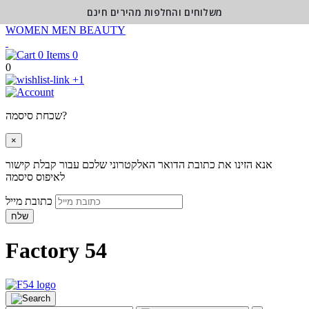
משלוחים והחלפות מהירים חינם
WOMEN
MEN
BEAUTY
0
0
+1
שכחת סיסמה?
×
אנא הזינו את כתובת הדואר האלקטרוני שלכם עבור קבלת קישור
לאיפוס סיסמה
כתובת מייל
שלח
Factory 54