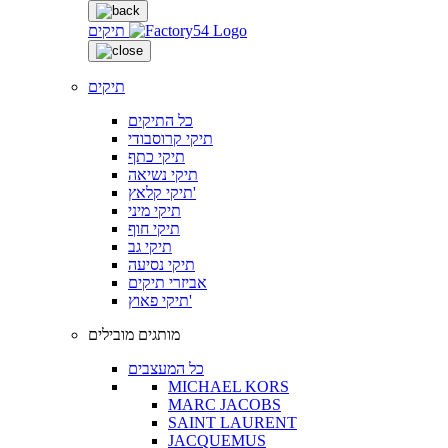
תיקים
תיקים
כל התיקים
תיקי קרוסבודי
תיקי כתף
תיקי נשיאה
תיקי קלאץ'
תיקי מיני
תיקי חוף
תיקי גב
תיקי נסיעה
אביזרי תיקים
תיקי פאוץ'
מותגים מובילים
כל המעצבים
MICHAEL KORS
MARC JACOBS
SAINT LAURENT
JACQUEMUS