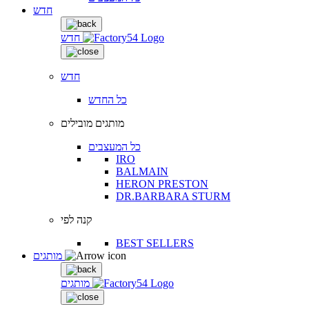
חדש
חדש
חדש
כל החדש
מותגים מובילים
כל המעצבים
IRO
BALMAIN
HERON PRESTON
DR.BARBARA STURM
קנה לפי
BEST SELLERS
מותגים
מותגים