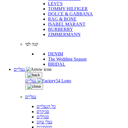
LEVI`S
TOMMY HILFIGER
DOLCE & GABBANA
RAG & BONE
ISABEL MARANT
BURBERRY
ZIMMERMANN
קנה לפי
DENIM
The Wedding Season
BRIDAL
נעליים
נעליים
נעליים
כל הנעליים
סניקרס
סנדלים
נעלי עקב
מוקסינים