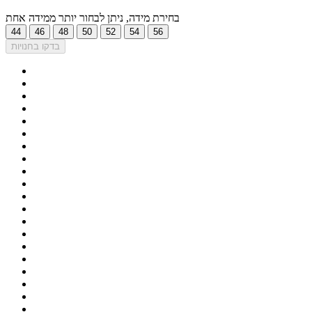
בחירת מידה, ניתן לבחור יותר ממידה אחת
44
46
48
50
52
54
56
בדקו בחנויות