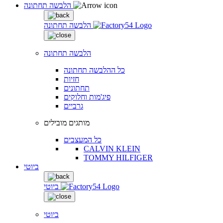
הלבשה תחתונה
הלבשה תחתונה
הלבשה תחתונה
כל ההלבשה תחתונה
חזיות
תחתונים
פיג'מות וחלוקים
גרביים
מותגים מובילים
כל המעצבים
CALVIN KLEIN
TOMMY HILFIGER
ביוטי
ביוטי
ביוטי