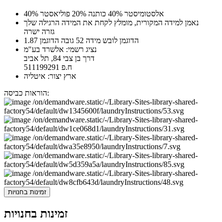
40% אלסטומיסטר 40% כותנה 20% פוליאסטר
נאמן למידה המקורית, מומלץ לקחת את המידה הרגילה שלך
גזרה ישרה
הדוגמן לובש מידה 52 גובה הדוגמן 1.87
נציג רשמי: אלשרד בע"מ
דרך בן צבי 84, תל אביב
ח.פ 511199291
ארץ יצור: איטליה
הוראות כביסה:
זמינות בחנויות
זמינות בחנויות