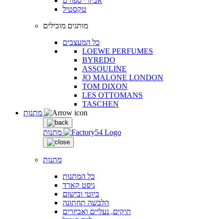
אביזרי ספורט
טקסטיל
מותגים מובילים
כל המעצבים
LOEWE PERFUMES
BYREDO
ASSOULINE
JO MALONE LONDON
TOM DIXON
LES OTTOMANS
TASCHEN
מתנות
מתנות
מתנות
כל המתנות
גיפט קארד
ביוטי ובישום
הלבשה תחתונה
תיקים, נעליים ואביזרים