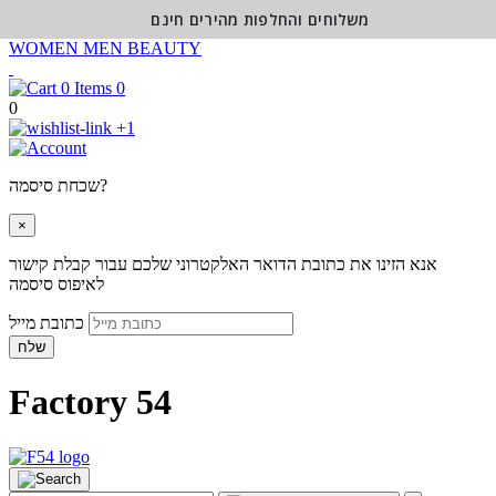
משלוחים והחלפות מהירים חינם
WOMEN
MEN
BEAUTY
0
0
+1
שכחת סיסמה?
×
אנא הזינו את כתובת הדואר האלקטרוני שלכם עבור קבלת קישור
לאיפוס סיסמה
כתובת מייל
שלח
Factory 54