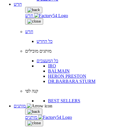
חדש
חדש
חדש
כל החדש
מותגים מובילים
כל המעצבים
IRO
BALMAIN
HERON PRESTON
DR.BARBARA STURM
קנה לפי
BEST SELLERS
מותגים
מותגים