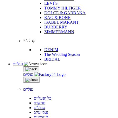
LEVI`S
TOMMY HILFIGER
DOLCE & GABBANA
RAG & BONE
ISABEL MARANT
BURBERRY
ZIMMERMANN
קנה לפי
DENIM
The Wedding Season
BRIDAL
נעליים
נעליים
נעליים
כל הנעליים
סניקרס
סנדלים
נעלי עקב
מוקסינים