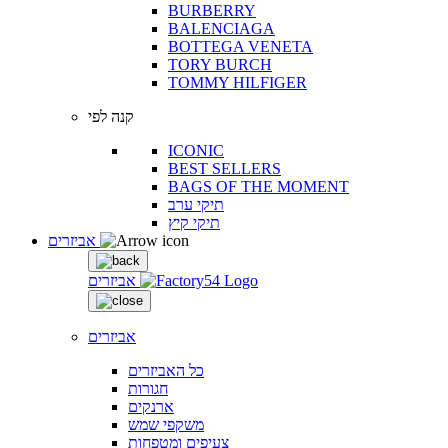
BURBERRY
BALENCIAGA
BOTTEGA VENETA
TORY BURCH
TOMMY HILFIGER
קנה לפי
ICONIC
BEST SELLERS
BAGS OF THE MOMENT
תיקי ערב
תיקי קיץ
אביזרים
אביזרים
אביזרים
כל האביזרים
חגורות
ארנקים
משקפי שמש
צעיפים ומטפחות