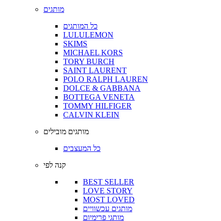
מותגים
כל המותגים
LULULEMON
SKIMS
MICHAEL KORS
TORY BURCH
SAINT LAURENT
POLO RALPH LAUREN
DOLCE & GABBANA
BOTTEGA VENETA
TOMMY HILFIGER
CALVIN KLEIN
מותגים מובילים
כל המעצבים
קנה לפי
BEST SELLER
LOVE STORY
MOST LOVED
מותגים עכשוויים
מותגי פרימיום