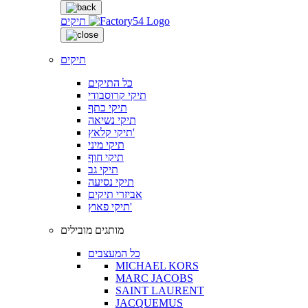
תיקים
תיקים
כל התיקים
תיקי קרוסבודי
תיקי כתף
תיקי נשיאה
תיקי קלאץ'
תיקי מיני
תיקי חוף
תיקי גב
תיקי נסיעה
אביזרי תיקים
תיקי פאוץ'
מותגים מובילים
כל המעצבים
MICHAEL KORS
MARC JACOBS
SAINT LAURENT
JACQUEMUS