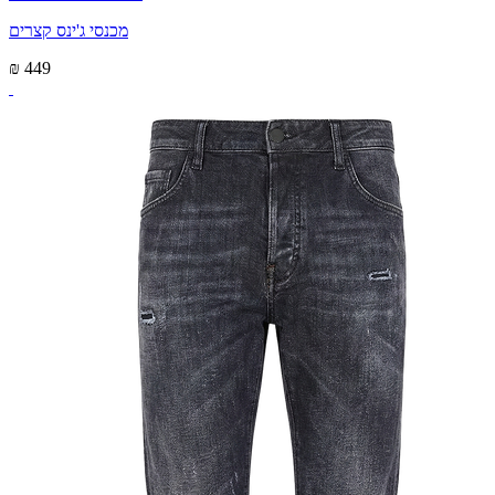
מכנסי ג'ינס קצרים
₪ 449