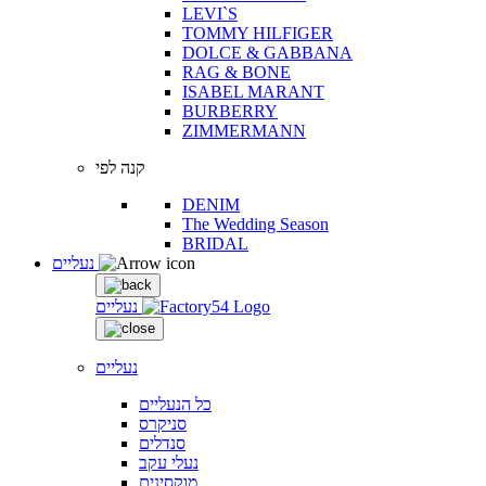
LEVI`S
TOMMY HILFIGER
DOLCE & GABBANA
RAG & BONE
ISABEL MARANT
BURBERRY
ZIMMERMANN
קנה לפי
DENIM
The Wedding Season
BRIDAL
נעליים
נעליים
נעליים
כל הנעליים
סניקרס
סנדלים
נעלי עקב
מוקסינים