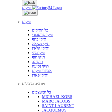
תיקים
תיקים
כל התיקים
תיקי קרוסבודי
תיקי כתף
תיקי נשיאה
תיקי קלאץ'
תיקי מיני
תיקי חוף
תיקי גב
תיקי נסיעה
אביזרי תיקים
תיקי פאוץ'
מותגים מובילים
כל המעצבים
MICHAEL KORS
MARC JACOBS
SAINT LAURENT
JACQUEMUS