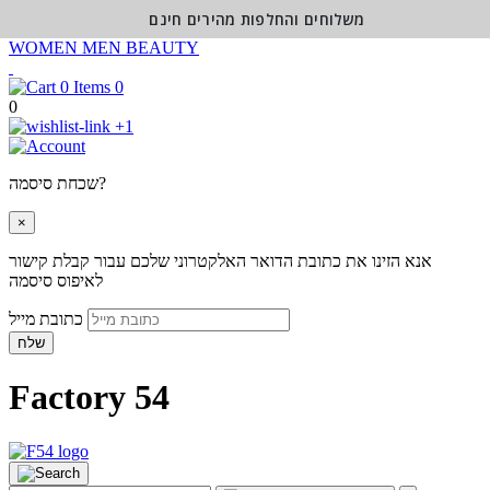
משלוחים והחלפות מהירים חינם
WOMEN
MEN
BEAUTY
0
0
+1
שכחת סיסמה?
×
אנא הזינו את כתובת הדואר האלקטרוני שלכם עבור קבלת קישור
לאיפוס סיסמה
כתובת מייל
שלח
Factory 54