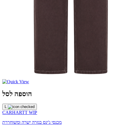
הוספה לסל
L
CARHARTT WIP
מכנסי ג'ינס בגזרה ישרה ומשוחררת