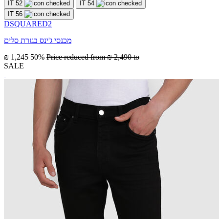
IT 52
IT 54
IT 56
DSQUARED2
מכנסי ג'ינס בגזרת סלים
₪ 1,245
50%
Price reduced from
₪ 2,490
to
SALE