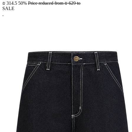
₪ 314.5
50%
Price reduced from
₪ 629
to
SALE