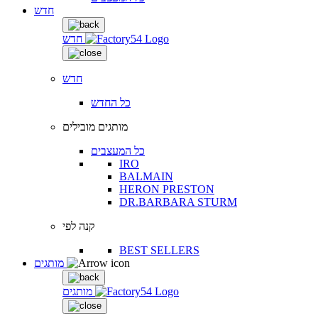
חדש
חדש
חדש
כל החדש
מותגים מובילים
כל המעצבים
IRO
BALMAIN
HERON PRESTON
DR.BARBARA STURM
קנה לפי
BEST SELLERS
מותגים
מותגים