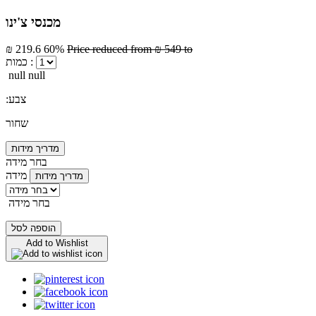
מכנסי צ'ינו
₪ 219.6
60%
Price reduced from
₪ 549
to
כמות :
null null
:צבע
שחור
מדריך מידות
בחר מידה
מידה
מדריך מידות
בחר מידה
הוספה לסל
Add to Wishlist