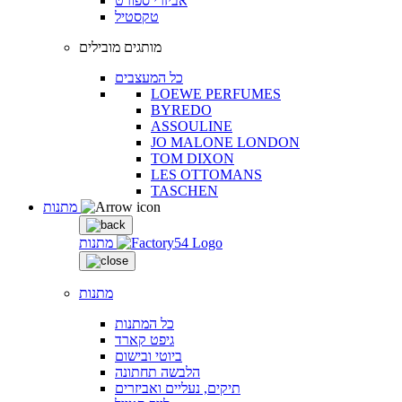
אביזרי ספורט
טקסטיל
מותגים מובילים
כל המעצבים
LOEWE PERFUMES
BYREDO
ASSOULINE
JO MALONE LONDON
TOM DIXON
LES OTTOMANS
TASCHEN
מתנות
מתנות
מתנות
כל המתנות
גיפט קארד
ביוטי ובישום
הלבשה תחתונה
תיקים, נעליים ואביזרים