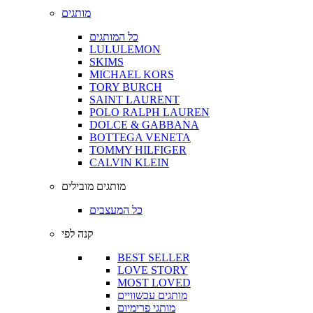
מותגים
כל המותגים
LULULEMON
SKIMS
MICHAEL KORS
TORY BURCH
SAINT LAURENT
POLO RALPH LAUREN
DOLCE & GABBANA
BOTTEGA VENETA
TOMMY HILFIGER
CALVIN KLEIN
מותגים מובילים
כל המעצבים
קנה לפי
BEST SELLER
LOVE STORY
MOST LOVED
מותגים עכשוויים
מותגי פרימיום