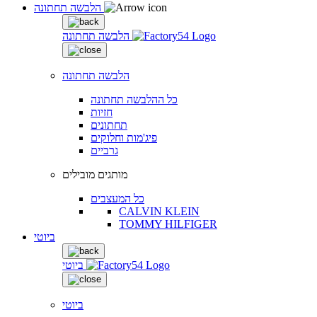
הלבשה תחתונה
הלבשה תחתונה
הלבשה תחתונה
כל ההלבשה תחתונה
חזיות
תחתונים
פיג'מות וחלוקים
גרביים
מותגים מובילים
כל המעצבים
CALVIN KLEIN
TOMMY HILFIGER
ביוטי
ביוטי
ביוטי