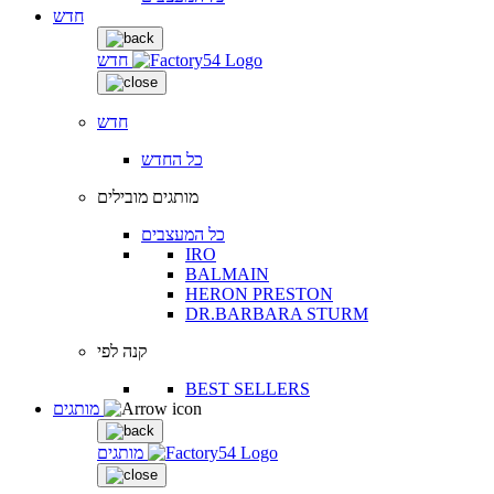
חדש
חדש
חדש
כל החדש
מותגים מובילים
כל המעצבים
IRO
BALMAIN
HERON PRESTON
DR.BARBARA STURM
קנה לפי
BEST SELLERS
מותגים
מותגים