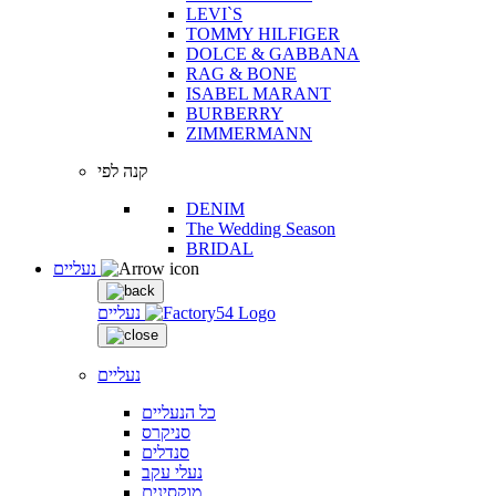
LEVI`S
TOMMY HILFIGER
DOLCE & GABBANA
RAG & BONE
ISABEL MARANT
BURBERRY
ZIMMERMANN
קנה לפי
DENIM
The Wedding Season
BRIDAL
נעליים
נעליים
נעליים
כל הנעליים
סניקרס
סנדלים
נעלי עקב
מוקסינים