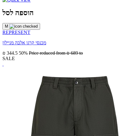
הוספה לסל
M
REPRESENT
מכנסי קרגו אלבה מניילון
₪ 344.5
50%
Price reduced from
₪ 689
to
SALE