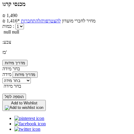
מכנסי קרגו
₪ 1,490
מחיר לחברי מועדון
להצטרפות/להתחברות
₪ 1,416*
כמות :
null null
:צבע
בז'
מדריך מידות
בחר מידה
מידה
מדריך מידות
בחר מידה
הוספה לסל
Add to Wishlist