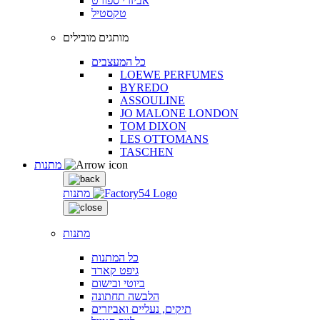
אביזרי ספורט
טקסטיל
מותגים מובילים
כל המעצבים
LOEWE PERFUMES
BYREDO
ASSOULINE
JO MALONE LONDON
TOM DIXON
LES OTTOMANS
TASCHEN
מתנות
מתנות
מתנות
כל המתנות
גיפט קארד
ביוטי ובישום
הלבשה תחתונה
תיקים, נעליים ואביזרים