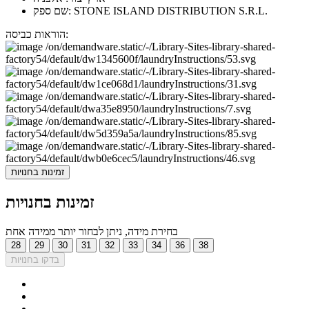
שם ספק: STONE ISLAND DISTRIBUTION S.R.L.
הוראות כביסה:
זמינות בחנויות
זמינות בחנויות
בחירת מידה, ניתן לבחור יותר ממידה אחת
28
29
30
31
32
33
34
36
38
בדקו בחנויות