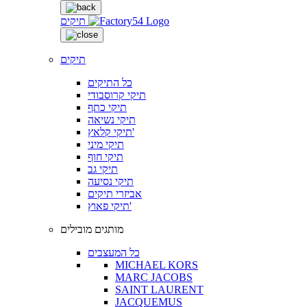
תיקים
תיקים
כל התיקים
תיקי קרוסבודי
תיקי כתף
תיקי נשיאה
תיקי קלאץ'
תיקי מיני
תיקי חוף
תיקי גב
תיקי נסיעה
אביזרי תיקים
תיקי פאוץ'
מותגים מובילים
כל המעצבים
MICHAEL KORS
MARC JACOBS
SAINT LAURENT
JACQUEMUS