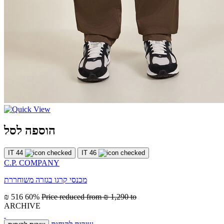
הוספה לסל
IT 44
IT 46
C.P. COMPANY
מכנסי קרגו בגזרה משוחררת
₪ 516
60%
Price reduced from
₪ 1,290
to
ARCHIVE