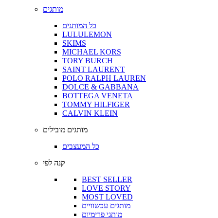
מותגים
כל המותגים
LULULEMON
SKIMS
MICHAEL KORS
TORY BURCH
SAINT LAURENT
POLO RALPH LAUREN
DOLCE & GABBANA
BOTTEGA VENETA
TOMMY HILFIGER
CALVIN KLEIN
מותגים מובילים
כל המעצבים
קנה לפי
BEST SELLER
LOVE STORY
MOST LOVED
מותגים עכשוויים
מותגי פרימיום