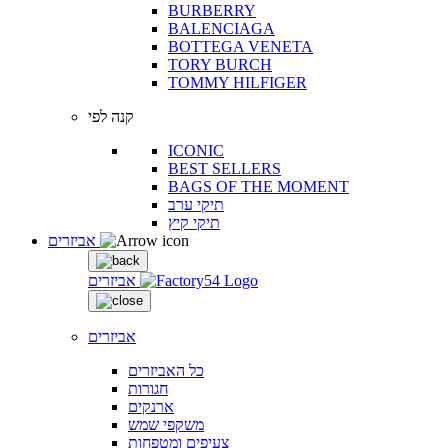
BURBERRY
BALENCIAGA
BOTTEGA VENETA
TORY BURCH
TOMMY HILFIGER
קנה לפי
ICONIC
BEST SELLERS
BAGS OF THE MOMENT
תיקי ערב
תיקי קיץ
אביזרים
אביזרים
אביזרים
כל האביזרים
חגורות
ארנקים
משקפי שמש
צעיפים ומטפחות