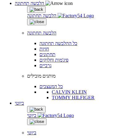
הלבשה תחתונה
הלבשה תחתונה
הלבשה תחתונה
כל ההלבשה תחתונה
חזיות
תחתונים
פיג'מות וחלוקים
גרביים
מותגים מובילים
כל המעצבים
CALVIN KLEIN
TOMMY HILFIGER
ביוטי
ביוטי
ביוטי