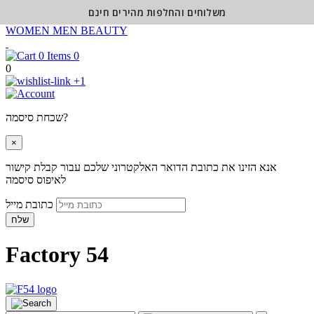
משלוחים והחלפות מהירים חינם
WOMEN
MEN
BEAUTY
0
0
+1
שכחת סיסמה?
×
אנא הזינו את כתובת הדואר האלקטרוני שלכם עבור קבלת קישור
לאיפוס סיסמה
כתובת מייל
שלח
Factory 54