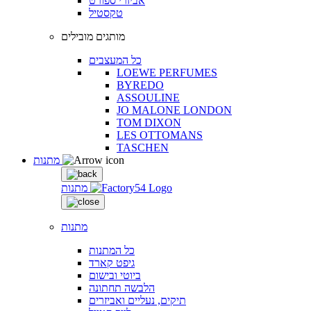
אביזרי ספורט
טקסטיל
מותגים מובילים
כל המעצבים
LOEWE PERFUMES
BYREDO
ASSOULINE
JO MALONE LONDON
TOM DIXON
LES OTTOMANS
TASCHEN
מתנות
מתנות
מתנות
כל המתנות
גיפט קארד
ביוטי ובישום
הלבשה תחתונה
תיקים, נעליים ואביזרים