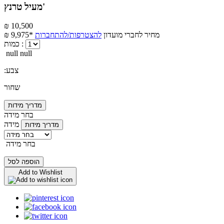
מעיל טרנץ'
₪ 10,500
מחיר לחברי מועדון
להצטרפות/להתחברות
₪ 9,975*
כמות :
null null
:צבע
שחור
מדריך מידות
בחר מידה
מידה
מדריך מידות
בחר מידה
הוספה לסל
Add to Wishlist