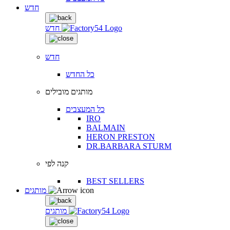
חדש
חדש
חדש
כל החדש
מותגים מובילים
כל המעצבים
IRO
BALMAIN
HERON PRESTON
DR.BARBARA STURM
קנה לפי
BEST SELLERS
מותגים
מותגים