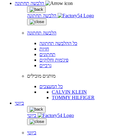
הלבשה תחתונה
הלבשה תחתונה
הלבשה תחתונה
כל ההלבשה תחתונה
חזיות
תחתונים
פיג'מות וחלוקים
גרביים
מותגים מובילים
כל המעצבים
CALVIN KLEIN
TOMMY HILFIGER
ביוטי
ביוטי
ביוטי