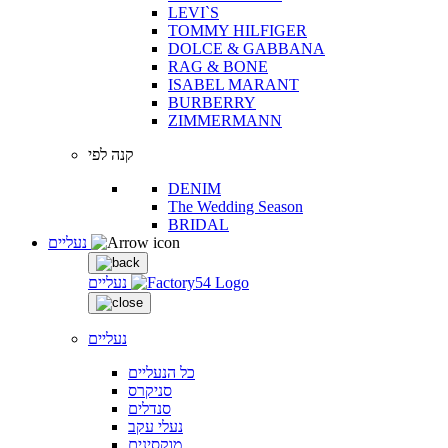
LEVI`S
TOMMY HILFIGER
DOLCE & GABBANA
RAG & BONE
ISABEL MARANT
BURBERRY
ZIMMERMANN
קנה לפי
DENIM
The Wedding Season
BRIDAL
נעליים
נעליים
נעליים
כל הנעליים
סניקרס
סנדלים
נעלי עקב
מוקסינים