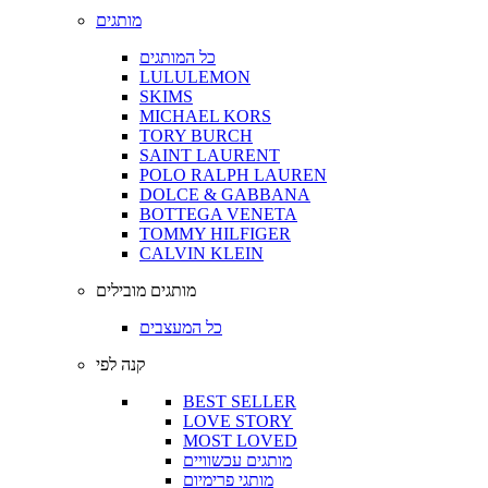
מותגים
כל המותגים
LULULEMON
SKIMS
MICHAEL KORS
TORY BURCH
SAINT LAURENT
POLO RALPH LAUREN
DOLCE & GABBANA
BOTTEGA VENETA
TOMMY HILFIGER
CALVIN KLEIN
מותגים מובילים
כל המעצבים
קנה לפי
BEST SELLER
LOVE STORY
MOST LOVED
מותגים עכשוויים
מותגי פרימיום