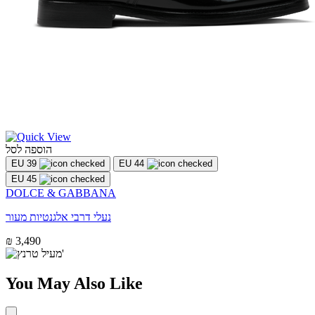
הוספה לסל
EU 39
EU 44
EU 45
DOLCE & GABBANA
נעלי דרבי אלגנטיות מעור
₪ 3,490
You May Also Like