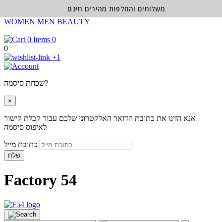
משלוחים והחלפות מהירים חינם
WOMEN
MEN
BEAUTY
0
0
+1
שכחת סיסמה?
×
אנא הזינו את כתובת הדואר האלקטרוני שלכם עבור קבלת קישור
לאיפוס סיסמה
כתובת מייל
שלח
Factory 54