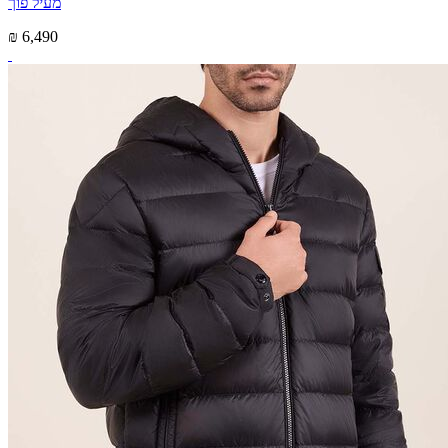
מעיל פוך
₪ 6,490