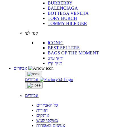
BURBERRY
BALENCIAGA
BOTTEGA VENETA
TORY BURCH
TOMMY HILFIGER
קנה לפי
ICONIC
BEST SELLERS
BAGS OF THE MOMENT
תיקי ערב
תיקי קיץ
אביזרים
אביזרים
אביזרים
כל האביזרים
חגורות
ארנקים
משקפי שמש
צעיפים ומטפחות