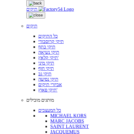
תיקים
תיקים
כל התיקים
תיקי קרוסבודי
תיקי כתף
תיקי נשיאה
תיקי קלאץ'
תיקי מיני
תיקי חוף
תיקי גב
תיקי נסיעה
אביזרי תיקים
תיקי פאוץ'
מותגים מובילים
כל המעצבים
MICHAEL KORS
MARC JACOBS
SAINT LAURENT
JACQUEMUS