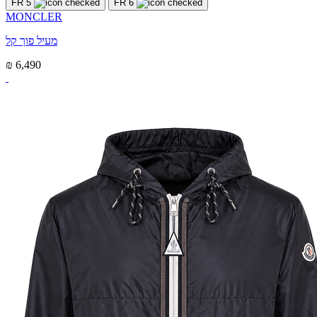
FR 5
FR 6
MONCLER
מעיל פוך קל
₪ 6,490