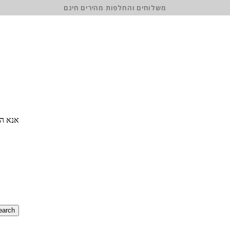
משלוחים והחלפות מהירים חינם
אנא הז