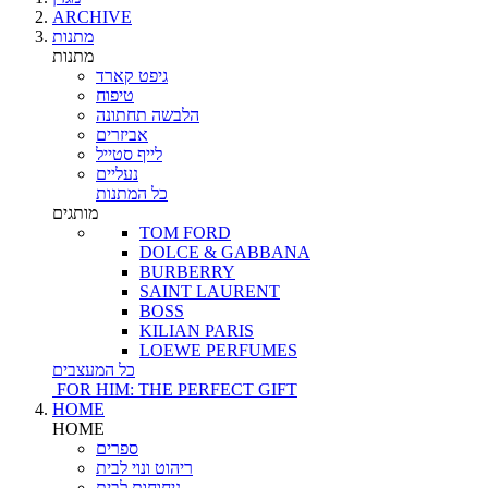
ARCHIVE
מתנות
מתנות
גיפט קארד
טיפוח
הלבשה תחתונה
אביזרים
לייף סטייל
נעליים
כל המתנות
מותגים
TOM FORD
DOLCE & GABBANA
BURBERRY
SAINT LAURENT
BOSS
KILIAN PARIS
LOEWE PERFUMES
כל המעצבים
FOR HIM: THE PERFECT GIFT
HOME
HOME
ספרים
ריהוט ונוי לבית
ניחוחות לבית