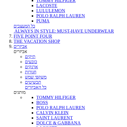
TOMMY HILFIGER
LACOSTE
LULULEMON
POLO RALPH LAUREN
PUMA
כל המעצבים
ALWAYS IN STYLE: MUST-HAVE UNDERWEAR
FIVE POINT FOUR
THE VACATION SHOP
אביזרים
אביזרים
תיקים
כובעים
ארנקים
חגורות
משקפי שמש
תכשיטים
כל האביזרים
מותגים
TOMMY HILFIGER
BOSS
POLO RALPH LAUREN
CALVIN KLEIN
SAINT LAURENT
DOLCE & GABBANA