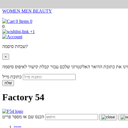
WOMEN
MEN
BEAUTY
0
0
+1
שכחת סיסמה?
×
ינו את כתובת הדואר האלקטרוני שלכם עבור קבלת קישור לאיפוס סיסמה
כתובת מייל
שלח
Factory 54
הכנס שם או מספר פריט
מגזין