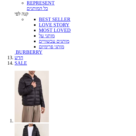
REPRESENT
כל המותגים
קנה לפי
BEST SELLER
LOVE STORY
MOST LOVED
מותגי על
מותגים עכשוויים
מותגי פרימיום
BURBERRY
חדש
SALE