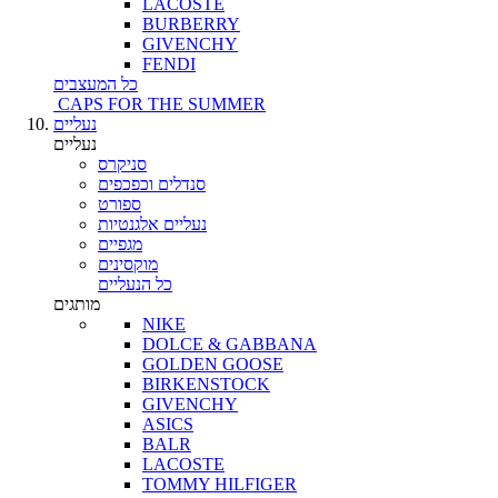
LACOSTE
BURBERRY
GIVENCHY
FENDI
כל המעצבים
CAPS FOR THE SUMMER
נעליים
נעליים
סניקרס
סנדלים וכפכפים
ספורט
נעליים אלגנטיות
מגפיים
מוקסינים
כל הנעליים
מותגים
NIKE
DOLCE & GABBANA
GOLDEN GOOSE
BIRKENSTOCK
GIVENCHY
ASICS
BALR
LACOSTE
TOMMY HILFIGER