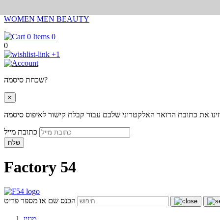
WOMEN
MEN
BEAUTY
0
0
+1
שכחת סיסמה?
×
ינו את כתובת הדואר האלקטרוני שלכם עבור קבלת קישור לאיפוס סיסמה
כתובת מייל
שלח
Factory 54
הכנס שם או מספר פריט
מגזין