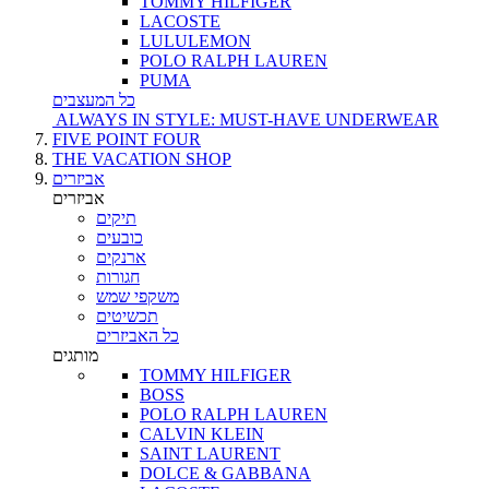
TOMMY HILFIGER
LACOSTE
LULULEMON
POLO RALPH LAUREN
PUMA
כל המעצבים
ALWAYS IN STYLE: MUST-HAVE UNDERWEAR
FIVE POINT FOUR
THE VACATION SHOP
אביזרים
אביזרים
תיקים
כובעים
ארנקים
חגורות
משקפי שמש
תכשיטים
כל האביזרים
מותגים
TOMMY HILFIGER
BOSS
POLO RALPH LAUREN
CALVIN KLEIN
SAINT LAURENT
DOLCE & GABBANA