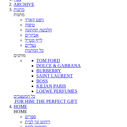
ARCHIVE
מתנות
מתנות
גיפט קארד
טיפוח
הלבשה תחתונה
אביזרים
לייף סטייל
נעליים
כל המתנות
מותגים
TOM FORD
DOLCE & GABBANA
BURBERRY
SAINT LAURENT
BOSS
KILIAN PARIS
LOEWE PERFUMES
כל המעצבים
FOR HIM: THE PERFECT GIFT
HOME
HOME
ספרים
ריהוט ונוי לבית
ניחוחות לבית