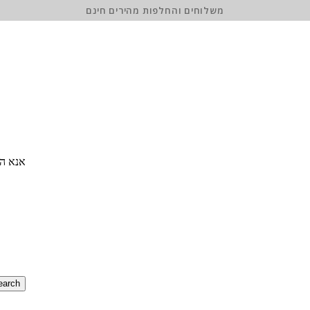
משלוחים והחלפות מהירים חינם
אנא הז