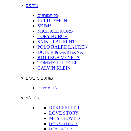
מותגים
כל המותגים
LULULEMON
SKIMS
MICHAEL KORS
TORY BURCH
SAINT LAURENT
POLO RALPH LAUREN
DOLCE & GABBANA
BOTTEGA VENETA
TOMMY HILFIGER
CALVIN KLEIN
מותגים מובילים
כל המעצבים
קנה לפי
BEST SELLER
LOVE STORY
MOST LOVED
מותגים עכשוויים
מותגי פרימיום