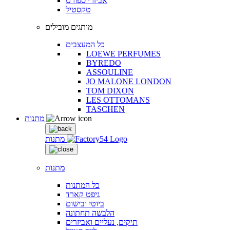
אביזרי ספורט
טקסטיל
מותגים מובילים
כל המעצבים
LOEWE PERFUMES
BYREDO
ASSOULINE
JO MALONE LONDON
TOM DIXON
LES OTTOMANS
TASCHEN
מתנות
מתנות
מתנות
כל המתנות
גיפט קארד
ביוטי ובישום
הלבשה תחתונה
תיקים, נעליים ואביזרים