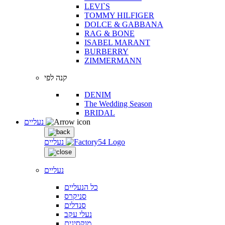
LEVI`S
TOMMY HILFIGER
DOLCE & GABBANA
RAG & BONE
ISABEL MARANT
BURBERRY
ZIMMERMANN
קנה לפי
DENIM
The Wedding Season
BRIDAL
נעליים
נעליים
נעליים
כל הנעליים
סניקרס
סנדלים
נעלי עקב
מוקסינים