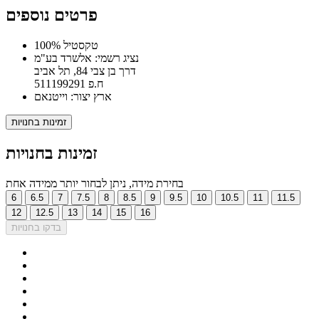
פרטים נוספים
100% טקסטיל
נציג רשמי: אלשרד בע"מ
דרך בן צבי 84, תל אביב
ח.פ 511199291
ארץ יצור: וייטנאם
זמינות בחנויות
זמינות בחנויות
בחירת מידה, ניתן לבחור יותר ממידה אחת
6
6.5
7
7.5
8
8.5
9
9.5
10
10.5
11
11.5
12
12.5
13
14
15
16
בדקו בחנויות