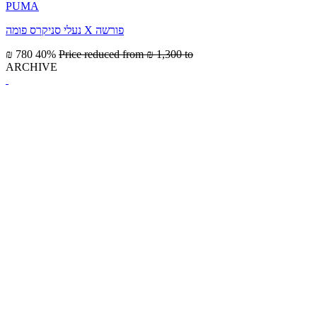
PUMA
נעלי סניקרס פומה X פורשה
₪ 780
40%
Price reduced from
₪ 1,300
to
ARCHIVE