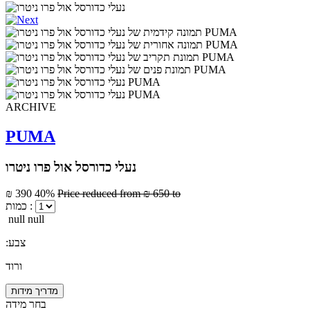
ARCHIVE
PUMA
נעלי כדורסל אול פרו ניטרו
₪ 390
40%
Price reduced from
₪ 650
to
כמות :
null null
:צבע
ורוד
מדריך מידות
בחר מידה