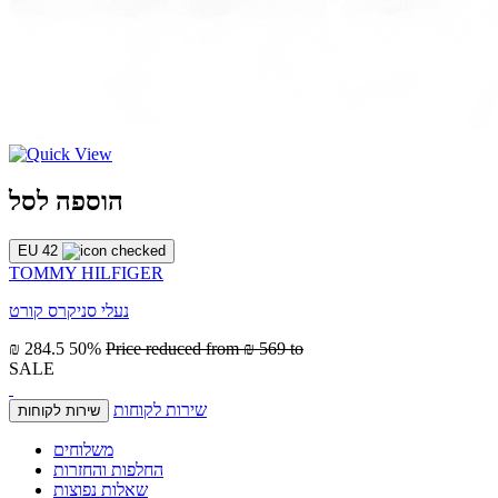
הוספה לסל
EU 42
TOMMY HILFIGER
נעלי סניקרס קורט
₪ 284.5
50%
Price reduced from
₪ 569
to
SALE
שירות לקוחות
שירות לקוחות
משלוחים
החלפות והחזרות
שאלות נפוצות