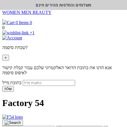
משלוחים והחלפות מהירים חינם
WOMEN
MEN
BEAUTY
0
0
+1
שכחת סיסמה?
×
אנא הזינו את כתובת הדואר האלקטרוני שלכם עבור קבלת קישור
לאיפוס סיסמה
כתובת מייל
שלח
Factory 54