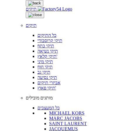
תיקים
תיקים
כל התיקים
תיקי קרוסבודי
תיקי כתף
תיקי נשיאה
תיקי קלאץ'
תיקי מיני
תיקי חוף
תיקי גב
תיקי נסיעה
אביזרי תיקים
תיקי פאוץ'
מותגים מובילים
כל המעצבים
MICHAEL KORS
MARC JACOBS
SAINT LAURENT
JACQUEMUS