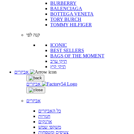
BURBERRY
BALENCIAGA
BOTTEGA VENETA
TORY BURCH
TOMMY HILFIGER
קנה לפי
ICONIC
BEST SELLERS
BAGS OF THE MOMENT
תיקי ערב
תיקי קיץ
אביזרים
אביזרים
אביזרים
כל האביזרים
חגורות
ארנקים
משקפי שמש
צעיפים ומטפחות