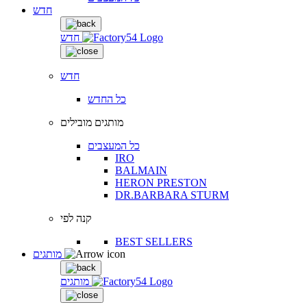
חדש
חדש
חדש
כל החדש
מותגים מובילים
כל המעצבים
IRO
BALMAIN
HERON PRESTON
DR.BARBARA STURM
קנה לפי
BEST SELLERS
מותגים
מותגים