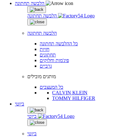
הלבשה תחתונה
הלבשה תחתונה
הלבשה תחתונה
כל ההלבשה תחתונה
חזיות
תחתונים
פיג'מות וחלוקים
גרביים
מותגים מובילים
כל המעצבים
CALVIN KLEIN
TOMMY HILFIGER
ביוטי
ביוטי
ביוטי