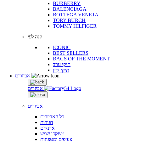
BURBERRY
BALENCIAGA
BOTTEGA VENETA
TORY BURCH
TOMMY HILFIGER
קנה לפי
ICONIC
BEST SELLERS
BAGS OF THE MOMENT
תיקי ערב
תיקי קיץ
אביזרים
אביזרים
אביזרים
כל האביזרים
חגורות
ארנקים
משקפי שמש
צעיפים ומטפחות