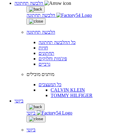
הלבשה תחתונה
הלבשה תחתונה
הלבשה תחתונה
כל ההלבשה תחתונה
חזיות
תחתונים
פיג'מות וחלוקים
גרביים
מותגים מובילים
כל המעצבים
CALVIN KLEIN
TOMMY HILFIGER
ביוטי
ביוטי
ביוטי