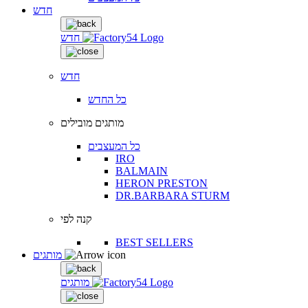
חדש
חדש
חדש
כל החדש
מותגים מובילים
כל המעצבים
IRO
BALMAIN
HERON PRESTON
DR.BARBARA STURM
קנה לפי
BEST SELLERS
מותגים
מותגים