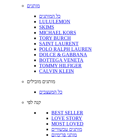
מותגים
כל המותגים
LULULEMON
SKIMS
MICHAEL KORS
TORY BURCH
SAINT LAURENT
POLO RALPH LAUREN
DOLCE & GABBANA
BOTTEGA VENETA
TOMMY HILFIGER
CALVIN KLEIN
מותגים מובילים
כל המעצבים
קנה לפי
BEST SELLER
LOVE STORY
MOST LOVED
מותגים עכשוויים
מותגי פרימיום