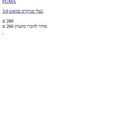
PUMA
נעלי סניקרס סמאש 3.0
₪ 280
מחיר לחברי מועדון
₪ 266