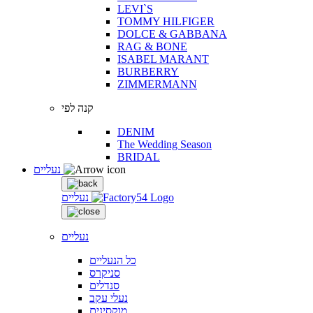
LEVI`S
TOMMY HILFIGER
DOLCE & GABBANA
RAG & BONE
ISABEL MARANT
BURBERRY
ZIMMERMANN
קנה לפי
DENIM
The Wedding Season
BRIDAL
נעליים
נעליים
נעליים
כל הנעליים
סניקרס
סנדלים
נעלי עקב
מוקסינים