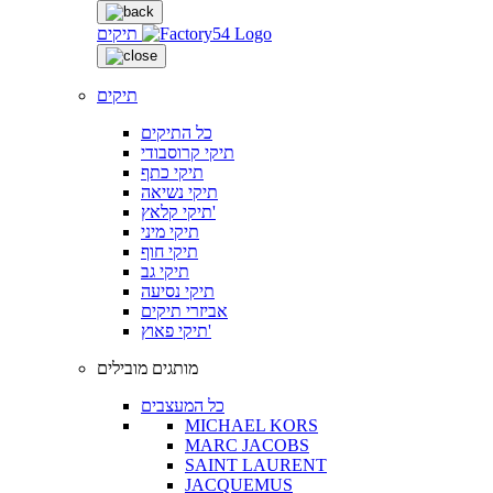
תיקים
תיקים
כל התיקים
תיקי קרוסבודי
תיקי כתף
תיקי נשיאה
תיקי קלאץ'
תיקי מיני
תיקי חוף
תיקי גב
תיקי נסיעה
אביזרי תיקים
תיקי פאוץ'
מותגים מובילים
כל המעצבים
MICHAEL KORS
MARC JACOBS
SAINT LAURENT
JACQUEMUS