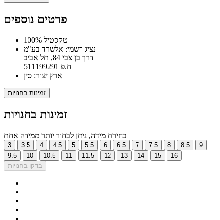
פרטים נוספים
100% טקסטיל
נציג רשמי: אלשרד בע"מ
דרך בן צבי 84, תל אביב
ח.פ 511199291
ארץ יצור: סין
זמינות בחנויות
זמינות בחנויות
בחירת מידה, ניתן לבחור יותר ממידה אחת
3
3.5
4
4.5
5
5.5
6
6.5
7
7.5
8
8.5
9
9.5
10
10.5
11
11.5
12
13
14
15
16
בדקו בחנויות