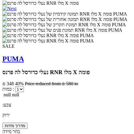
SALE
PUMA
נעלי כדורסל לה פרנס RNR מלו X פומה
₪ 348
40%
Price reduced from
₪ 580
to
כמות :
null null
:צבע
ירוק
מדריך מידות
בחר מידה