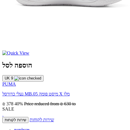
הוספה לסל
UK 9
PUMA
נעלי כדורסל MB.05 מיסט פומה X מלו
₪ 378
40%
Price reduced from
₪ 630
to
SALE
שירות לקוחות
שירות לקוחות