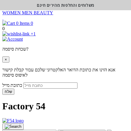
משלוחים והחלפות מהירים חינם
WOMEN
MEN
BEAUTY
0
0
+1
שכחת סיסמה?
×
אנא הזינו את כתובת הדואר האלקטרוני שלכם עבור קבלת קישור
לאיפוס סיסמה
כתובת מייל
שלח
Factory 54