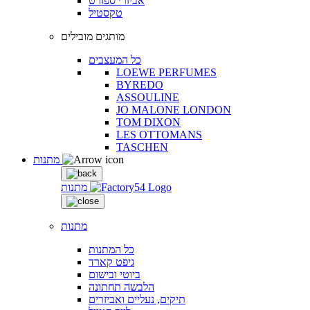
אביזרי ספורט
טקסטיל
מותגים מובילים
כל המעצבים
LOEWE PERFUMES
BYREDO
ASSOULINE
JO MALONE LONDON
TOM DIXON
LES OTTOMANS
TASCHEN
מתנות
מתנות
מתנות
כל המתנות
גיפט קארד
ביוטי ובישום
הלבשה תחתונה
תיקים, נעליים ואביזרים