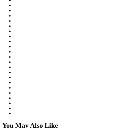
You May Also Like