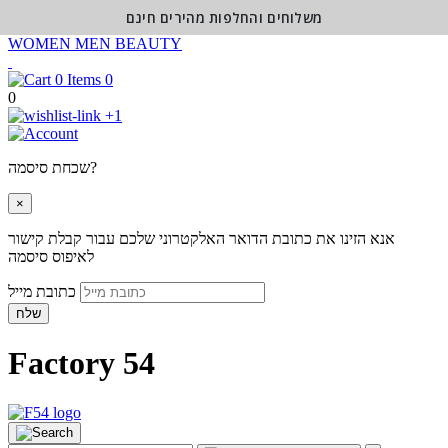
משלוחים והחלפות מהירים חינם
WOMEN
MEN
BEAUTY
0
0
+1
שכחת סיסמה?
×
אנא הזינו את כתובת הדואר האלקטרוני שלכם עבור קבלת קישור
לאיפוס סיסמה
כתובת מייל
שלח
Factory 54