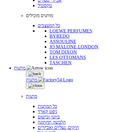
אביזרי ספורט
טקסטיל
מותגים מובילים
כל המעצבים
LOEWE PERFUMES
BYREDO
ASSOULINE
JO MALONE LONDON
TOM DIXON
LES OTTOMANS
TASCHEN
מתנות
מתנות
מתנות
כל המתנות
גיפט קארד
ביוטי ובישום
הלבשה תחתונה
תיקים, נעליים ואביזרים