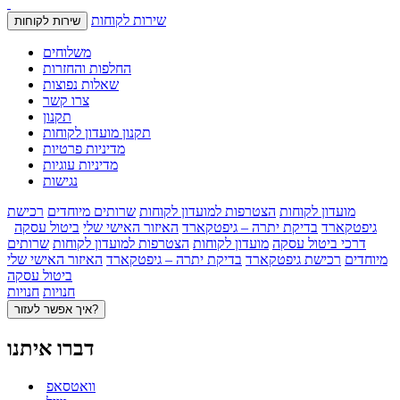
שירות לקוחות
שירות לקוחות
משלוחים
החלפות והחזרות
שאלות נפוצות
צרו קשר
תקנון
תקנון מועדון לקוחות
מדיניות פרטיות
מדיניות עוגיות
נגישות
מועדון לקוחות
הצטרפות למועדון לקוחות
שרותים מיוחדים
רכישת
גיפטקארד
בדיקת יתרה – גיפטקארד
האיזור האישי שלי
ביטול עסקה
דרכי ביטול עסקה
מועדון לקוחות
הצטרפות למועדון לקוחות
שרותים
מיוחדים
רכישת גיפטקארד
בדיקת יתרה – גיפטקארד
האיזור האישי שלי
ביטול עסקה
חנויות
חנויות
איך אפשר לעזור?
דברו איתנו
וואטסאפ