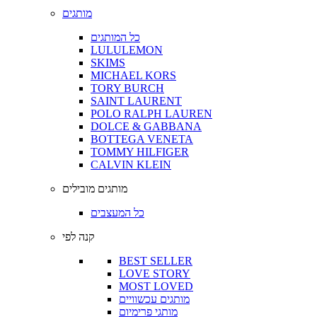
מותגים
כל המותגים
LULULEMON
SKIMS
MICHAEL KORS
TORY BURCH
SAINT LAURENT
POLO RALPH LAUREN
DOLCE & GABBANA
BOTTEGA VENETA
TOMMY HILFIGER
CALVIN KLEIN
מותגים מובילים
כל המעצבים
קנה לפי
BEST SELLER
LOVE STORY
MOST LOVED
מותגים עכשוויים
מותגי פרימיום