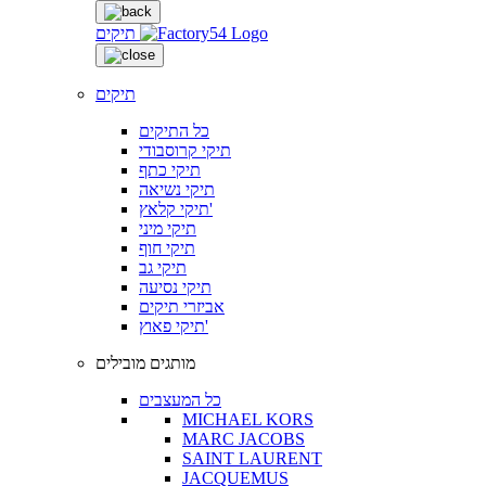
תיקים
תיקים
כל התיקים
תיקי קרוסבודי
תיקי כתף
תיקי נשיאה
תיקי קלאץ'
תיקי מיני
תיקי חוף
תיקי גב
תיקי נסיעה
אביזרי תיקים
תיקי פאוץ'
מותגים מובילים
כל המעצבים
MICHAEL KORS
MARC JACOBS
SAINT LAURENT
JACQUEMUS