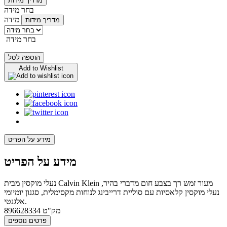
מדריך מידות
בחר מידה
מידה
מדריך מידות
בחר מידה
הוספה לסל
Add to Wishlist
מידע על הפריט
מידע על הפריט
נעלי מוקסין מבית Calvin Klein מעור זמש רך בצבע חום מדברי בהיר,
נעלי מוקסין קלאסיות עם סוליית דרייבינג לנוחות מקסימלית, סגנון יומיומי
אלגנטי.
מק"ט
896628334
פרטים נוספים