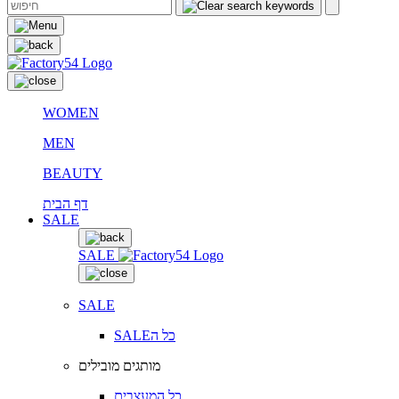
WOMEN
MEN
BEAUTY
דף הבית
SALE
SALE
SALE
SALEכל ה
מותגים מובילים
כל המעצבים