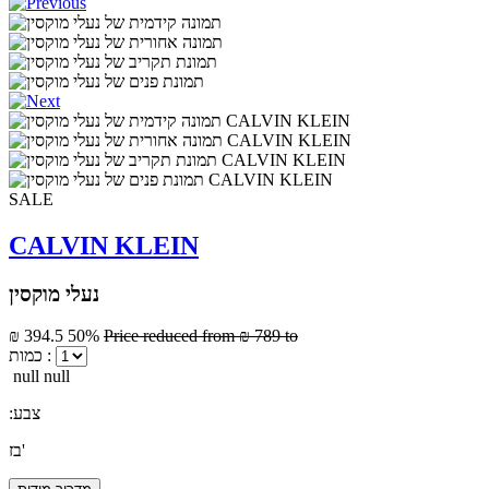
SALE
CALVIN KLEIN
נעלי מוקסין
₪ 394.5
50%
Price reduced from
₪ 789
to
כמות :
null null
:צבע
בז'