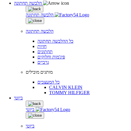
הלבשה תחתונה
הלבשה תחתונה
הלבשה תחתונה
כל ההלבשה תחתונה
חזיות
תחתונים
פיג'מות וחלוקים
גרביים
מותגים מובילים
כל המעצבים
CALVIN KLEIN
TOMMY HILFIGER
ביוטי
ביוטי
ביוטי