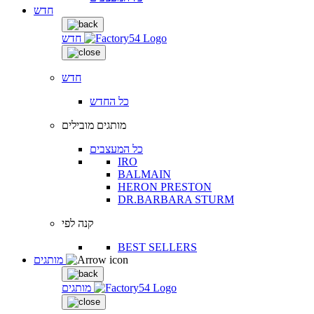
חדש
חדש
חדש
כל החדש
מותגים מובילים
כל המעצבים
IRO
BALMAIN
HERON PRESTON
DR.BARBARA STURM
קנה לפי
BEST SELLERS
מותגים
מותגים