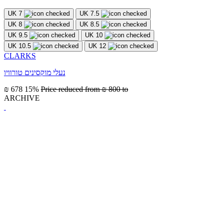
UK 7
UK 7.5
UK 8
UK 8.5
UK 9.5
UK 10
UK 10.5
UK 12
CLARKS
נעלי מוקסינים טורוויו
₪ 678
15%
Price reduced from
₪ 800
to
ARCHIVE