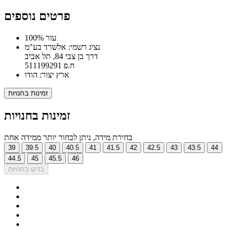
פרטים נוספים
100% עור
נציג רשמי: אלשרד בע"מ
דרך בן צבי 84, תל אביב
ח.פ 511199291
ארץ יצור: הודו
זמינות בחנויות
זמינות בחנויות
בחירת מידה, ניתן לבחור יותר ממידה אחת
39
39.5
40
40.5
41
41.5
42
42.5
43
43.5
44
44.5
45
45.5
46
בדקו בחנויות