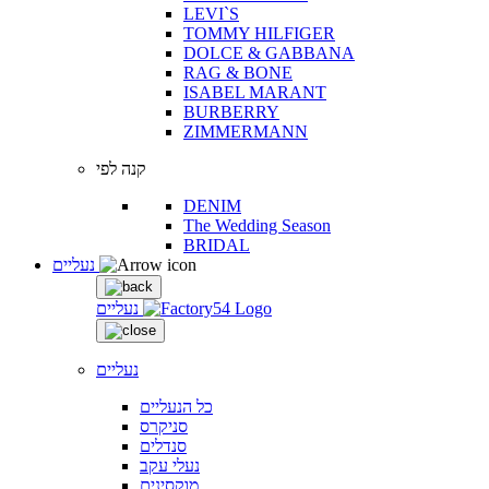
LEVI`S
TOMMY HILFIGER
DOLCE & GABBANA
RAG & BONE
ISABEL MARANT
BURBERRY
ZIMMERMANN
קנה לפי
DENIM
The Wedding Season
BRIDAL
נעליים
נעליים
נעליים
כל הנעליים
סניקרס
סנדלים
נעלי עקב
מוקסינים