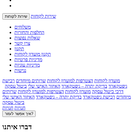
שירות לקוחות
שירות לקוחות
משלוחים
החלפות והחזרות
שאלות נפוצות
צרו קשר
תקנון
תקנון מועדון לקוחות
מדיניות פרטיות
מדיניות עוגיות
נגישות
מועדון לקוחות
הצטרפות למועדון לקוחות
שרותים מיוחדים
רכישת
גיפטקארד
בדיקת יתרה – גיפטקארד
האיזור האישי שלי
ביטול עסקה
דרכי ביטול עסקה
מועדון לקוחות
הצטרפות למועדון לקוחות
שרותים
מיוחדים
רכישת גיפטקארד
בדיקת יתרה – גיפטקארד
האיזור האישי שלי
ביטול עסקה
חנויות
חנויות
איך אפשר לעזור?
דברו איתנו