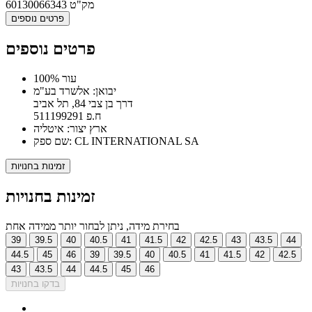
מק"ט
60130066343
פרטים נוספים
פרטים נוספים
100% עור
יבואן: אלשרד בע"מ
דרך בן צבי 84, תל אביב
ח.פ 511199291
ארץ יצור: איטליה
שם ספק: CL INTERNATIONAL SA
זמינות בחנויות
זמינות בחנויות
בחירת מידה, ניתן לבחור יותר ממידה אחת
39
39.5
40
40.5
41
41.5
42
42.5
43
43.5
44
44.5
45
46
39
39.5
40
40.5
41
41.5
42
42.5
43
43.5
44
44.5
45
46
בדקו בחנויות