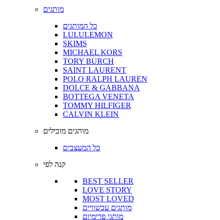
מותגים
כל המותגים
LULULEMON
SKIMS
MICHAEL KORS
TORY BURCH
SAINT LAURENT
POLO RALPH LAUREN
DOLCE & GABBANA
BOTTEGA VENETA
TOMMY HILFIGER
CALVIN KLEIN
מותגים מובילים
כל המעצבים
קנה לפי
BEST SELLER
LOVE STORY
MOST LOVED
מותגים עכשוויים
מותגי פרימיום