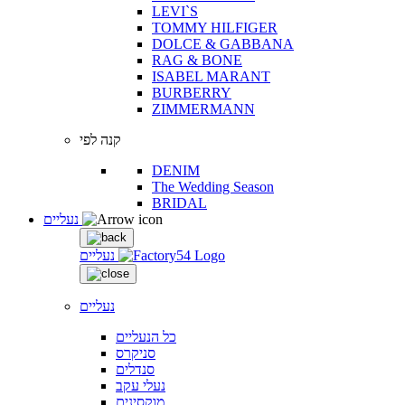
LEVI`S
TOMMY HILFIGER
DOLCE & GABBANA
RAG & BONE
ISABEL MARANT
BURBERRY
ZIMMERMANN
קנה לפי
DENIM
The Wedding Season
BRIDAL
נעליים
נעליים
נעליים
כל הנעליים
סניקרס
סנדלים
נעלי עקב
מוקסינים