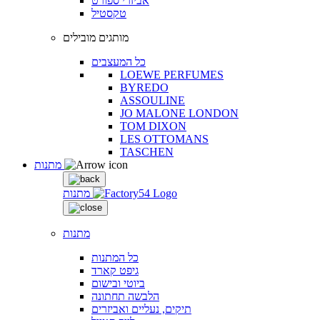
אביזרי ספורט
טקסטיל
מותגים מובילים
כל המעצבים
LOEWE PERFUMES
BYREDO
ASSOULINE
JO MALONE LONDON
TOM DIXON
LES OTTOMANS
TASCHEN
מתנות
מתנות
מתנות
כל המתנות
גיפט קארד
ביוטי ובישום
הלבשה תחתונה
תיקים, נעליים ואביזרים