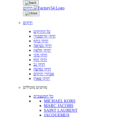
תיקים
תיקים
כל התיקים
תיקי קרוסבודי
תיקי כתף
תיקי נשיאה
תיקי קלאץ'
תיקי מיני
תיקי חוף
תיקי גב
תיקי נסיעה
אביזרי תיקים
תיקי פאוץ'
מותגים מובילים
כל המעצבים
MICHAEL KORS
MARC JACOBS
SAINT LAURENT
JACQUEMUS