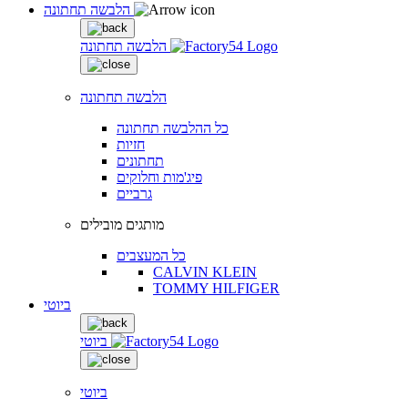
הלבשה תחתונה
הלבשה תחתונה
הלבשה תחתונה
כל ההלבשה תחתונה
חזיות
תחתונים
פיג'מות וחלוקים
גרביים
מותגים מובילים
כל המעצבים
CALVIN KLEIN
TOMMY HILFIGER
ביוטי
ביוטי
ביוטי