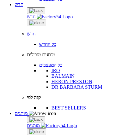
חדש
חדש
חדש
כל החדש
מותגים מובילים
כל המעצבים
IRO
BALMAIN
HERON PRESTON
DR.BARBARA STURM
קנה לפי
BEST SELLERS
מותגים
מותגים