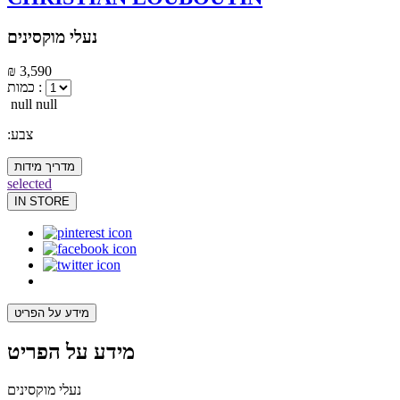
נעלי מוקסינים
₪ 3,590
כמות :
null null
:צבע
מדריך מידות
selected
IN STORE
מידע על הפריט
מידע על הפריט
נעלי מוקסינים