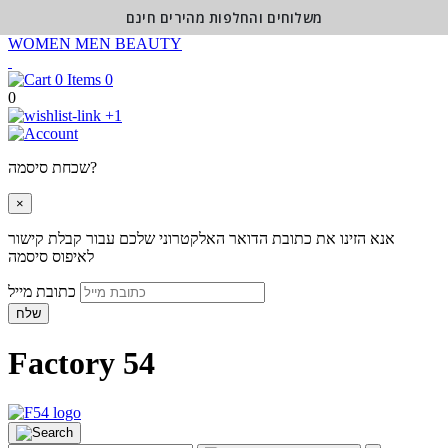
משלוחים והחלפות מהירים חינם
WOMEN
MEN
BEAUTY
0
0
+1
שכחת סיסמה?
×
אנא הזינו את כתובת הדואר האלקטרוני שלכם עבור קבלת קישור
לאיפוס סיסמה
כתובת מייל
שלח
Factory 54