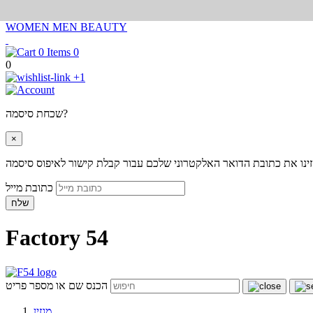
WOMEN
MEN
BEAUTY
0
0
+1
שכחת סיסמה?
×
ינו את כתובת הדואר האלקטרוני שלכם עבור קבלת קישור לאיפוס סיסמה
כתובת מייל
שלח
Factory 54
הכנס שם או מספר פריט
מגזין