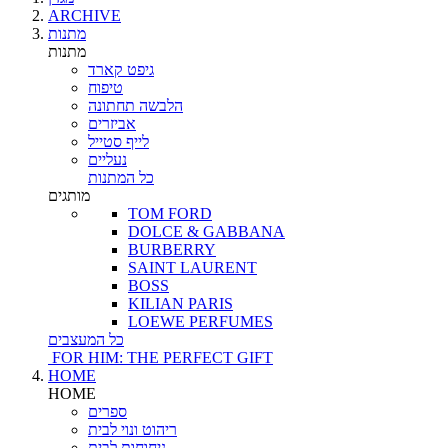
ARCHIVE
מתנות
מתנות
גיפט קארד
טיפוח
הלבשה תחתונה
אביזרים
לייף סטייל
נעליים
כל המתנות
מותגים
TOM FORD
DOLCE & GABBANA
BURBERRY
SAINT LAURENT
BOSS
KILIAN PARIS
LOEWE PERFUMES
כל המעצבים
FOR HIM: THE PERFECT GIFT
HOME
HOME
ספרים
ריהוט ונוי לבית
ניחוחות לבית