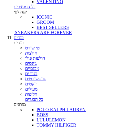
VALENTINO
כל המעצבים
קנה לפי
ICONIC
GROOM
BEST SELLERS
SNEAKERS ARE FOREVER
בגדים
בגדים
טי שירט
חולצות
חולצות פולו
ג'ינסים
מכנסיים
בגדי ים
סווטשירטים
ז'קטים
מעילים
חליפות
כל הבגדים
מותגים
POLO RALPH LAUREN
BOSS
LULULEMON
TOMMY HILFIGER