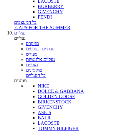
LACOSTE
BURBERRY
GIVENCHY
FENDI
כל המעצבים
CAPS FOR THE SUMMER
נעליים
נעליים
סניקרס
סנדלים וכפכפים
ספורט
נעליים אלגנטיות
מגפיים
מוקסינים
כל הנעליים
מותגים
NIKE
DOLCE & GABBANA
GOLDEN GOOSE
BIRKENSTOCK
GIVENCHY
ASICS
BALR
LACOSTE
TOMMY HILFIGER