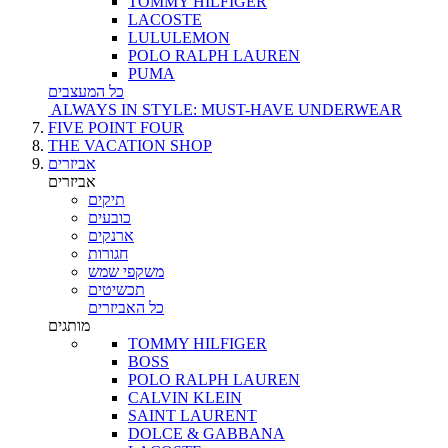
TOMMY HILFIGER
LACOSTE
LULULEMON
POLO RALPH LAUREN
PUMA
כל המעצבים
ALWAYS IN STYLE: MUST-HAVE UNDERWEAR
FIVE POINT FOUR
THE VACATION SHOP
אביזרים
אביזרים
תיקים
כובעים
ארנקים
חגורות
משקפי שמש
תכשיטים
כל האביזרים
מותגים
TOMMY HILFIGER
BOSS
POLO RALPH LAUREN
CALVIN KLEIN
SAINT LAURENT
DOLCE & GABBANA