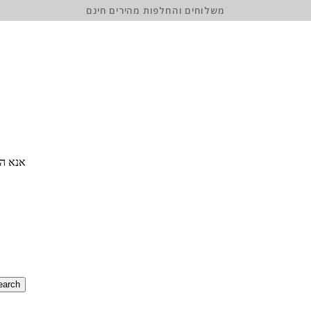
משלוחים והחלפות מהירים חינם
אנא הז