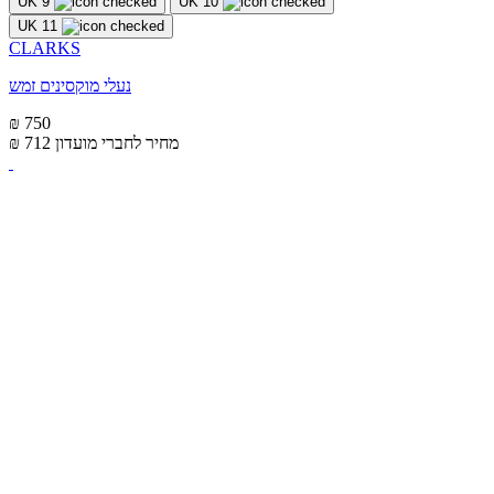
UK 9
UK 10
UK 11
CLARKS
נעלי מוקסינים זמש
₪ 750
מחיר לחברי מועדון
₪ 712