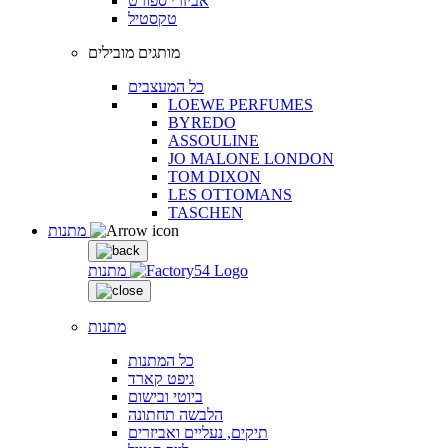
אביזרי ספורט
טקסטיל
מותגים מובילים
כל המעצבים
LOEWE PERFUMES
BYREDO
ASSOULINE
JO MALONE LONDON
TOM DIXON
LES OTTOMANS
TASCHEN
מתנות
מתנות
מתנות
כל המתנות
גיפט קארד
ביוטי ובישום
הלבשה תחתונה
תיקים, נעליים ואביזרים