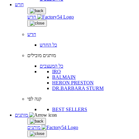
חדש
חדש
חדש
כל החדש
מותגים מובילים
כל המעצבים
IRO
BALMAIN
HERON PRESTON
DR.BARBARA STURM
קנה לפי
BEST SELLERS
מותגים
מותגים