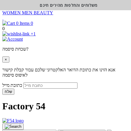
משלוחים והחלפות מהירים חינם
WOMEN
MEN
BEAUTY
0
0
+1
שכחת סיסמה?
×
אנא הזינו את כתובת הדואר האלקטרוני שלכם עבור קבלת קישור
לאיפוס סיסמה
כתובת מייל
שלח
Factory 54