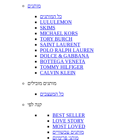
מותגים
כל המותגים
LULULEMON
SKIMS
MICHAEL KORS
TORY BURCH
SAINT LAURENT
POLO RALPH LAUREN
DOLCE & GABBANA
BOTTEGA VENETA
TOMMY HILFIGER
CALVIN KLEIN
מותגים מובילים
כל המעצבים
קנה לפי
BEST SELLER
LOVE STORY
MOST LOVED
מותגים עכשוויים
מותגי פרימיום