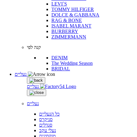
LEVI`S
TOMMY HILFIGER
DOLCE & GABBANA
RAG & BONE
ISABEL MARANT
BURBERRY
ZIMMERMANN
קנה לפי
DENIM
The Wedding Season
BRIDAL
נעליים
נעליים
נעליים
כל הנעליים
סניקרס
סנדלים
נעלי עקב
מוקסינים