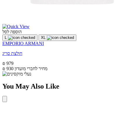
הוספה לסל
L
XL
EMPORIO ARMANI
חולצת סריג
₪ 979
מחיר לחברי מועדון
₪ 930
You May Also Like