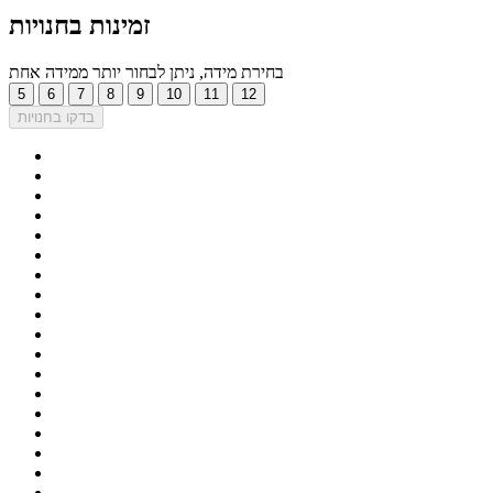
זמינות בחנויות
בחירת מידה, ניתן לבחור יותר ממידה אחת
5
6
7
8
9
10
11
12
בדקו בחנויות