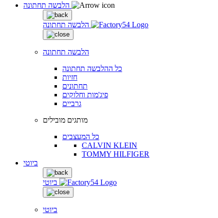
הלבשה תחתונה
הלבשה תחתונה
הלבשה תחתונה
כל ההלבשה תחתונה
חזיות
תחתונים
פיג'מות וחלוקים
גרביים
מותגים מובילים
כל המעצבים
CALVIN KLEIN
TOMMY HILFIGER
ביוטי
ביוטי
ביוטי