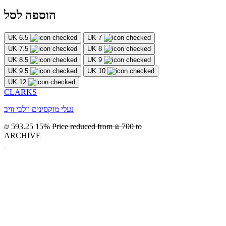
הוספה לסל
UK 6.5
UK 7
UK 7.5
UK 8
UK 8.5
UK 9
UK 9.5
UK 10
UK 12
CLARKS
נעלי מוקסינים וולבי וויב
₪ 593.25
15%
Price reduced from
₪ 700
to
ARCHIVE