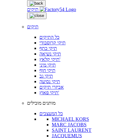
תיקים
תיקים
כל התיקים
תיקי קרוסבודי
תיקי כתף
תיקי נשיאה
תיקי קלאץ'
תיקי מיני
תיקי חוף
תיקי גב
תיקי נסיעה
אביזרי תיקים
תיקי פאוץ'
מותגים מובילים
כל המעצבים
MICHAEL KORS
MARC JACOBS
SAINT LAURENT
JACQUEMUS