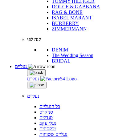
TOMMY HILFIGER
DOLCE & GABBANA
RAG & BONE
ISABEL MARANT
BURBERRY
ZIMMERMANN
קנה לפי
DENIM
The Wedding Season
BRIDAL
נעליים
נעליים
נעליים
כל הנעליים
סניקרס
סנדלים
נעלי עקב
מוקסינים
נעליים שטוחות