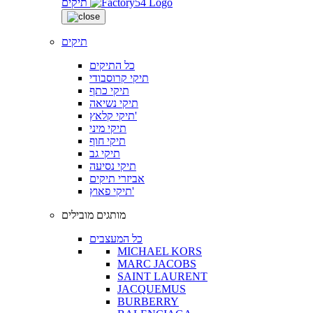
תיקים
תיקים
כל התיקים
תיקי קרוסבודי
תיקי כתף
תיקי נשיאה
תיקי קלאץ'
תיקי מיני
תיקי חוף
תיקי גב
תיקי נסיעה
אביזרי תיקים
תיקי פאוץ'
מותגים מובילים
כל המעצבים
MICHAEL KORS
MARC JACOBS
SAINT LAURENT
JACQUEMUS
BURBERRY