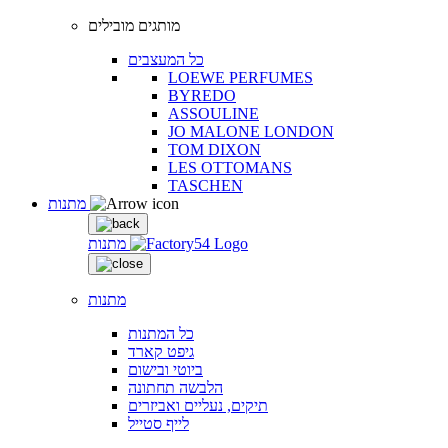
מותגים מובילים
כל המעצבים
LOEWE PERFUMES
BYREDO
ASSOULINE
JO MALONE LONDON
TOM DIXON
LES OTTOMANS
TASCHEN
מתנות
מתנות
מתנות
כל המתנות
גיפט קארד
ביוטי ובישום
הלבשה תחתונה
תיקים, נעליים ואביזרים
לייף סטייל