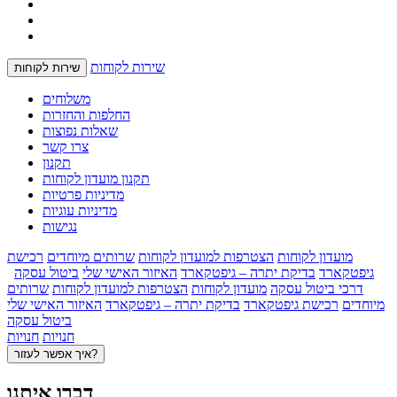
שירות לקוחות
שירות לקוחות
משלוחים
החלפות והחזרות
שאלות נפוצות
צרו קשר
תקנון
תקנון מועדון לקוחות
מדיניות פרטיות
מדיניות עוגיות
נגישות
מועדון לקוחות
הצטרפות למועדון לקוחות
שרותים מיוחדים
רכישת
גיפטקארד
בדיקת יתרה – גיפטקארד
האיזור האישי שלי
ביטול עסקה
דרכי ביטול עסקה
מועדון לקוחות
הצטרפות למועדון לקוחות
שרותים
מיוחדים
רכישת גיפטקארד
בדיקת יתרה – גיפטקארד
האיזור האישי שלי
ביטול עסקה
חנויות
חנויות
איך אפשר לעזור?
דברו איתנו