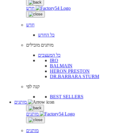
חדש
חדש
כל החדש
מותגים מובילים
כל המעצבים
IRO
BALMAIN
HERON PRESTON
DR.BARBARA STURM
קנה לפי
BEST SELLERS
מותגים
מותגים
מותגים