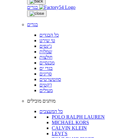
בגדים
בגדים
כל הבגדים
טי שירט
ג'ינסים
שמלות
חולצות
מכנסיים
בגדי ים
סריגים
סווטשרטים
ז'קטים
מעילים
מותגים מובילים
כל המעצבים
POLO RALPH LAUREN
MICHAEL KORS
CALVIN KLEIN
LEVI`S