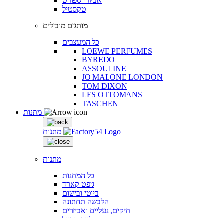
אביזרי ספורט
טקסטיל
מותגים מובילים
כל המעצבים
LOEWE PERFUMES
BYREDO
ASSOULINE
JO MALONE LONDON
TOM DIXON
LES OTTOMANS
TASCHEN
מתנות
מתנות
מתנות
כל המתנות
גיפט קארד
ביוטי ובישום
הלבשה תחתונה
תיקים, נעליים ואביזרים