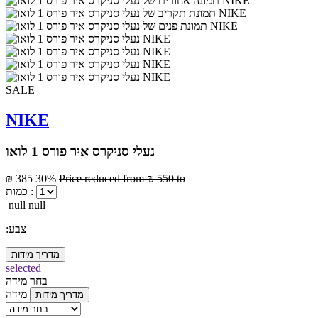
SALE
NIKE
נעלי סניקרס איר פורס 1 לואו
₪ 385
30%
Price reduced from
₪ 550
to
כמות :
null null
:צבע
מדריך מידות
selected
בחר מידה
מידה
מדריך מידות