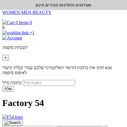
משלוחים והחלפות מהירים חינם
WOMEN
MEN
BEAUTY
0
0
+1
שכחת סיסמה?
×
אנא הזינו את כתובת הדואר האלקטרוני שלכם עבור קבלת קישור
לאיפוס סיסמה
כתובת מייל
שלח
Factory 54