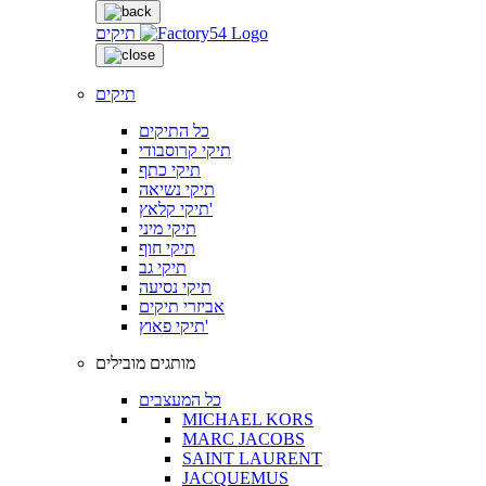
תיקים
תיקים
כל התיקים
תיקי קרוסבודי
תיקי כתף
תיקי נשיאה
תיקי קלאץ'
תיקי מיני
תיקי חוף
תיקי גב
תיקי נסיעה
אביזרי תיקים
תיקי פאוץ'
מותגים מובילים
כל המעצבים
MICHAEL KORS
MARC JACOBS
SAINT LAURENT
JACQUEMUS