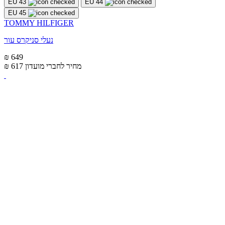
EU 43
EU 44
EU 45
TOMMY HILFIGER
נעלי סניקרס עור
₪ 649
מחיר לחברי מועדון
₪ 617