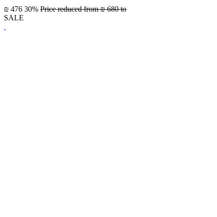
₪ 476
30%
Price reduced from
₪ 680
to
SALE