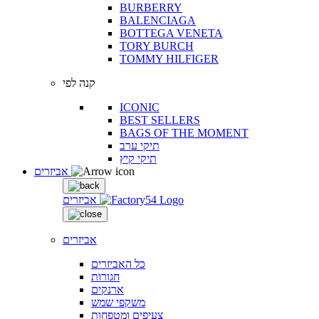
BURBERRY
BALENCIAGA
BOTTEGA VENETA
TORY BURCH
TOMMY HILFIGER
קנה לפי
ICONIC
BEST SELLERS
BAGS OF THE MOMENT
תיקי ערב
תיקי קיץ
אביזרים
אביזרים
אביזרים
כל האביזרים
חגורות
ארנקים
משקפי שמש
צעיפים ומטפחות