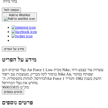
בחר מידה
הוספה לסל
Add to Wishlist
מידע על הפריט
מידע על הפריט
נעלי סניקרס דגם Air Force 1 Low מבית Nike, עשויות עור בצבע ורוד
בגימור לקה מבריק. מעוצבות עם ריפוד Nike Air, שפותח במקור
לכדורסל, לנוחות מקסימלית. ה־Air Force 1 הושק בשנת 1982 והגדיר
מחדש את נעלי הכדורסל.
מק"ט
960035835
פרטים נוספים
פרטים נוספים