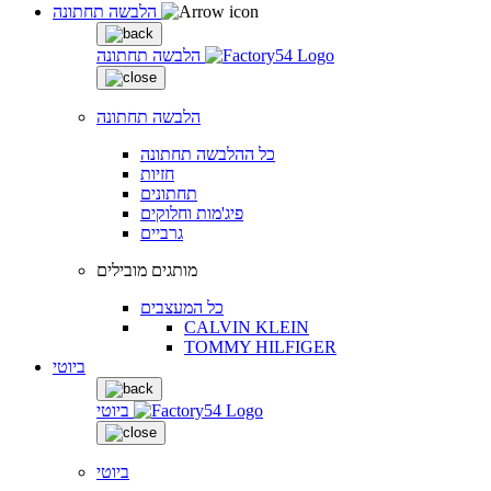
הלבשה תחתונה
הלבשה תחתונה
הלבשה תחתונה
כל ההלבשה תחתונה
חזיות
תחתונים
פיג'מות וחלוקים
גרביים
מותגים מובילים
כל המעצבים
CALVIN KLEIN
TOMMY HILFIGER
ביוטי
ביוטי
ביוטי