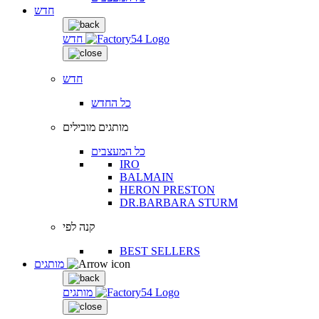
חדש
חדש
חדש
כל החדש
מותגים מובילים
כל המעצבים
IRO
BALMAIN
HERON PRESTON
DR.BARBARA STURM
קנה לפי
BEST SELLERS
מותגים
מותגים