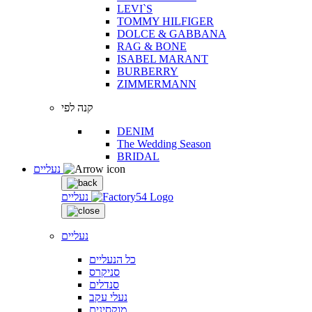
LEVI`S
TOMMY HILFIGER
DOLCE & GABBANA
RAG & BONE
ISABEL MARANT
BURBERRY
ZIMMERMANN
קנה לפי
DENIM
The Wedding Season
BRIDAL
נעליים
נעליים
נעליים
כל הנעליים
סניקרס
סנדלים
נעלי עקב
מוקסינים