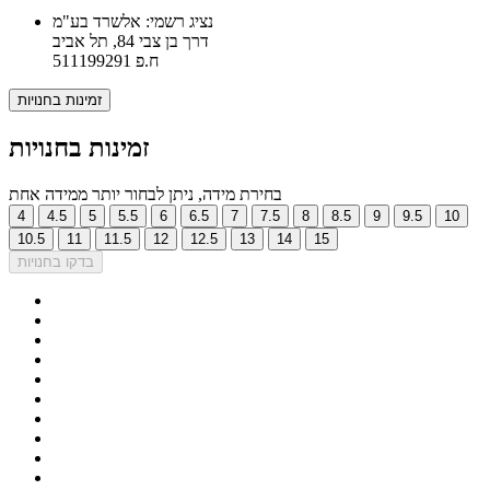
נציג רשמי: אלשרד בע"מ
דרך בן צבי 84, תל אביב
ח.פ 511199291
זמינות בחנויות
זמינות בחנויות
בחירת מידה, ניתן לבחור יותר ממידה אחת
4
4.5
5
5.5
6
6.5
7
7.5
8
8.5
9
9.5
10
10.5
11
11.5
12
12.5
13
14
15
בדקו בחנויות