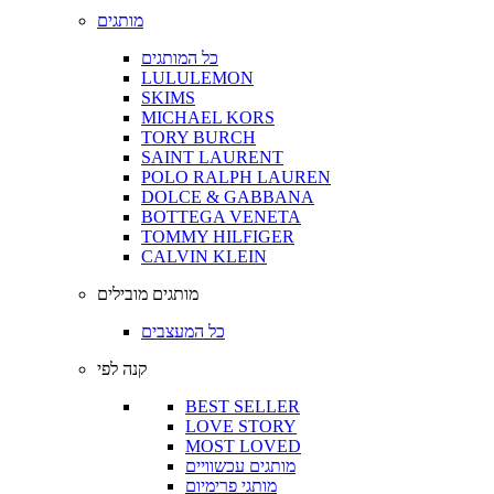
מותגים
כל המותגים
LULULEMON
SKIMS
MICHAEL KORS
TORY BURCH
SAINT LAURENT
POLO RALPH LAUREN
DOLCE & GABBANA
BOTTEGA VENETA
TOMMY HILFIGER
CALVIN KLEIN
מותגים מובילים
כל המעצבים
קנה לפי
BEST SELLER
LOVE STORY
MOST LOVED
מותגים עכשוויים
מותגי פרימיום