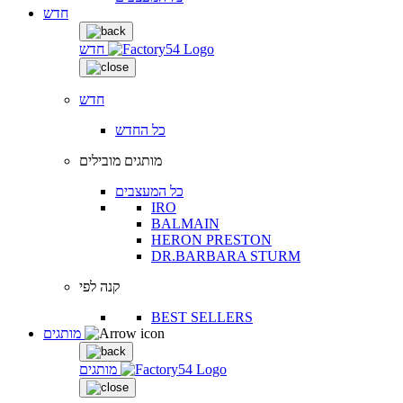
חדש
חדש
חדש
כל החדש
מותגים מובילים
כל המעצבים
IRO
BALMAIN
HERON PRESTON
DR.BARBARA STURM
קנה לפי
BEST SELLERS
מותגים
מותגים