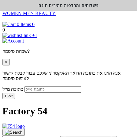
משלוחים והחלפות מהירים חינם
WOMEN
MEN
BEAUTY
0
0
+1
שכחת סיסמה?
×
אנא הזינו את כתובת הדואר האלקטרוני שלכם עבור קבלת קישור
לאיפוס סיסמה
כתובת מייל
שלח
Factory 54