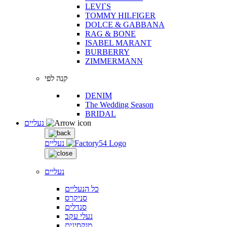
LEVI`S
TOMMY HILFIGER
DOLCE & GABBANA
RAG & BONE
ISABEL MARANT
BURBERRY
ZIMMERMANN
קנה לפי
DENIM
The Wedding Season
BRIDAL
נעליים
נעליים
נעליים
כל הנעליים
סניקרס
סנדלים
נעלי עקב
מוקסינים