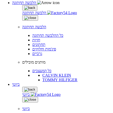
הלבשה תחתונה
הלבשה תחתונה
הלבשה תחתונה
כל ההלבשה תחתונה
חזיות
תחתונים
פיג'מות וחלוקים
גרביים
מותגים מובילים
כל המעצבים
CALVIN KLEIN
TOMMY HILFIGER
ביוטי
ביוטי
ביוטי