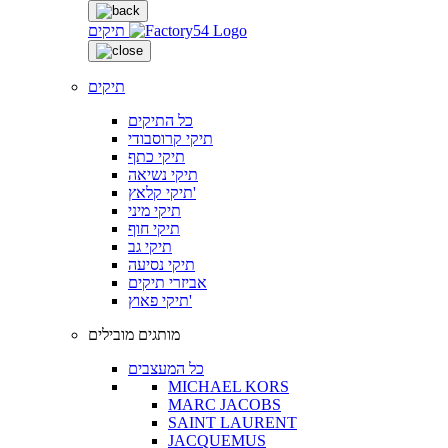
תיקים
תיקים
כל התיקים
תיקי קרוסבודי
תיקי כתף
תיקי נשיאה
תיקי קלאץ'
תיקי מיני
תיקי חוף
תיקי גב
תיקי נסיעה
אביזרי תיקים
תיקי פאוץ'
מותגים מובילים
כל המעצבים
MICHAEL KORS
MARC JACOBS
SAINT LAURENT
JACQUEMUS