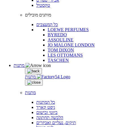
אביזרי ספורט
טקסטיל
מותגים מובילים
כל המעצבים
LOEWE PERFUMES
BYREDO
ASSOULINE
JO MALONE LONDON
TOM DIXON
LES OTTOMANS
TASCHEN
מתנות
מתנות
מתנות
כל המתנות
גיפט קארד
ביוטי ובישום
הלבשה תחתונה
תיקים, נעליים ואביזרים