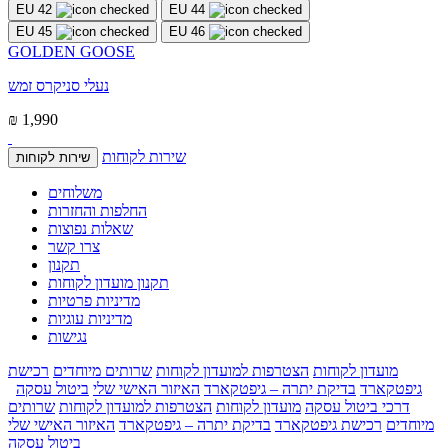
EU 42
EU 44
EU 45
EU 46
GOLDEN GOOSE
נעלי סניקרס זמש
₪ 1,990
שירות לקוחות
שירות לקוחות
משלוחים
החלפות והחזרות
שאלות נפוצות
צרו קשר
תקנון
תקנון מועדון לקוחות
מדיניות פרטיות
מדיניות עוגיות
נגישות
מועדון לקוחות
הצטרפות למועדון לקוחות
שרותים מיוחדים
רכישת
גיפטקארד
בדיקת יתרה – גיפטקארד
האיזור האישי שלי
ביטול עסקה
דרכי ביטול עסקה
מועדון לקוחות
הצטרפות למועדון לקוחות
שרותים
מיוחדים
רכישת גיפטקארד
בדיקת יתרה – גיפטקארד
האיזור האישי שלי
ביטול עסקה