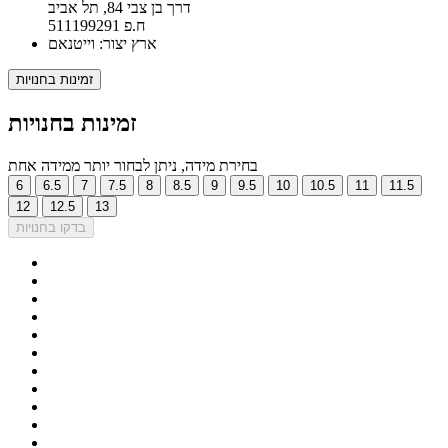
דרך בן צבי 84, תל אביב
ח.פ 511199291
ארץ יצור: וייטנאם
זמינות בחנויות
זמינות בחנויות
בחירת מידה, ניתן לבחור יותר ממידה אחת
6
6.5
7
7.5
8
8.5
9
9.5
10
10.5
11
11.5
12
12.5
13
בדקו בחנויות