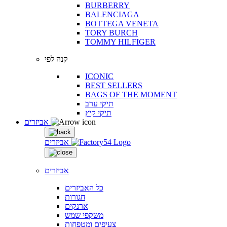
BURBERRY
BALENCIAGA
BOTTEGA VENETA
TORY BURCH
TOMMY HILFIGER
קנה לפי
ICONIC
BEST SELLERS
BAGS OF THE MOMENT
תיקי ערב
תיקי קיץ
אביזרים
אביזרים
אביזרים
כל האביזרים
חגורות
ארנקים
משקפי שמש
צעיפים ומטפחות