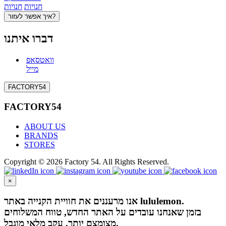
חנויות
חנויות
איך אפשר לעזור?
דברו איתנו
וואטסאפ
מייל
FACTORY54
FACTORY54
ABOUT US
BRANDS
STORES
Copyright © 2026 Factory 54. All Rights Reserved.
×
אנו מרעננים את חוויית הקנייה באתר lululemon.
בזמן שאנחנו עובדים על האתר החדש, טווח המשלוחים
מצומצם יותר, עקב מלאי מוגבל.