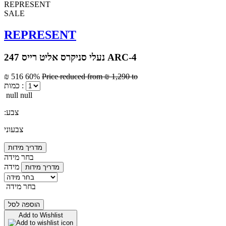
SALE
REPRESENT
נעלי סניקרס אליט רייס 247 ARC-4
₪ 516
60%
Price reduced from
₪ 1,290
to
כמות :
null null
:צבע
צבעוני
מדריך מידות
בחר מידה
מידה
מדריך מידות
בחר מידה
הוספה לסל
Add to Wishlist