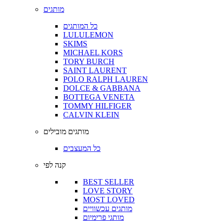
מותגים
כל המותגים
LULULEMON
SKIMS
MICHAEL KORS
TORY BURCH
SAINT LAURENT
POLO RALPH LAUREN
DOLCE & GABBANA
BOTTEGA VENETA
TOMMY HILFIGER
CALVIN KLEIN
מותגים מובילים
כל המעצבים
קנה לפי
BEST SELLER
LOVE STORY
MOST LOVED
מותגים עכשוויים
מותגי פרימיום