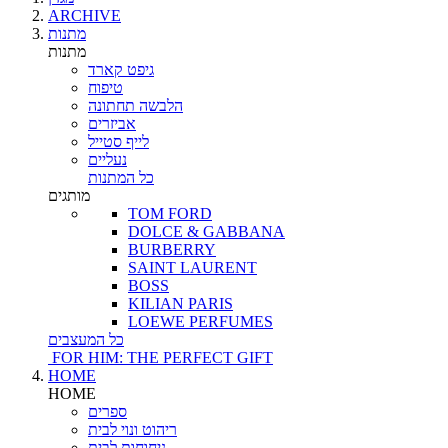
ARCHIVE
מתנות
מתנות
גיפט קארד
טיפוח
הלבשה תחתונה
אביזרים
לייף סטייל
נעליים
כל המתנות
מותגים
TOM FORD
DOLCE & GABBANA
BURBERRY
SAINT LAURENT
BOSS
KILIAN PARIS
LOEWE PERFUMES
כל המעצבים
FOR HIM: THE PERFECT GIFT
HOME
HOME
ספרים
ריהוט ונוי לבית
ניחוחות לבית