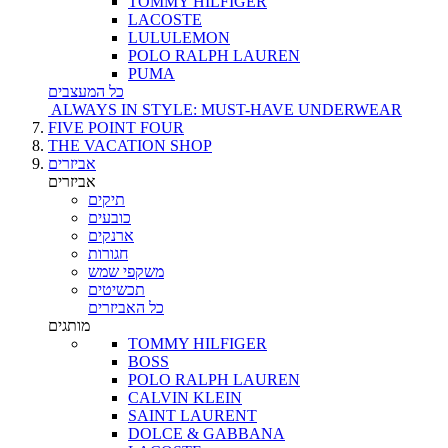
TOMMY HILFIGER
LACOSTE
LULULEMON
POLO RALPH LAUREN
PUMA
כל המעצבים
ALWAYS IN STYLE: MUST-HAVE UNDERWEAR
FIVE POINT FOUR
THE VACATION SHOP
אביזרים
אביזרים
תיקים
כובעים
ארנקים
חגורות
משקפי שמש
תכשיטים
כל האביזרים
מותגים
TOMMY HILFIGER
BOSS
POLO RALPH LAUREN
CALVIN KLEIN
SAINT LAURENT
DOLCE & GABBANA