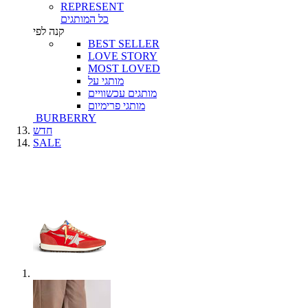
REPRESENT
כל המותגים
קנה לפי
BEST SELLER
LOVE STORY
MOST LOVED
מותגי על
מותגים עכשוויים
מותגי פרימיום
BURBERRY
חדש
SALE