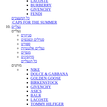
LACOSTE
BURBERRY
GIVENCHY
FENDI
כל המעצבים
CAPS FOR THE SUMMER
נעליים
נעליים
סניקרס
סנדלים וכפכפים
ספורט
נעליים אלגנטיות
מגפיים
מוקסינים
כל הנעליים
מותגים
NIKE
DOLCE & GABBANA
GOLDEN GOOSE
BIRKENSTOCK
GIVENCHY
ASICS
BALR
LACOSTE
TOMMY HILFIGER