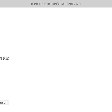
משלוחים והחלפות מהירים חינם
אנא הז