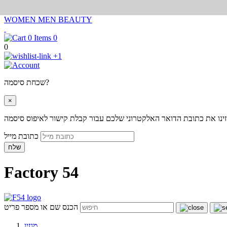
WOMEN
MEN
BEAUTY
0
0
+1
שכחת סיסמה?
×
ינו את כתובת הדואר האלקטרוני שלכם עבור קבלת קישור לאיפוס סיסמה
כתובת מייל
שלח
Factory 54
הכנס שם או מספר פריט
מגזין