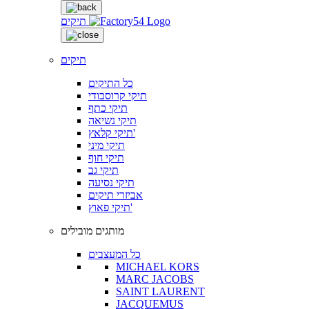
תיקים
תיקים
כל התיקים
תיקי קרוסבודי
תיקי כתף
תיקי נשיאה
תיקי קלאץ'
תיקי מיני
תיקי חוף
תיקי גב
תיקי נסיעה
אביזרי תיקים
תיקי פאוץ'
מותגים מובילים
כל המעצבים
MICHAEL KORS
MARC JACOBS
SAINT LAURENT
JACQUEMUS