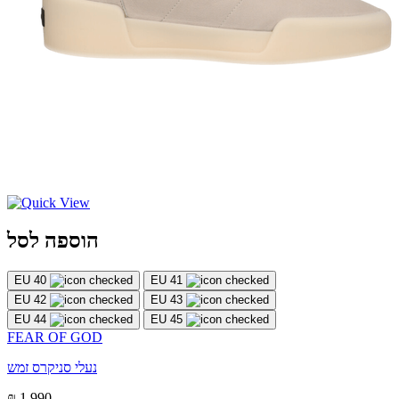
הוספה לסל
EU 40
EU 41
EU 42
EU 43
EU 44
EU 45
FEAR OF GOD
נעלי סניקרס זמש
₪ 1,990