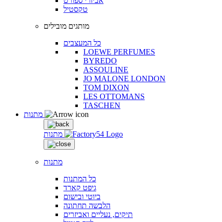
אביזרי ספורט
טקסטיל
מותגים מובילים
כל המעצבים
LOEWE PERFUMES
BYREDO
ASSOULINE
JO MALONE LONDON
TOM DIXON
LES OTTOMANS
TASCHEN
מתנות
מתנות
מתנות
כל המתנות
גיפט קארד
ביוטי ובישום
הלבשה תחתונה
תיקים, נעליים ואביזרים