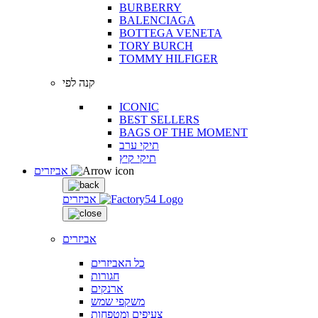
BURBERRY
BALENCIAGA
BOTTEGA VENETA
TORY BURCH
TOMMY HILFIGER
קנה לפי
ICONIC
BEST SELLERS
BAGS OF THE MOMENT
תיקי ערב
תיקי קיץ
אביזרים
אביזרים
אביזרים
כל האביזרים
חגורות
ארנקים
משקפי שמש
צעיפים ומטפחות