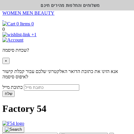
משלוחים והחלפות מהירים חינם
WOMEN
MEN
BEAUTY
0
0
+1
שכחת סיסמה?
×
אנא הזינו את כתובת הדואר האלקטרוני שלכם עבור קבלת קישור
לאיפוס סיסמה
כתובת מייל
שלח
Factory 54