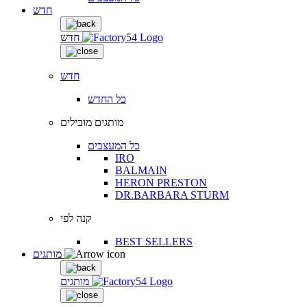
חדש
חדש
חדש
כל החדש
מותגים מובילים
כל המעצבים
IRO
BALMAIN
HERON PRESTON
DR.BARBARA STURM
קנה לפי
BEST SELLERS
מותגים
מותגים