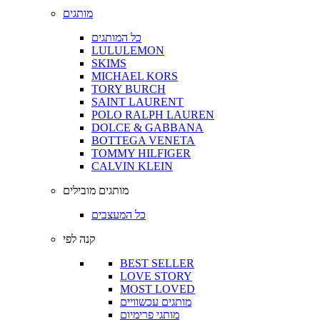
מותגים
כל המותגים
LULULEMON
SKIMS
MICHAEL KORS
TORY BURCH
SAINT LAURENT
POLO RALPH LAUREN
DOLCE & GABBANA
BOTTEGA VENETA
TOMMY HILFIGER
CALVIN KLEIN
מותגים מובילים
כל המעצבים
קנה לפי
BEST SELLER
LOVE STORY
MOST LOVED
מותגים עכשוויים
מותגי פרימיום