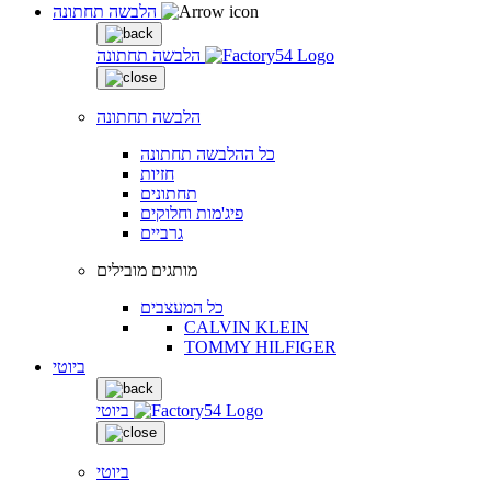
הלבשה תחתונה
הלבשה תחתונה
הלבשה תחתונה
כל ההלבשה תחתונה
חזיות
תחתונים
פיג'מות וחלוקים
גרביים
מותגים מובילים
כל המעצבים
CALVIN KLEIN
TOMMY HILFIGER
ביוטי
ביוטי
ביוטי