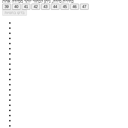
בחירת מידה, ניתן לבחור יותר ממידה אחת
39
40
41
42
43
44
45
46
47
בדקו בחנויות