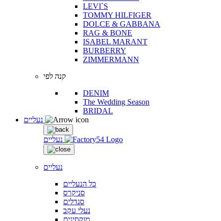
LEVI`S
TOMMY HILFIGER
DOLCE & GABBANA
RAG & BONE
ISABEL MARANT
BURBERRY
ZIMMERMANN
קנה לפי
DENIM
The Wedding Season
BRIDAL
נעליים
נעליים
נעליים
כל הנעליים
סניקרס
סנדלים
נעלי עקב
מוקסינים