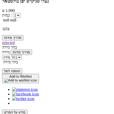
נעלי סניקרס יפן בולסטאר
₪ 1,990
כמות :
null null
:צבע
מדריך מידות
selected
בחר מידה
מידה
מדריך מידות
בחר מידה
הוספה לסל
Add to Wishlist
מידע על הפריט