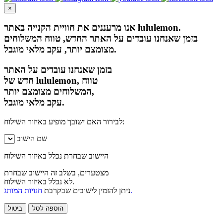
×
אנו מרעננים את חוויית הקנייה באתר lululemon.
בזמן שאנחנו עובדים על האתר החדש, טווח המשלוחים
מצומצם יותר, עקב מלאי מוגבל.
בזמן שאנחנו עובדים על האתר
חדש של lululemon, טווח
המשלוחים מצומצם יותר,
עקב מלאי מוגבל.
לבירור האם ישובך מופיע באיזור השילוח:
שם הישוב
היישוב שבחרת נכלל באיזור השילוח
מצטערים, בשלב זה היישוב שבחרת
לא נכלל באיזור השילוח.
חנויות המותג.
ניתן להזמין לישובים שבקרבת
הוספה לסל
ביטול