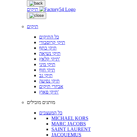
תיקים
תיקים
כל התיקים
תיקי קרוסבודי
תיקי כתף
תיקי נשיאה
תיקי קלאץ'
תיקי מיני
תיקי חוף
תיקי גב
תיקי נסיעה
אביזרי תיקים
תיקי פאוץ'
מותגים מובילים
כל המעצבים
MICHAEL KORS
MARC JACOBS
SAINT LAURENT
JACQUEMUS