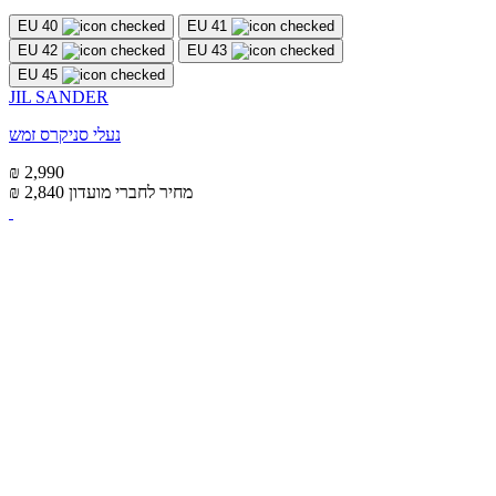
EU 40
EU 41
EU 42
EU 43
EU 45
JIL SANDER
נעלי סניקרס זמש
₪ 2,990
מחיר לחברי מועדון
₪ 2,840