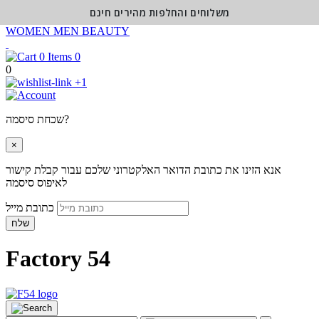
משלוחים והחלפות מהירים חינם
WOMEN
MEN
BEAUTY
0
0
+1
שכחת סיסמה?
×
אנא הזינו את כתובת הדואר האלקטרוני שלכם עבור קבלת קישור
לאיפוס סיסמה
כתובת מייל
שלח
Factory 54