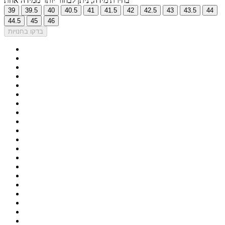
בחירת מידה, ניתן לבחור יותר ממידה אחת
39
39.5
40
40.5
41
41.5
42
42.5
43
43.5
44
44.5
45
46
בדקו בחנויות