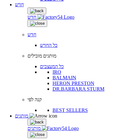
חדש
חדש
חדש
כל החדש
מותגים מובילים
כל המעצבים
IRO
BALMAIN
HERON PRESTON
DR.BARBARA STURM
קנה לפי
BEST SELLERS
מותגים
מותגים