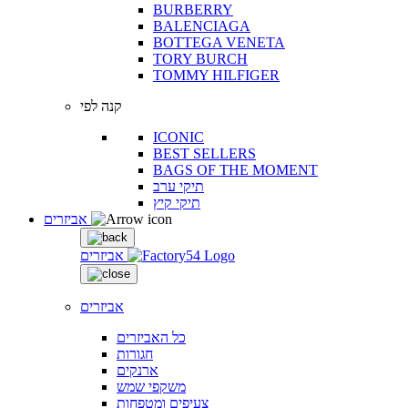
BURBERRY
BALENCIAGA
BOTTEGA VENETA
TORY BURCH
TOMMY HILFIGER
קנה לפי
ICONIC
BEST SELLERS
BAGS OF THE MOMENT
תיקי ערב
תיקי קיץ
אביזרים
אביזרים
אביזרים
כל האביזרים
חגורות
ארנקים
משקפי שמש
צעיפים ומטפחות