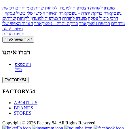
מועדון לקוחות
הצטרפות למועדון לקוחות
שרותים מיוחדים
רכישת
גיפטקארד
בדיקת יתרה – גיפטקארד
האיזור האישי שלי
ביטול עסקה
דרכי ביטול עסקה
מועדון לקוחות
הצטרפות למועדון לקוחות
שרותים
מיוחדים
רכישת גיפטקארד
בדיקת יתרה – גיפטקארד
האיזור האישי שלי
ביטול עסקה
חנויות
חנויות
איך אפשר לעזור?
דברו איתנו
וואטסאפ
מייל
FACTORY54
FACTORY54
ABOUT US
BRANDS
STORES
Copyright © 2026 Factory 54. All Rights Reserved.