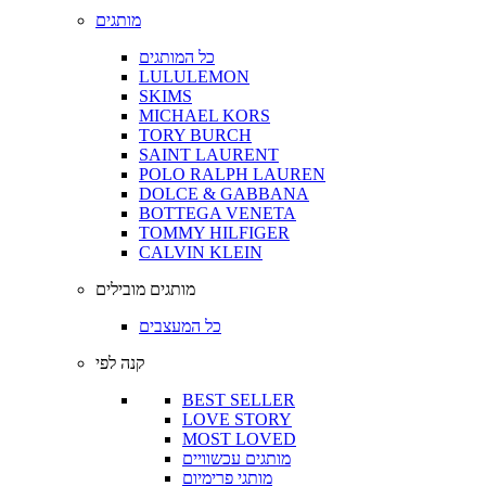
מותגים
כל המותגים
LULULEMON
SKIMS
MICHAEL KORS
TORY BURCH
SAINT LAURENT
POLO RALPH LAUREN
DOLCE & GABBANA
BOTTEGA VENETA
TOMMY HILFIGER
CALVIN KLEIN
מותגים מובילים
כל המעצבים
קנה לפי
BEST SELLER
LOVE STORY
MOST LOVED
מותגים עכשוויים
מותגי פרימיום