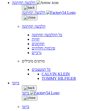
הלבשה תחתונה
הלבשה תחתונה
הלבשה תחתונה
כל ההלבשה תחתונה
חזיות
תחתונים
פיג'מות וחלוקים
גרביים
מותגים מובילים
כל המעצבים
CALVIN KLEIN
TOMMY HILFIGER
ביוטי
ביוטי
ביוטי