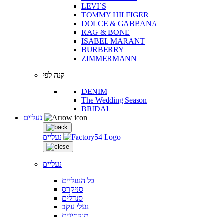
LEVI`S
TOMMY HILFIGER
DOLCE & GABBANA
RAG & BONE
ISABEL MARANT
BURBERRY
ZIMMERMANN
קנה לפי
DENIM
The Wedding Season
BRIDAL
נעליים
נעליים
נעליים
כל הנעליים
סניקרס
סנדלים
נעלי עקב
מוקסינים