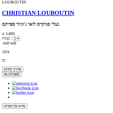
CHRISTIAN LOUBOUTIN
נעלי סניקרס לואי ג'וניור ספייקס
₪ 3,890
כמות :
null null
:צבע
בז'
מדריך מידות
IN STORE
מידע על הפריט