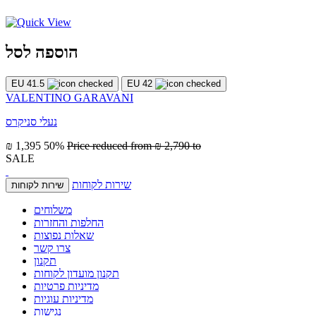
הוספה לסל
EU 41.5
EU 42
VALENTINO GARAVANI
נעלי סניקרס
₪ 1,395
50%
Price reduced from
₪ 2,790
to
SALE
שירות לקוחות
שירות לקוחות
משלוחים
החלפות והחזרות
שאלות נפוצות
צרו קשר
תקנון
תקנון מועדון לקוחות
מדיניות פרטיות
מדיניות עוגיות
נגישות