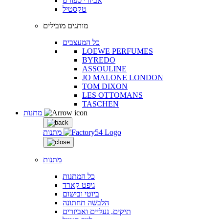
אביזרי ספורט
טקסטיל
מותגים מובילים
כל המעצבים
LOEWE PERFUMES
BYREDO
ASSOULINE
JO MALONE LONDON
TOM DIXON
LES OTTOMANS
TASCHEN
מתנות
מתנות
מתנות
כל המתנות
גיפט קארד
ביוטי ובישום
הלבשה תחתונה
תיקים, נעליים ואביזרים