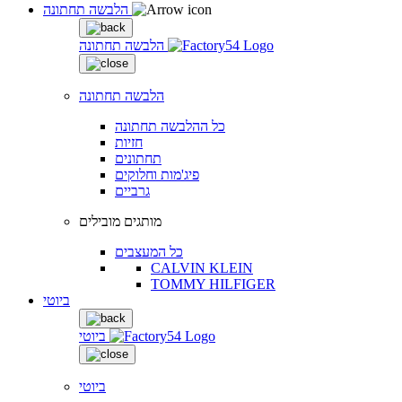
הלבשה תחתונה
הלבשה תחתונה
הלבשה תחתונה
כל ההלבשה תחתונה
חזיות
תחתונים
פיג'מות וחלוקים
גרביים
מותגים מובילים
כל המעצבים
CALVIN KLEIN
TOMMY HILFIGER
ביוטי
ביוטי
ביוטי