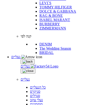
LEVI`S
TOMMY HILFIGER
DOLCE & GABBANA
RAG & BONE
ISABEL MARANT
BURBERRY
ZIMMERMANN
קנה לפי
DENIM
The Wedding Season
BRIDAL
נעליים
נעליים
נעליים
כל הנעליים
סניקרס
סנדלים
נעלי עקב
מוקסינים