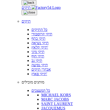
תיקים
תיקים
כל התיקים
תיקי קרוסבודי
תיקי כתף
תיקי נשיאה
תיקי קלאץ'
תיקי מיני
תיקי חוף
תיקי גב
תיקי נסיעה
אביזרי תיקים
תיקי פאוץ'
מותגים מובילים
כל המעצבים
MICHAEL KORS
MARC JACOBS
SAINT LAURENT
JACQUEMUS