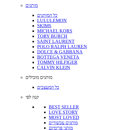
מותגים
כל המותגים
LULULEMON
SKIMS
MICHAEL KORS
TORY BURCH
SAINT LAURENT
POLO RALPH LAUREN
DOLCE & GABBANA
BOTTEGA VENETA
TOMMY HILFIGER
CALVIN KLEIN
מותגים מובילים
כל המעצבים
קנה לפי
BEST SELLER
LOVE STORY
MOST LOVED
מותגים עכשוויים
מותגי פרימיום