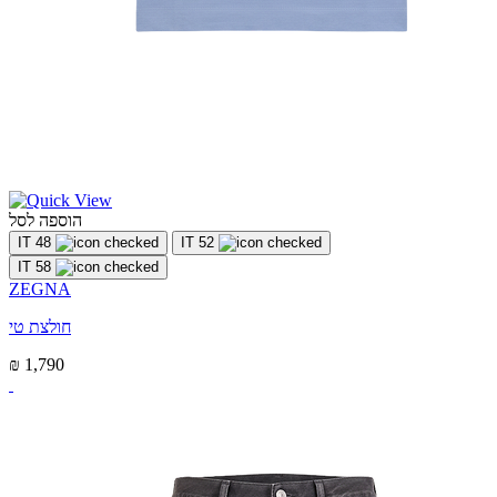
הוספה לסל
IT 48
IT 52
IT 58
ZEGNA
חולצת טי
₪ 1,790