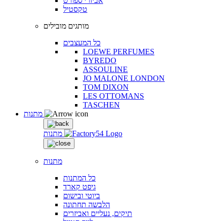
אביזרי ספורט
טקסטיל
מותגים מובילים
כל המעצבים
LOEWE PERFUMES
BYREDO
ASSOULINE
JO MALONE LONDON
TOM DIXON
LES OTTOMANS
TASCHEN
מתנות
מתנות
מתנות
כל המתנות
גיפט קארד
ביוטי ובישום
הלבשה תחתונה
תיקים, נעליים ואביזרים