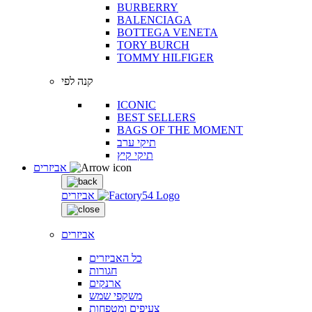
BURBERRY
BALENCIAGA
BOTTEGA VENETA
TORY BURCH
TOMMY HILFIGER
קנה לפי
ICONIC
BEST SELLERS
BAGS OF THE MOMENT
תיקי ערב
תיקי קיץ
אביזרים
אביזרים
אביזרים
כל האביזרים
חגורות
ארנקים
משקפי שמש
צעיפים ומטפחות