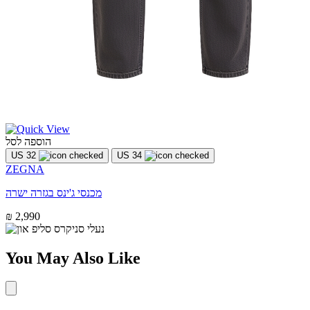
הוספה לסל
US 32
US 34
ZEGNA
מכנסי ג'ינס בגזרה ישרה
₪ 2,990
You May Also Like