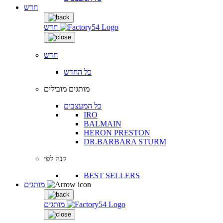
חדש
חדש
חדש
כל החדש
מותגים מובילים
כל המעצבים
IRO
BALMAIN
HERON PRESTON
DR.BARBARA STURM
קנה לפי
BEST SELLERS
מותגים
מותגים