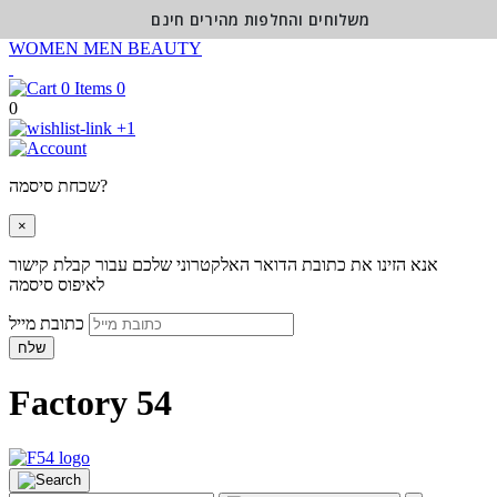
משלוחים והחלפות מהירים חינם
WOMEN
MEN
BEAUTY
0
0
+1
שכחת סיסמה?
×
אנא הזינו את כתובת הדואר האלקטרוני שלכם עבור קבלת קישור
לאיפוס סיסמה
כתובת מייל
שלח
Factory 54